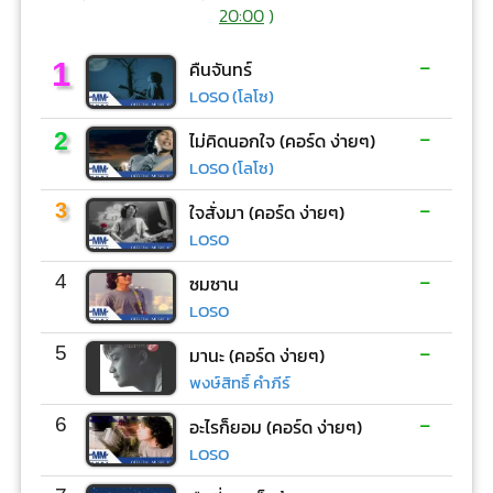
20:00
)
-
1
คืนจันทร์
LOSO (โลโซ)
-
2
ไม่คิดนอกใจ (คอร์ด ง่ายๆ)
LOSO (โลโซ)
-
3
ใจสั่งมา (คอร์ด ง่ายๆ)
LOSO
-
4
ซมซาน
LOSO
-
5
มานะ (คอร์ด ง่ายๆ)
พงษ์สิทธิ์ คำภีร์
-
6
อะไรก็ยอม (คอร์ด ง่ายๆ)
LOSO