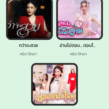
กว่าจะสวย
อ่านไม่ตอบ... ตอบไม่อ่าน
หนิง ปัทมา
หนิง ปัทมา