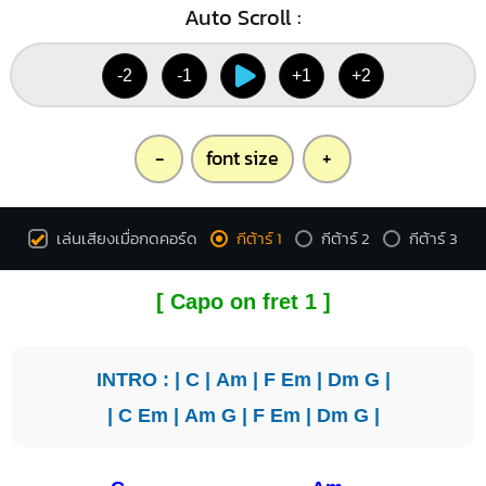
Auto Scroll :
-2
-1
+1
+2
-
font size
+
เล่นเสียงเมื่อกดคอร์ด
กีต้าร์ 1
กีต้าร์ 2
กีต้าร์ 3
[ Capo on fret 1 ]
INTRO : |
C
|
Am
|
F
Em
|
Dm
G
|
|
C
Em
|
Am
G
|
F
Em
|
Dm
G
|