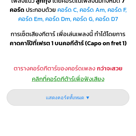
เพลงแนว
ลูกทุ่ง
โดยคอร์ดในเพลงนี้มีทั้งหมด
7
คอร์ด
ประกอบด้วย
คอร์ด C, คอร์ด Am, คอร์ด F,
คอร์ด Em, คอร์ด Dm, คอร์ด G, คอร์ด D7
การเซ็ตเสียงกีตาร์ เพื่อเล่นเพลงนี้ ทำได้โดยการ
คาดคาโป้ที่เฟรต 1 บนคอกีต้าร์ (Capo on fret 1)
ตารางคอร์ดกีตาร์ของคอร์ดเพลง
กว่าจะสวย
คลิกที่คอร์ดกีต้าร์เพื่อฟังเสียง
แสดงคอร์ดทั้งหมด ▼