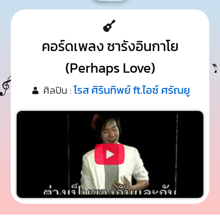
คอร์ดเพลง ซารังอินกาโย
(Perhaps Love)
โรส ศิรินทิพย์ ft.ไอซ์ ศรัณยู
ศิลปิน :