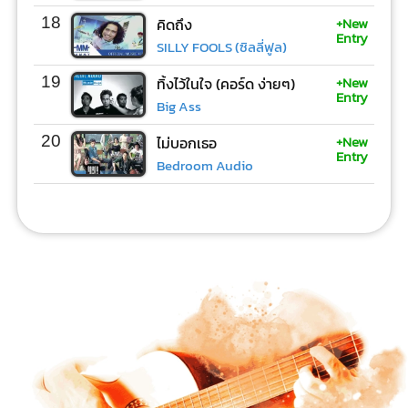
+New
18
คิดถึง
Entry
SILLY FOOLS (ซิลลี่ฟูล)
+New
19
ทิ้งไว้ในใจ (คอร์ด ง่ายๆ)
Entry
Big Ass
+New
20
ไม่บอกเธอ
Entry
Bedroom Audio