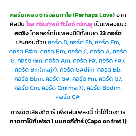
คอร์ดเพลง ซารังอินกาโย (Perhaps Love)
จาก
ศิลปิน
โรส ศิรินทิพย์ ft.ไอซ์ ศรัณยู
เป็นเพลงแนว
สตริง
โดยคอร์ดในเพลงนี้มีทั้งหมด
23 คอร์ด
ประกอบด้วย
คอร์ด D, คอร์ด Eb, คอร์ด Em,
คอร์ด F#m, คอร์ด Bm, คอร์ด C, คอร์ด A, คอร์ด
G, คอร์ด Gm, คอร์ด Am, คอร์ด F#, คอร์ด F#7,
คอร์ด Bm(maj7), คอร์ด G#dim, คอร์ด Bb,
คอร์ด Bbm, คอร์ด G#, คอร์ด Fm, คอร์ด G7,
คอร์ด Cm, คอร์ด Cm(maj7), คอร์ด Bbdim,
คอร์ด C#
การเซ็ตเสียงกีตาร์ เพื่อเล่นเพลงนี้ ทำได้โดยการ
คาดคาโป้ที่เฟรต 1 บนคอกีต้าร์ (Capo on fret 1)