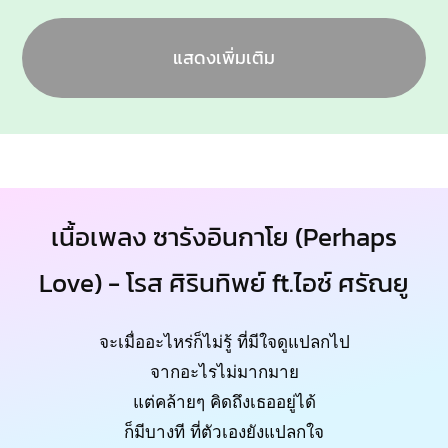
แสดงเพิ่มเติม
เนื้อเพลง ซารังอินกาโย (Perhaps
Love) - โรส ศิรินทิพย์ ft.ไอซ์ ศรัณยู
จะเมื่ออะไหร่ก็ไม่รู้ ที่มีใจดูแปลกไป
จากอะไรไม่มากมาย
แต่คล้ายๆ คิดถึงเธออยู่ได้
ก็มีบางที ที่ตัวเองยังแปลกใจ