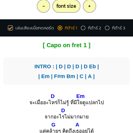
-
font size
+
Bb
Bbm
X
X
O
X
เล่นเสียงเมื่อกดคอร์ด
กีต้าร์ 1
กีต้าร์ 2
กีต้าร์ 3
1
1
1
1
1
2
3
4
3
4
[ Capo on fret 1 ]
INTRO : |
D
|
D
|
D
|
D
Eb
|
G#
Fm
|
Em
|
F#m
Bm
|
C
|
A
|
X
1
1
1
1
1
1
1
1
1
3
3
4
D
Em
4
จะเมื่ออะไ
หร่ก็ไม่รู้ ที่มีใ
จดูแปลกไป
D
จากอะไ
รไม่มากมาย
G7
Cm
G
A
O
O
O
X
O
X
แต่คล้
ายๆ คิดถึงเ
ธออยู่ได้
1
1
1
2
1