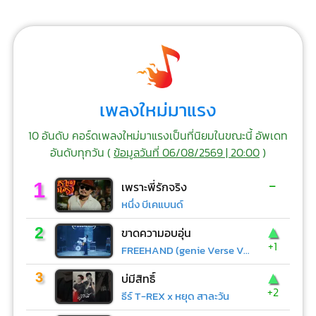
เพลงใหม่มาแรง
10 อันดับ คอร์ดเพลงใหม่มาแรงเป็นที่นิยมในขณะนี้ อัพเดท
อันดับทุกวัน (
ข้อมูลวันที่ 06/08/2569 | 20:00
)
-
1
เพราะพี่รักจริง
หนึ่ง บีเคแบนด์
▲
2
ขาดความอบอุ่น
+1
FREEHAND (genie Verse Vol.1)
▲
3
บ่มีสิทธิ์
+2
ธีร์ T-REX x หยุด สาละวัน