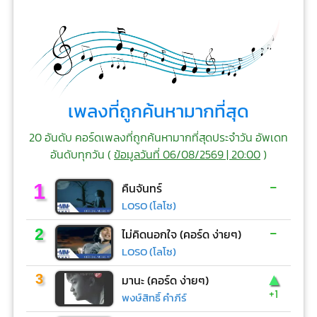
เพลงที่ถูกค้นหามากที่สุด
20 อันดับ คอร์ดเพลงที่ถูกค้นหามากที่สุดประจำวัน อัพเดท
อันดับทุกวัน (
ข้อมูลวันที่ 06/08/2569 | 20:00
)
-
1
คืนจันทร์
LOSO (โลโซ)
-
2
ไม่คิดนอกใจ (คอร์ด ง่ายๆ)
LOSO (โลโซ)
▲
3
มานะ (คอร์ด ง่ายๆ)
+1
พงษ์สิทธิ์ คำภีร์