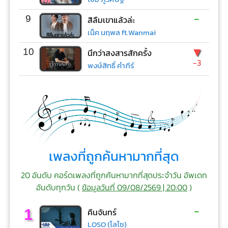
-
9
สิลืมเขาแล้วล่ะ
เน็ค นฤพล ft.Wanmai
▼
10
นึกว่าสงสารสักครั้ง
-3
พงษ์สิทธิ์ คำภีร์
เพลงที่ถูกค้นหามากที่สุด
20 อันดับ คอร์ดเพลงที่ถูกค้นหามากที่สุดประจำวัน อัพเดท
อันดับทุกวัน (
ข้อมูลวันที่ 09/08/2569 | 20:00
)
-
1
คืนจันทร์
LOSO (โลโซ)