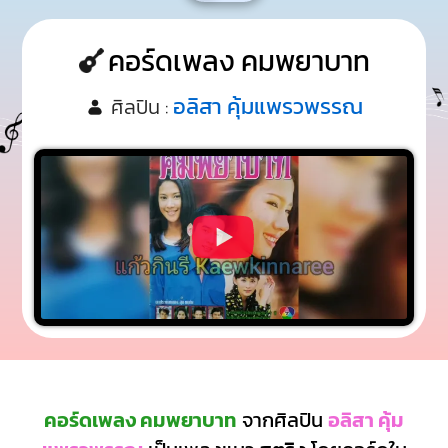
คอร์ดเพลง คมพยาบาท
อลิสา คุ้มแพรวพรรณ
ศิลปิน :
คอร์ดเพลง คมพยาบาท
จากศิลปิน
อลิสา คุ้ม