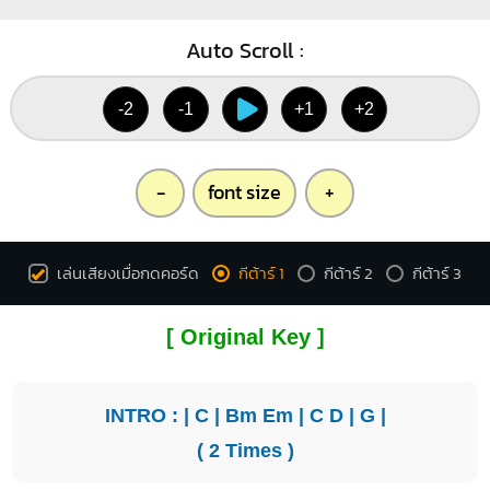
Auto Scroll :
-2
-1
+1
+2
-
font size
+
เล่นเสียงเมื่อกดคอร์ด
กีต้าร์ 1
กีต้าร์ 2
กีต้าร์ 3
[ Original Key ]
INTRO : |
C
|
Bm
Em
|
C
D
|
G
|
( 2 Times )