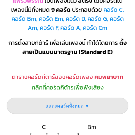
แพรวพรรณ
เป็นเพลงแนว
สตริง
โดยคอร์ดใน
เพลงนี้มีทั้งหมด
9 คอร์ด
ประกอบด้วย
คอร์ด C,
คอร์ด Bm, คอร์ด Em, คอร์ด D, คอร์ด G, คอร์ด
Am, คอร์ด F, คอร์ด A, คอร์ด Cm
การตั้งสายกีต้าร์ เพื่อเล่นเพลงนี้ ทำได้โดยการ
ตั้ง
สายเป็นแบบมาตรฐาน (Standard E)
ตารางคอร์ดกีตาร์ของคอร์ดเพลง
คมพยาบาท
คลิกที่คอร์ดกีต้าร์เพื่อฟังเสียง
แสดงคอร์ดทั้งหมด ▼
C
Bm
X
O
O
X