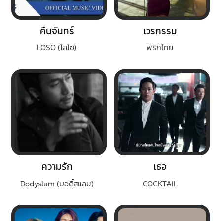
คืนจันทร์
เวรกรรม
LOSO (โลโซ)
พริกไทย
ความรัก
เธอ
Bodyslam (บอดี้สแลม)
COCKTAIL