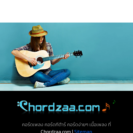
คอร์ดเพลง คอร์ดกีต้าร์ คอร์ดง่ายๆ เนื้อเพลง ที่
Chordzaa.com |
Sitemap