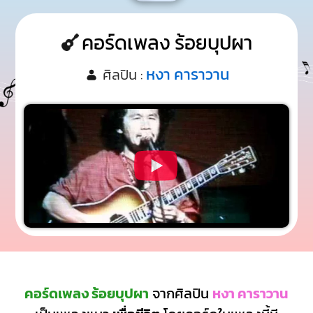
คอร์ดเพลง ร้อยบุปผา
หงา คาราวาน
ศิลปิน :
คอร์ดเพลง ร้อยบุปผา
จากศิลปิน
หงา คาราวาน