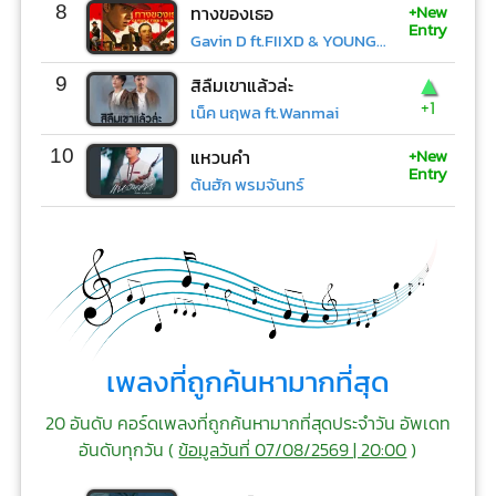
+New
8
ทางของเธอ
Entry
Gavin D ft.FIIXD & YOUNGOHM
▲
9
สิลืมเขาแล้วล่ะ
+1
เน็ค นฤพล ft.Wanmai
+New
10
แหวนคำ
Entry
ต้นฮัก พรมจันทร์
เพลงที่ถูกค้นหามากที่สุด
20 อันดับ คอร์ดเพลงที่ถูกค้นหามากที่สุดประจำวัน อัพเดท
อันดับทุกวัน (
ข้อมูลวันที่ 07/08/2569 | 20:00
)