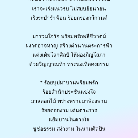
เราจะเร่งแนวรบ ไม่สยบอ้อนวอน
เริงระบำรำฟ้อน ร้อยกรองกวีกานต์
มาร่วมใจรัก พร้อมพรักพลีชีวาตม์
ผงาดอาจหาญ สร้างตำนานตระการฟ้า
แต่งเติมโลกศิลป์ ให้ผ่องภิญโสภา
ด้วยวิญญาณท้า ทระนงเทิดคงธรรม
* ร้อยบุปผาบานพร้อมพรัก
ร้อยสำนักประชันแข่งใจ
มวลดอกไม้ พร่างพรายมาพ้องพาน
ร้อยดอกงาม เด่นตระการ
แย้มบานในดวงใจ
ชูช่อธรรม สง่างาม ในนามศิลปิน