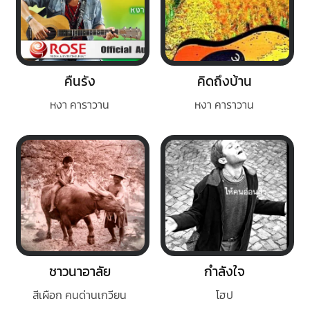
คืนรัง
คิดถึงบ้าน
หงา คาราวาน
หงา คาราวาน
ชาวนาอาลัย
กำลังใจ
สีเผือก คนด่านเกวียน
โฮป