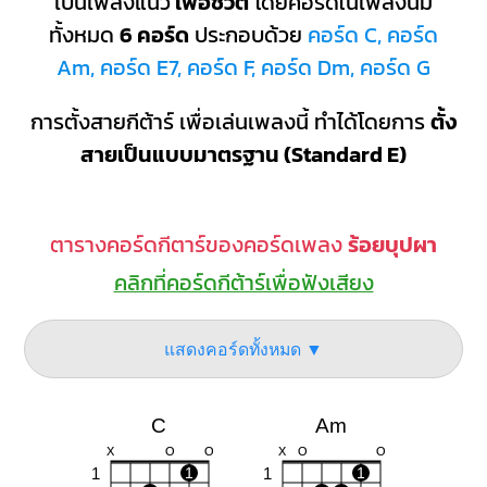
เป็นเพลงแนว
เพื่อชีวิต
โดยคอร์ดในเพลงนี้มี
ทั้งหมด
6 คอร์ด
ประกอบด้วย
คอร์ด C, คอร์ด
Am, คอร์ด E7, คอร์ด F, คอร์ด Dm, คอร์ด G
การตั้งสายกีต้าร์ เพื่อเล่นเพลงนี้ ทำได้โดยการ
ตั้ง
สายเป็นแบบมาตรฐาน (Standard E)
ตารางคอร์ดกีตาร์ของคอร์ดเพลง
ร้อยบุปผา
คลิกที่คอร์ดกีต้าร์เพื่อฟังเสียง
แสดงคอร์ดทั้งหมด ▼
C
Am
X
O
O
X
O
O
1
1
1
1