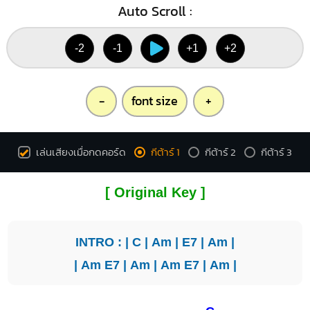
Auto Scroll :
-2
-1
+1
+2
-
font size
+
เล่นเสียงเมื่อกดคอร์ด
กีต้าร์ 1
กีต้าร์ 2
กีต้าร์ 3
[ Original Key ]
INTRO : |
C
|
Am
|
E7
|
Am
|
|
Am
E7
|
Am
|
Am
E7
|
Am
|