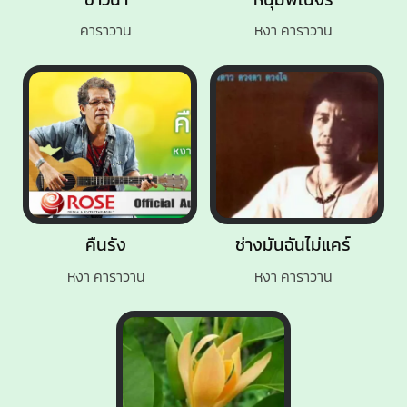
คาราวาน
หงา คาราวาน
คืนรัง
ช่างมันฉันไม่แคร์
หงา คาราวาน
หงา คาราวาน