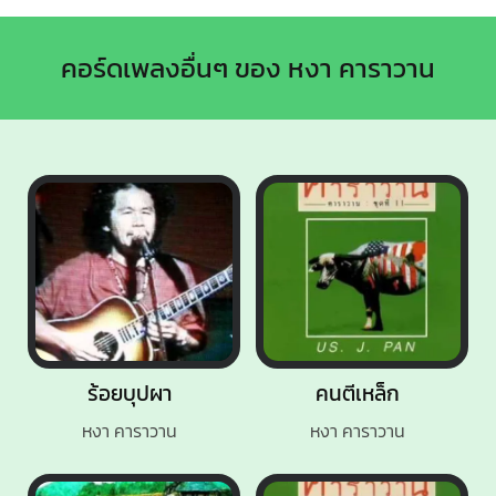
คอร์ดเพลงอื่นๆ ของ หงา คาราวาน
ร้อยบุปผา
คนตีเหล็ก
หงา คาราวาน
หงา คาราวาน