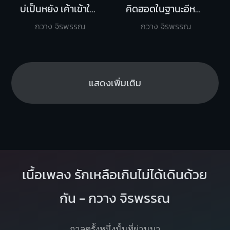
บ่เป็นหยัง เค้าเข้าใจ Ost.ไทบ้านเดอะซีรี
คิดฮอดในฐานะอีหยัง
กวาง จิรพรรณ
กวาง จิรพรรณ
แสดงเพิ่มเติม
เนื้อเพลง รักเหลือเกินไม่ได้เดินด้วย
กัน - กวาง จิรพรรณ
กาลครั้งหนึ่งนั้นที่ผ่านมา