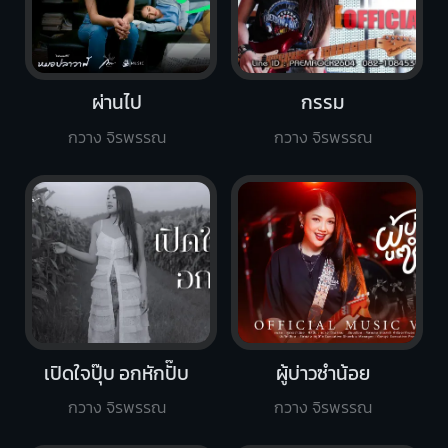
ผ่านไป
กรรม
กวาง จิรพรรณ
กวาง จิรพรรณ
เปิดใจปุ๊บ อกหักปั๊บ
ผู้บ่าวซำน้อย
กวาง จิรพรรณ
กวาง จิรพรรณ