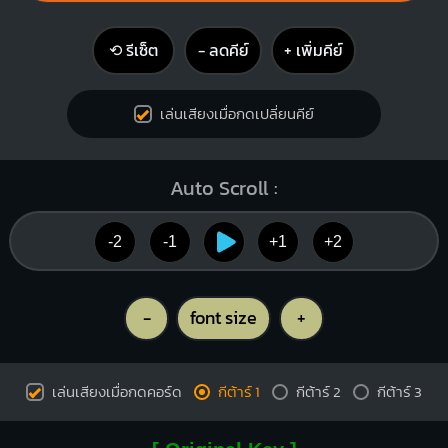
⟲ รีเซ็ต
− ลดคีย์
+ เพิ่มคีย์
เล่นเสียงเมื่อกดเปลี่ยนคีย์
Auto Scroll :
-2
-1
+1
+2
-
font size
+
เล่นเสียงเมื่อกดคอร์ด
กีต้าร์ 1
กีต้าร์ 2
กีต้าร์ 3