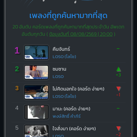
เพลงที่ถูกค้นหามากที่สุด
20 อันดับ คอร์ดเพลงที่ถูกค้นหามากที่สุดประจำวัน อัพเดท
อันดับทุกวัน (
ข้อมูลวันที่ 08/08/2569 | 20:00
)
-
1
คืนจันทร์
LOSO (โลโซ)
▲
2
ซมซาน
+3
LOSO
▼
3
ไม่คิดนอกใจ (คอร์ด ง่ายๆ)
-1
LOSO (โลโซ)
-
4
มานะ (คอร์ด ง่ายๆ)
พงษ์สิทธิ์ คำภีร์
▼
5
ใจสั่งมา (คอร์ด ง่ายๆ)
-2
LOSO