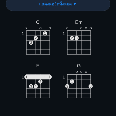
แสดงคอร์ดทั้งหมด ▼
C
Em
X
O
O
O
O
O
O
1
1
1
2
2
3
3
F
G
O
O
O
1
1
1
1
1
2
1
3
4
2
3
Am
Gm
X
O
O
O
O