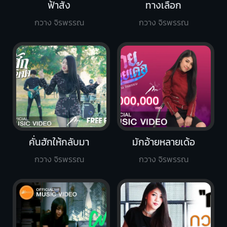
ฟ้าสั่ง
ทางเลือก
กวาง จิรพรรณ
กวาง จิรพรรณ
คั่นฮักให้กลับมา
มักอ้ายหลายเด้อ
กวาง จิรพรรณ
กวาง จิรพรรณ