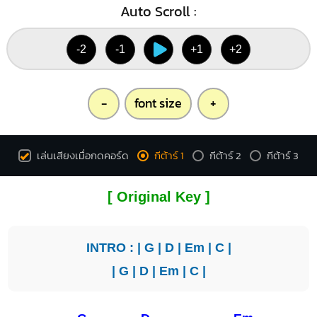
Auto Scroll :
-2
-1
+1
+2
-
font size
+
เล่นเสียงเมื่อกดคอร์ด
กีต้าร์ 1
กีต้าร์ 2
กีต้าร์ 3
[ Original Key ]
INTRO : |
G
|
D
|
Em
|
C
|
|
G
|
D
|
Em
|
C
|