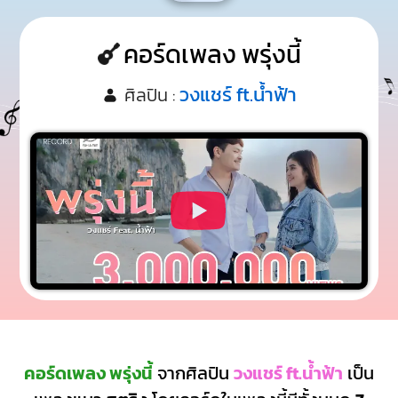
คอร์ดเพลง พรุ่งนี้
วงแชร์ ft.น้ำฟ้า
ศิลปิน :
คอร์ดเพลง พรุ่งนี้
จากศิลปิน
วงแชร์ ft.น้ำฟ้า
เป็น