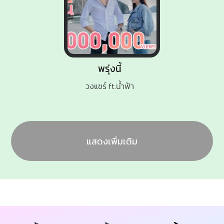
พรุ่งนี้
วงแชร์ ft.น้ำฟ้า
แสดงเพิ่มเติม