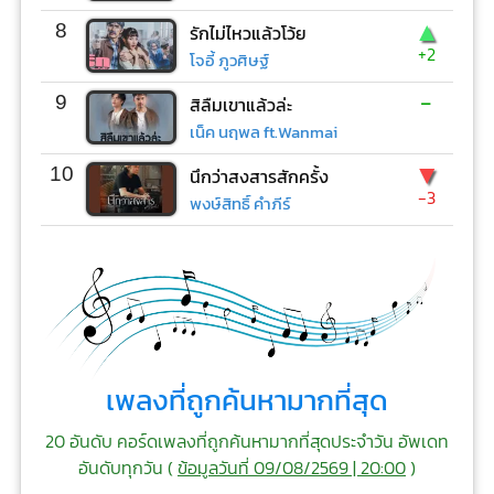
▲
8
รักไม่ไหวแล้วโว้ย
+2
โจอี้ ภูวศิษฐ์
-
9
สิลืมเขาแล้วล่ะ
เน็ค นฤพล ft.Wanmai
▼
10
นึกว่าสงสารสักครั้ง
-3
พงษ์สิทธิ์ คำภีร์
เพลงที่ถูกค้นหามากที่สุด
20 อันดับ คอร์ดเพลงที่ถูกค้นหามากที่สุดประจำวัน อัพเดท
อันดับทุกวัน (
ข้อมูลวันที่ 09/08/2569 | 20:00
)