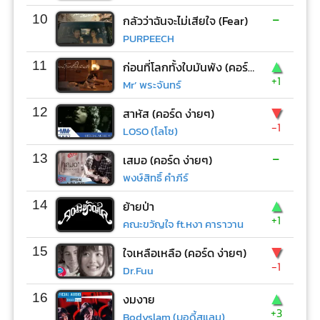
-
10
กลัวว่าฉันจะไม่เสียใจ (Fear)
PURPEECH
▲
11
ก่อนที่โลกทั้งใบมันพัง (คอร์ด ง่ายๆ)
+1
Mr’ พระจันทร์
▼
12
สาหัส (คอร์ด ง่ายๆ)
-1
LOSO (โลโซ)
-
13
เสมอ (คอร์ด ง่ายๆ)
พงษ์สิทธิ์ คำภีร์
▲
14
ย้ายป่า
+1
คณะขวัญใจ ft.หงา คาราวาน
▼
15
ใจเหลือเหลือ (คอร์ด ง่ายๆ)
-1
Dr.Fuu
▲
16
งมงาย
+3
Bodyslam (บอดี้สแลม)