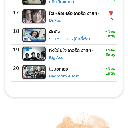
หนึ่ง บีเคแบนด์
▼
17
ใจเหลือเหลือ (คอร์ด ง่ายๆ)
-5
Dr.Fuu
+New
18
คิดถึง
Entry
SILLY FOOLS (ซิลลี่ฟูล)
+New
19
ทิ้งไว้ในใจ (คอร์ด ง่ายๆ)
Entry
Big Ass
+New
20
ไม่บอกเธอ
Entry
Bedroom Audio