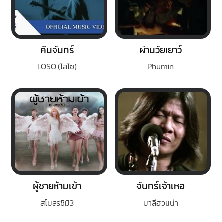
คืนจันทร์
ผ่านวัยเยาว์
LOSO (โลโซ)
Phumin
ผู้ชายห้ามเข้า
จันทร์เจ้าเหอ
สโมสรชิมิ3
มาลีฮวนน่า