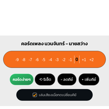
คอร์ดเพลง นวนจันทร์ - นายสว่าง
0
-9
-8
-7
-6
-5
-4
-3
-2
-1
+1
+2
คอร์ดง่ายๆ
⟲ รีเซ็ต
− ลดคีย์
+ เพิ่มคีย์
เล่นเสียงเมื่อกดเปลี่ยนคีย์