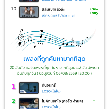
+New
10
สิลืมเขาแล้วล่ะ
Entry
เน็ค นฤพล ft.Wanmai
เพลงที่ถูกค้นหามากที่สุด
20 อันดับ คอร์ดเพลงที่ถูกค้นหามากที่สุดประจำวัน อัพเดท
อันดับทุกวัน (
ข้อมูลวันที่ 06/08/2569 | 20:00
)
-
1
คืนจันทร์
LOSO (โลโซ)
-
2
ไม่คิดนอกใจ (คอร์ด ง่ายๆ)
LOSO (โลโซ)