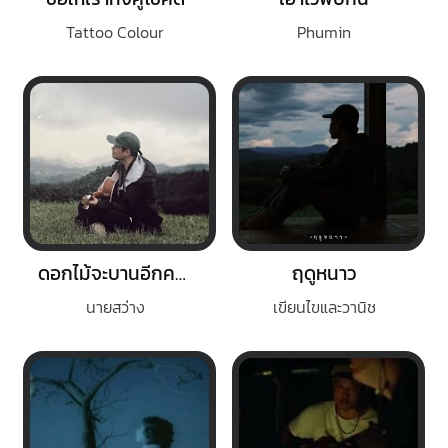
Tattoo Colour
Phumin
ดอกไม้จะบานอีกครั้ง
ฤดูหนาว
นายสว่าง
เขียนไขและวานิช