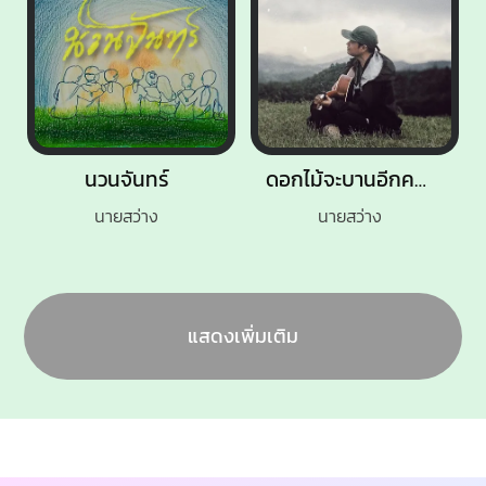
นวนจันทร์
ดอกไม้จะบานอีกครั้ง
นายสว่าง
นายสว่าง
แสดงเพิ่มเติม