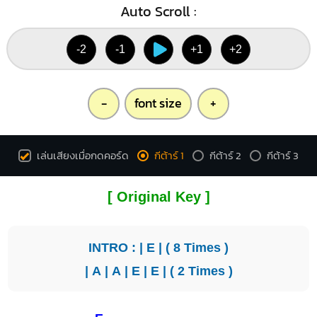
Auto Scroll :
-2
-1
+1
+2
-
font size
+
เล่นเสียงเมื่อกดคอร์ด
กีต้าร์ 1
กีต้าร์ 2
กีต้าร์ 3
[ Original Key ]
INTRO : |
E
| ( 8 Times )
|
A
|
A
|
E
|
E
| ( 2 Times )