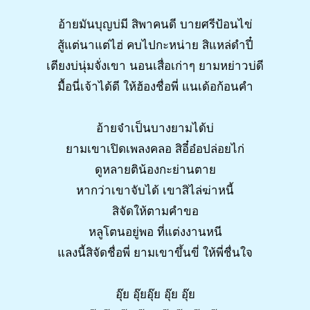
อ้ายมันบุญบ่มี สิพาคนดี บายศรีป้อนไข่
สู้แต่นาแต่ไฮ่ คบไปกะหน่าย สิแหล่ดำปี๋
เตียงบ่นุ่มจั่งเขา นอนเสื่อเก่าๆ ยามหย่าวบ่ดี
มื้อนี่เจ้าได้ดี ให้ฮ้องชื่อพี่ แนเด้อก้อนคำ
อ้ายจ๋าเป็นบางยามได้บ่
ยามเขาเปิดเพลงคลอ สิอี๋อ๋อปล่อยไก่
ดูหลายติน้องกะย่านตาย
หากว่าเขาจับได้ เขาสิไล่ฆ่าหนี้
สิจัดให้ตามคำขอ
หลูโตนอยู่พอ ที่แต่งงานหนี
แลงนี้สิจัดชื่อพี่ ยามเขาขึ้นขี่ ให้พี่ชื่นใจ
อุ๊ย อุ๊ยอุ๊ย อุ๊ย อุ๊ย