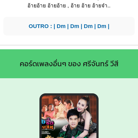
อ้ายอ้าย อ้ายอ้าย , อ้าย อ้าย อ้ายจ๋า..
OUTRO : |
Dm
|
Dm
|
Dm
|
Dm
|
คอร์ดเพลงอื่นๆ ของ ศรีจันทร์ วีสี