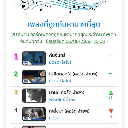
เพลงที่ถูกค้นหามากที่สุด
20 อันดับ คอร์ดเพลงที่ถูกค้นหามากที่สุดประจำวัน อัพเดท
อันดับทุกวัน (
ข้อมูลวันที่ 06/08/2569 | 20:00
)
-
1
คืนจันทร์
LOSO (โลโซ)
-
2
ไม่คิดนอกใจ (คอร์ด ง่ายๆ)
LOSO (โลโซ)
▲
3
มานะ (คอร์ด ง่ายๆ)
+1
พงษ์สิทธิ์ คำภีร์
▼
4
ใจสั่งมา (คอร์ด ง่ายๆ)
-1
LOSO