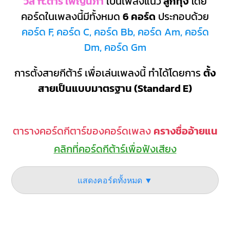
วีสี ft.ต้าร์ เพ็ญนภา
เป็นเพลงแนว
ลูกทุ่ง
โดย
คอร์ดในเพลงนี้มีทั้งหมด
6 คอร์ด
ประกอบด้วย
คอร์ด F, คอร์ด C, คอร์ด Bb, คอร์ด Am, คอร์ด
Dm, คอร์ด Gm
การตั้งสายกีต้าร์ เพื่อเล่นเพลงนี้ ทำได้โดยการ
ตั้ง
สายเป็นแบบมาตรฐาน (Standard E)
ตารางคอร์ดกีตาร์ของคอร์ดเพลง
ครางชื่ออ้ายแน
คลิกที่คอร์ดกีต้าร์เพื่อฟังเสียง
แสดงคอร์ดทั้งหมด ▼