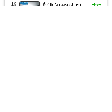
+New
19
ทิ้งไว้ในใจ (คอร์ด ง่ายๆ)
Entry
Big Ass
+New
20
ไม่บอกเธอ
Entry
Bedroom Audio