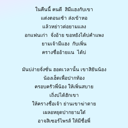
ในคืนนี้ คนดี สิมีแฮงกับเขา
แต่งตอนเซ้า ส่งเข้าหอ
แล้วหย่าวต่อยามแลง
อกแฟนเก่า จั่งอ้าย ขอหยังได้บ่คำแพง
ยามเจ้ามีแฮง กับเพิ่น
ครางชื่ออ้ายแน ได้บ่
มันบ่ง่ายจั่งซั่น ฮอดเวลานั้น เขาสิยันน้อง
น้องเฮ็ดเพื่อปากท้อง
ครอบครัวพี่น้อง ให้เพิ่นสบาย
เถิ่งบ่ได้ฮักเขา
ให้ครางชื่อเจ้า ย่านเขาฆ่าตาย
เผลอหยุดปากยามใด๋
อาจสิเซอร์ไพรส์ ให้มีชื่อพี่