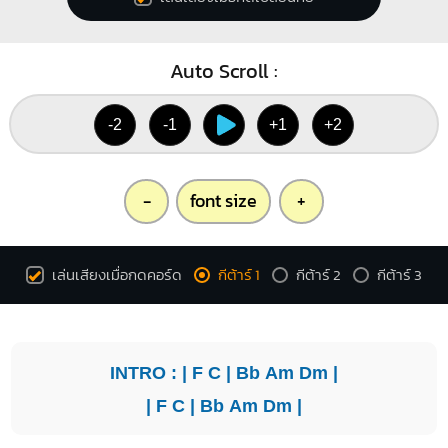
Auto Scroll :
-2
-1
+1
+2
-
font size
+
เล่นเสียงเมื่อกดคอร์ด
กีต้าร์ 1
กีต้าร์ 2
กีต้าร์ 3
INTRO : |
F
C
|
Bb
Am
Dm
|
|
F
C
|
Bb
Am
Dm
|