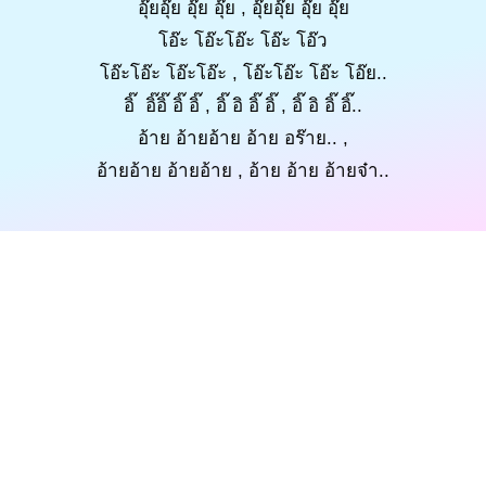
อุ๊ยอุ๊ย อุ๊ย อุ๊ย , อุ๊ยอุ๊ย อุ๊ย อุ๊ย
โอ๊ะ โอ๊ะโอ๊ะ โอ๊ะ โอ๊ว
โอ๊ะโอ๊ะ โอ๊ะโอ๊ะ , โอ๊ะโอ๊ะ โอ๊ะ โอ๊ย..
อิ๊ อิ๊อิ๊ อิ๊ อิ๊ , อิ๊ อิ อิ๊ อิ๊ , อิ๊ อิ อิ๊ อิ๊..
อ้าย อ้ายอ้าย อ้าย อร๊าย.. ,
อ้ายอ้าย อ้ายอ้าย , อ้าย อ้าย อ้ายจ๋า..