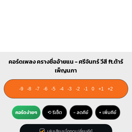
คอร์ดเพลง ครางชื่ออ้ายแน - ศรีจันทร์ วีสี ft.ต้าร์
เพ็ญนภา
-9
-8
-7
-6
-5
-4
-3
-2
-1
0
+1
+2
คอร์ดง่ายๆ
⟲ รีเซ็ต
− ลดคีย์
+ เพิ่มคีย์
เล่นเสียงเมื่อกดเปลี่ยนคีย์