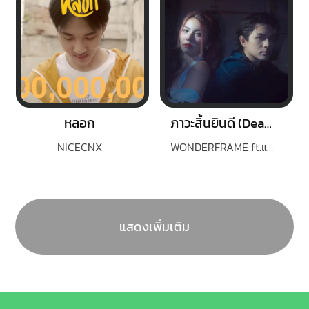
หลอก
ภาวะสิ้นยินดี (Dead inside)
NICECNX
WONDERFRAME ft.แน็กชาลี
แสดงเพิ่มเติม