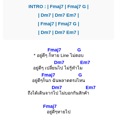
INTRO : |
Fmaj7
|
Fmaj7
G
|
|
Dm7
|
Dm7
Em7
|
|
Fmaj7
|
Fmaj7
G
|
|
Dm7
|
Dm7
Em7
|
Fmaj7
G
* อยู่ดีๆ ก็
หาย Line ไม่ต
อบ
Dm7
Em7
อยู่ดีๆ เปลี่ยน
ไป ไม่รู้ทำไม
Fmaj7
G
อยู่ดีๆก็
นก ฉันพลาดตรงไ
หน
Dm7
Em7
ถึงได้เดินจากไ
ป ไม่บอกกันสักคำ
Fmaj7
อยู่ดีๆหายไป