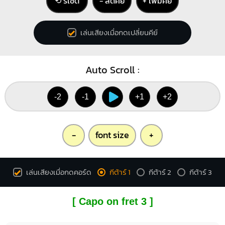
⟲ รีเซ็ต
− ลดคีย์
+ เพิ่มคีย์
เล่นเสียงเมื่อกดเปลี่ยนคีย์
Auto Scroll :
-2
-1
+1
+2
-
font size
+
เล่นเสียงเมื่อกดคอร์ด
กีต้าร์ 1
กีต้าร์ 2
กีต้าร์ 3
[ Capo on fret 3 ]