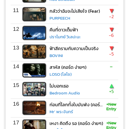
▼
11
กลัวว่าฉันจะไม่เสียใจ (Fear)
-2
PURPEECH
▼
12
คืนที่ดาวเต็มฟ้า
-6
ปราโมทย์ วิเลปะนะ
▼
13
ฟ้าสีครามกับความเป็นจริง
-5
BOVINI
-
14
สาหัส (คอร์ด ง่ายๆ)
LOSO (โลโซ)
▲
15
ไม่บอกเธอ
+5
Bedroom Audio
+New
16
ก่อนที่โลกทั้งใบมันพัง (คอร์ด ง่ายๆ)
Entry
Mr’ พระจันทร์
+New
17
เหงา คิดถึง รอ (คอร์ด ง่ายๆ)
Entry