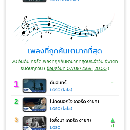
เพลงที่ถูกค้นหามากที่สุด
20 อันดับ คอร์ดเพลงที่ถูกค้นหามากที่สุดประจำวัน อัพเดท
อันดับทุกวัน (
ข้อมูลวันที่ 07/08/2569 | 20:00
)
-
1
คืนจันทร์
LOSO (โลโซ)
-
2
ไม่คิดนอกใจ (คอร์ด ง่ายๆ)
LOSO (โลโซ)
▲
3
ใจสั่งมา (คอร์ด ง่ายๆ)
+1
LOSO