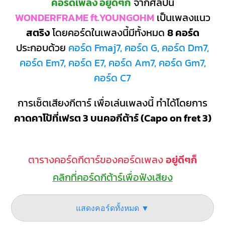
คอร์ดเพลง อยู่ดีๆก็
จากศิลปิน
WONDERFRAME ft.YOUNGOHM
เป็นเพลงแนว
สตริง
โดยคอร์ดในเพลงนี้มีทั้งหมด
8 คอร์ด
ประกอบด้วย
คอร์ด Fmaj7, คอร์ด G, คอร์ด Dm7,
คอร์ด Em7, คอร์ด E7, คอร์ด Am7, คอร์ด Gm7,
คอร์ด C7
การเซ็ตเสียงกีตาร์ เพื่อเล่นเพลงนี้ ทำได้โดยการ
คาดคาโป้ที่เฟรต 3 บนคอกีต้าร์ (Capo on fret 3)
ตารางคอร์ดกีตาร์ของคอร์ดเพลง
อยู่ดีๆก็
คลิกที่คอร์ดกีต้าร์เพื่อฟังเสียง
แสดงคอร์ดทั้งหมด ▼