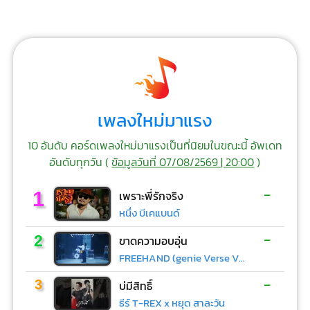
เพลงใหม่มาแรง
10 อันดับ คอร์ดเพลงใหม่มาแรงเป็นที่นิยมในขณะนี้ อัพเดท
อันดับทุกวัน (
ข้อมูลวันที่ 07/08/2569 | 20:00
)
-
1
เพราะพี่รักจริง
หนึ่ง บีเคแบนด์
-
2
ขาดความอบอุ่น
FREEHAND (genie Verse Vol.1)
-
3
บ่มีสิทธิ์
ธีร์ T-REX x หยุด สาละวัน