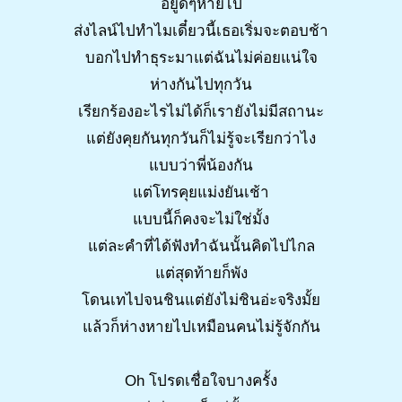
อยู่ดีๆหายไป
ส่งไลน์ไปทำไมเดี๋ยวนี้เธอเริ่มจะตอบช้า
บอกไปทำธุระมาแต่ฉันไม่ค่อยแน่ใจ
ห่างกันไปทุกวัน
เรียกร้องอะไรไม่ได้ก็เรายังไม่มีสถานะ
แต่ยังคุยกันทุกวันก็ไม่รู้จะเรียกว่าไง
แบบว่าพี่น้องกัน
แต่โทรคุยแม่งยันเช้า
แบบนี้ก็คงจะไม่ใช่มั้ง
แต่ละคำที่ได้ฟังทำฉันนั้นคิดไปไกล
แต่สุดท้ายก็พัง
โดนเทไปจนชินแต่ยังไม่ชินอ่ะจริงมั้ย
แล้วก็ห่างหายไปเหมือนคนไม่รู้จักกัน
Oh โปรดเชื่อใจบางครั้ง