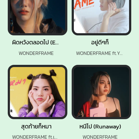
ผิดหวังตลอดไป (Eternally)
อยู่ดีๆก็
WONDERFRAME
WONDERFRAME ft.YOUNGOHM
สุดท้ายก็หมา
หนีไป (Runaway)
WONDERFRAME ft.เด็กเลี้ยงควาย
WONDERFRAME