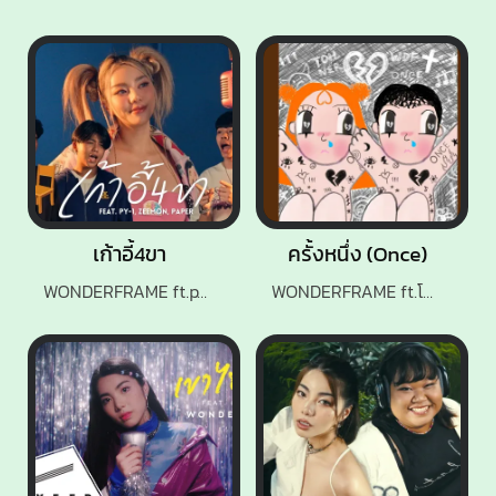
เก้าอี้4ขา
ครั้งหนึ่ง (Once)
WONDERFRAME ft.pY-1, ZEEMON, PAPER
WONDERFRAME ft.โต๋เหน่อ