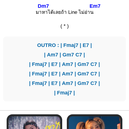
Dm7
Em7
มา
หาได้เลยถ้า Line ไม่อ่าน
( * )
OUTRO : |
Fmaj7
|
E7
|
|
Am7
|
Gm7
C7
|
|
Fmaj7
|
E7
|
Am7
|
Gm7
C7
|
|
Fmaj7
|
E7
|
Am7
|
Gm7
C7
|
|
Fmaj7
|
E7
|
Am7
|
Gm7
C7
|
|
Fmaj7
|