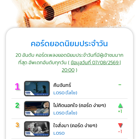
คอร์ดยอดนิยมประจำวัน
20 อันดับ คอร์ดเพลงยอดนิยมประจำวันที่มีผู้เข้าชมมาก
ที่สุด อัพเดทอันดับทุกวัน (
ข้อมูลวันที่ 07/08/2569 |
20:00
)
-
1
คืนจันทร์
LOSO (โลโซ)
▲
2
ไม่คิดนอกใจ (คอร์ด ง่ายๆ)
+1
LOSO (โลโซ)
▼
3
ใจสั่งมา (คอร์ด ง่ายๆ)
-1
LOSO