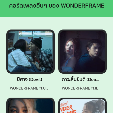
คอร์ดเพลงอื่นๆ ของ WONDERFRAME
ปีศาจ (Devil)
ภาวะสิ้นยินดี (Dead inside)
WONDERFRAME ft.ปราง ปรางทิพย์
WONDERFRAME ft.แน็กชาลี