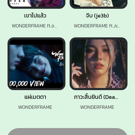
เขาไปแล้ว
จีบ (je3b)
WONDERFRAME ft.อาม ชุติมา
WONDERFRAME ft.Jc Janez
แผ่เมตตา
ภาวะสิ้นยินดี (Dead inside)
WONDERFRAME
WONDERFRAME