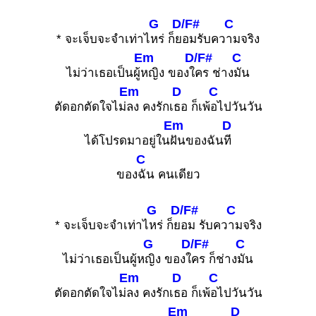
G
D/F#
C
* จะเจ็บจะจำเท่าไ
หร่ ก็ย
อมรับคว
ามจริง
Em
D/F#
C
ไม่ว่าเธอเป็นผู้
หญิง ของใ
คร ช่าง
มัน
Em
D
C
ตัดอกตัดใจไม่
ลง คงรักเ
ธอ ก็เพ้
อไปวันวัน
Em
D
ได้โปรดมาอยู่ใน
ฝันของฉัน
ที
C
ของ
ฉัน คนเดียว
G
D/F#
C
* จะเจ็บจะจำเท่าไ
หร่ ก็ย
อม รับคว
ามจริง
G
D/F#
C
ไม่ว่าเธอเป็นผู้ห
ญิง ของใ
คร ก็ช่าง
มัน
Em
D
C
ตัดอกตัดใจไม่
ลง คงรักเ
ธอ ก็เพ้
อไปวันวัน
Em
D