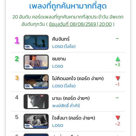
เพลงที่ถูกค้นหามากที่สุด
20 อันดับ คอร์ดเพลงที่ถูกค้นหามากที่สุดประจำวัน อัพเดท
อันดับทุกวัน (
ข้อมูลวันที่ 08/08/2569 | 20:00
)
-
1
คืนจันทร์
LOSO (โลโซ)
▲
2
ซมซาน
+3
LOSO
▼
3
ไม่คิดนอกใจ (คอร์ด ง่ายๆ)
-1
LOSO (โลโซ)
-
4
มานะ (คอร์ด ง่ายๆ)
พงษ์สิทธิ์ คำภีร์
▼
5
ใจสั่งมา (คอร์ด ง่ายๆ)
-2
LOSO