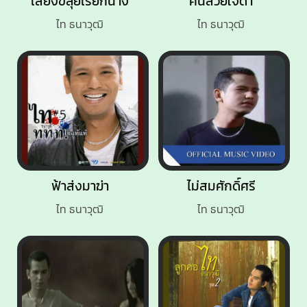
เสียงขลุ่ยเรียกนาง
คนสวยใจดำ
ไท ธนาวุฒิ
ไท ธนาวุฒิ
ฟ้าส่งมาฆ่า
ไม่สมศักดิ์ศรี
ไท ธนาวุฒิ
ไท ธนาวุฒิ