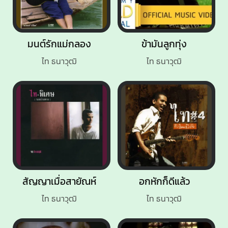
มนต์รักแม่กลอง
ข้ามันลูกทุ่ง
ไท ธนาวุฒิ
ไท ธนาวุฒิ
สัญญาเมื่อสายัณห์
อกหักก็ดีแล้ว
ไท ธนาวุฒิ
ไท ธนาวุฒิ