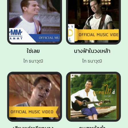
ใช่เลย
นางฟ้าในวงเหล้า
ไท ธนาวุฒิ
ไท ธนาวุฒิ