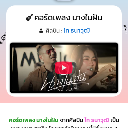
คอร์ดเพลง นางในฝัน
ไท ธนาวุฒิ
ศิลปิน :
คอร์ดเพลง นางในฝัน
จากศิลปิน
ไท ธนาวุฒิ
เป็น