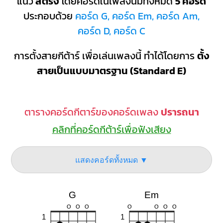
แนว
สตริง
โดยคอร์ดในเพลงนี้มีทั้งหมด
5 คอร์ด
ประกอบด้วย
คอร์ด G, คอร์ด Em, คอร์ด Am,
คอร์ด D, คอร์ด C
การตั้งสายกีต้าร์ เพื่อเล่นเพลงนี้ ทำได้โดยการ
ตั้ง
สายเป็นแบบมาตรฐาน (Standard E)
ตารางคอร์ดกีตาร์ของคอร์ดเพลง
ปรารถนา
คลิกที่คอร์ดกีต้าร์เพื่อฟังเสียง
แสดงคอร์ดทั้งหมด ▼
G
Em
O
O
O
O
O
O
O
1
1