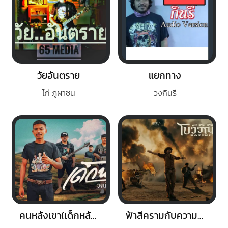
วัยอันตราย
แยกทาง
ไก่ ภูผาชน
วงกินรี
คนหลังเขา(เด็กหลังเขา)
ฟ้าสีครามกับความเป็นจริง