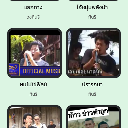
แยกทาง
ไอ้หนุ่มพลังม้า
วงกินรี
กินรี
ผมไม่ใช่ฟิลม์
ปรารถนา
กินรี
กินรี