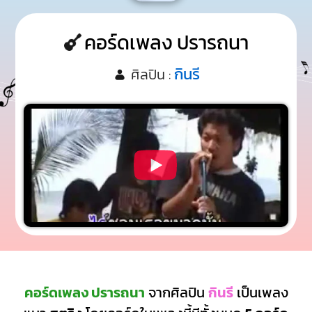
คอร์ดเพลง ปรารถนา
กินรี
ศิลปิน :
คอร์ดเพลง ปรารถนา
จากศิลปิน
กินรี
เป็นเพลง