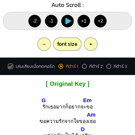
Auto Scroll :
-2
-1
+1
+2
-
font size
+
เล่นเสียงเมื่อกดคอร์ด
กีต้าร์ 1
กีต้าร์ 2
กีต้าร์ 3
[ Original Key ]
G
Em
รักเธอมากก็อยากจะ
ขอ
Am
ขอความรักจากใจของเ
ธอ
D