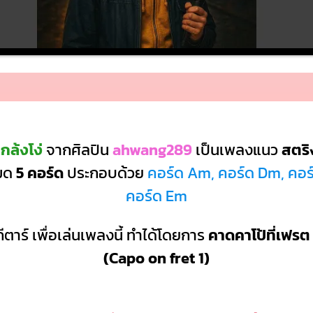
กล้งโง่
จากศิลปิน
ahwang289
เป็นเพลงแนว
สตริ
หมด
5 คอร์ด
ประกอบด้วย
คอร์ด Am, คอร์ด Dm, คอร์
คอร์ด Em
ีตาร์ เพื่อเล่นเพลงนี้ ทำได้โดยการ
คาดคาโป้ที่เฟรต 
(Capo on fret 1)