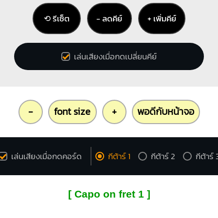
⟲ รีเซ็ต
− ลดคีย์
+ เพิ่มคีย์
เล่นเสียงเมื่อกดเปลี่ยนคีย์
-
font size
+
พอดีกับหน้าจอ
เล่นเสียงเมื่อกดคอร์ด
กีต้าร์ 1
กีต้าร์ 2
กีต้าร์ 
[ Capo on fret 1 ]