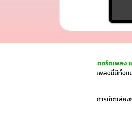
คอร์ดเพลง แ
เพลงนี้มีทั้ง
การเซ็ตเสียงก