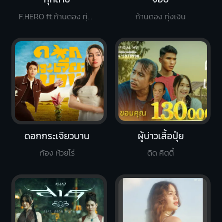
F.HERO ft.ก้านตอง ทุ่งเงิน x SARAN
ก้านตอง ทุ่งเงิน
ดอกกระเจียวบาน
ผู้บ่าวเสื้อปุ๋ย
ก้อง ห้วยไร่
ดิด คิตตี้