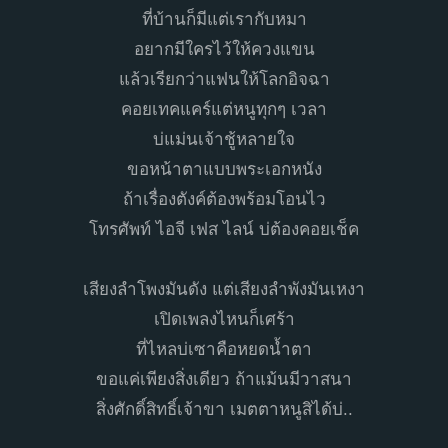
ที่บ้านก็มีแต่เรากับหมา
อยากมีใครไว้ให้ควงแขน
แล้วเรียกว่าแฟนให้โลกอิจฉา
คอยเทคแคร์แต่หนูทุกๆ เวลา
บ่แม่นเจ้าชู้หลายใจ
ขอหน้าตาแบบพระเอกหนัง
ถ้าเรื่องตังค์ต้องพร้อมโอนไว
โทรศัพท์ ไอจี เฟส ไลน์ บ่ต้องคอยเช็ค
เสียงลำโพงมันดัง แต่เสียงลำพังมันเหงา
เปิดเพลงไหนก็เศร้า
ที่ไหลบ่เซาคือหยดน้ำตา
ขอแค่เพียงสิ่งเดียว ถ้าแม้นมีวาสนา
สิ่งศักดิ์สิทธิ์เจ้าขา เมตตาหนูสิได้บ่..