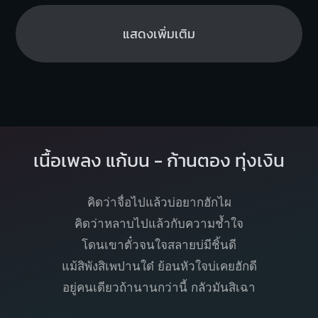
แสดงเพิ่มเติม
เนื้อเพลง แก้บน - ก้านตอง ทุ่งเงิน
คิดว่าจื่อไปแล้วบ่อยากฮักไผ
คิดว่าหลาบไปแล้วกับความช้ำใจ
โดนเขาตั๋วจนใจสลายบ่มีชิ้นดี
แม้สิพังสิเพปานใด๋ ย้อนหัวใจบ่เคยฮักดี
อยู่คนเดียวถ้านานกว่านี้ กลัวมันสิเฉา