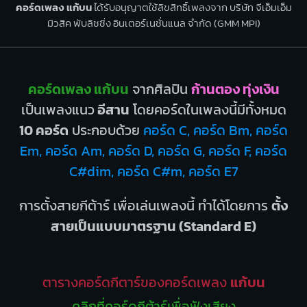
คอร์ดเพลง แก้บน
ได้รับอนุญาตใช้ลิขสิทธิ์เพลงจาก บริษัท จีเอ็มเอ็ม
มิวสิค พับลิชชิ่ง อินเตอร์เนชั่นแนล จำกัด (GMM MPI)
คอร์ดเพลง แก้บน
จากศิลปิน
ก้านตอง ทุ่งเงิน
เป็นเพลงแนว
อีสาน
โดยคอร์ดในเพลงนี้มีทั้งหมด
10 คอร์ด
ประกอบด้วย
คอร์ด C, คอร์ด Bm, คอร์ด
Em, คอร์ด Am, คอร์ด D, คอร์ด G, คอร์ด F, คอร์ด
C#dim, คอร์ด C#m, คอร์ด E7
การตั้งสายกีต้าร์ เพื่อเล่นเพลงนี้ ทำได้โดยการ
ตั้ง
สายเป็นแบบมาตรฐาน (Standard E)
ตารางคอร์ดกีตาร์ของคอร์ดเพลง
แก้บน
คลิกที่คอร์ดกีต้าร์เพื่อฟังเสียง