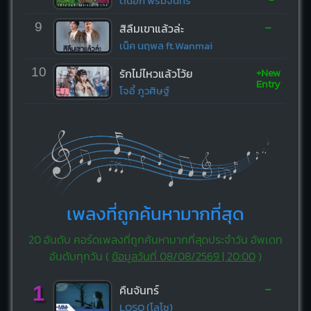
ต้นฮัก พรมจันทร์
-
9
สิลืมเขาแล้วล่ะ
เน็ค นฤพล ft.Wanmai
+New
10
รักไม่ไหวแล้วโว้ย
Entry
โจอี้ ภูวศิษฐ์
เพลงที่ถูกค้นหามากที่สุด
20 อันดับ คอร์ดเพลงที่ถูกค้นหามากที่สุดประจำวัน อัพเดท
อันดับทุกวัน (
ข้อมูลวันที่ 08/08/2569 | 20:00
)
-
1
คืนจันทร์
LOSO (โลโซ)