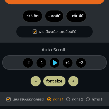
⟲ รีเซ็ต
− ลดคีย์
+ เพิ่มคีย์
เล่นเสียงเมื่อกดเปลี่ยนคีย์
Auto Scroll :
-2
-1
+1
+2
-
font size
+
เล่นเสียงเมื่อกดคอร์ด
กีต้าร์ 1
กีต้าร์ 2
กีต้าร์ 3