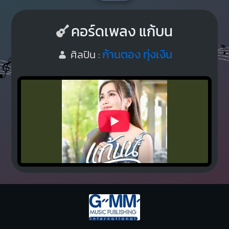
คอร์ดเพลง แก้บน
ก้านตอง ทุ่งเงิน
ศิลปิน :