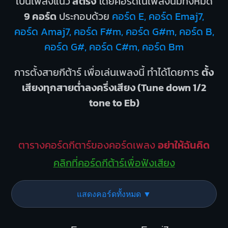
เป็นเพลงแนว
สตริง
โดยคอร์ดในเพลงนี้มีทั้งหมด
9 คอร์ด
ประกอบด้วย
คอร์ด E, คอร์ด Emaj7,
คอร์ด Amaj7, คอร์ด F#m, คอร์ด G#m, คอร์ด B,
คอร์ด G#, คอร์ด C#m, คอร์ด Bm
การตั้งสายกีต้าร์ เพื่อเล่นเพลงนี้ ทำได้โดยการ
ตั้ง
เสียงทุกสายต่ำลงครึ่งเสียง (Tune down 1/2
tone to Eb)
ตารางคอร์ดกีตาร์ของคอร์ดเพลง
อย่าให้ฉันคิด
คลิกที่คอร์ดกีต้าร์เพื่อฟังเสียง
แสดงคอร์ดทั้งหมด ▼