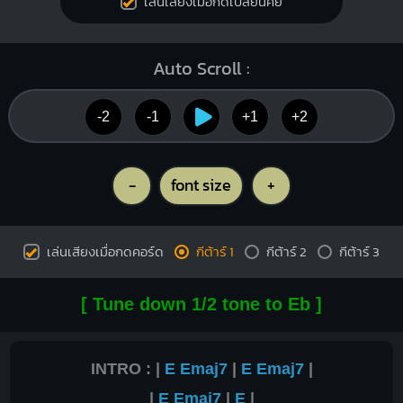
เล่นเสียงเมื่อกดเปลี่ยนคีย์
Auto Scroll :
-2
-1
+1
+2
-
font size
+
เล่นเสียงเมื่อกดคอร์ด
กีต้าร์ 1
กีต้าร์ 2
กีต้าร์ 3
[ Tune down 1/2 tone to Eb ]
INTRO : |
E
Emaj7
|
E
Emaj7
|
|
E
Emaj7
|
E
|