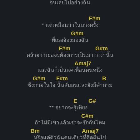
จนเลยไปอ
ย่างฉัน
F#m
* แต่เหมือนว่าในบางค
รั้ง
G#m
ที่เธอจ้องม
องฉัน
F#m
G#m
คล้ายว่าเธอจะต้
องการเป็นมากก
ว่านั้น
Amaj7
และฉันก็เป็นแค่เพื่
อนคนหนึ่ง
G#m
F#m
B
ซึ่งภ
ายในใจ นั้
นสับสนและยังมีคำ
ถาม
E
G#
** อยากจะ
รู้เพียง
C#m
ถ้าไม่มีเขาแล้วเราจะรั
กกันไหม
Bm
Amaj7
หรือแค่ตัวฉันคนเดียวที่
คิดฝันไป