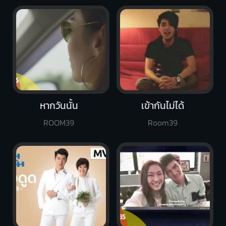
หากวันนั้น
เข้ากันไม่ได้
ROOM39
Room39