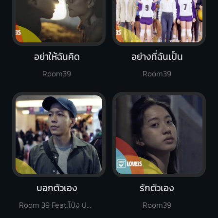
อย่าให้ฉันคิด
อย่างที่ฉันเป็น
Room39
Room39
บอกตัวเอง
รักตัวเอง
Room 39 Feat.โป่ง ปฐมพงศ์
Room39