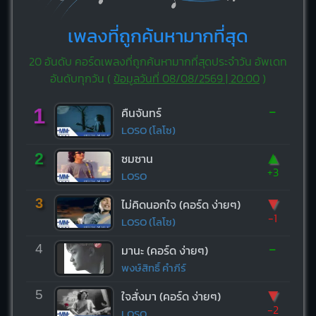
เพลงที่ถูกค้นหามากที่สุด
20 อันดับ คอร์ดเพลงที่ถูกค้นหามากที่สุดประจำวัน อัพเดท
อันดับทุกวัน (
ข้อมูลวันที่ 08/08/2569 | 20:00
)
-
1
คืนจันทร์
LOSO (โลโซ)
▲
2
ซมซาน
+3
LOSO
▼
3
ไม่คิดนอกใจ (คอร์ด ง่ายๆ)
-1
LOSO (โลโซ)
-
4
มานะ (คอร์ด ง่ายๆ)
พงษ์สิทธิ์ คำภีร์
▼
5
ใจสั่งมา (คอร์ด ง่ายๆ)
-2
LOSO