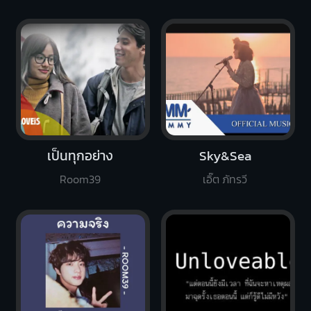
เป็นทุกอย่าง
Sky&Sea
Room39
เอิ๊ต ภัทรวี