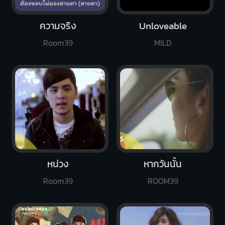
ความจริง
Unloveable
Room39
MILD
หน่วง
หากวันนั้น
Room39
ROOM39