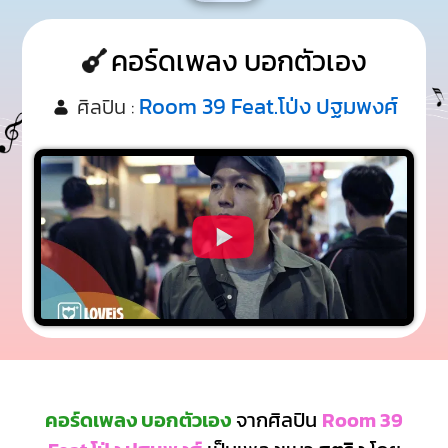
คอร์ดเพลง บอกตัวเอง
Room 39 Feat.โป่ง ปฐมพงศ์
ศิลปิน :
คอร์ดเพลง บอกตัวเอง
จากศิลปิน
Room 39