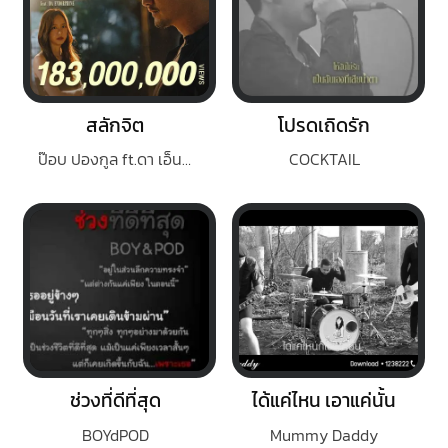
สลักจิต
โปรดเถิดรัก
ป๊อบ ปองกูล ft.ดา เอ็นโดรฟิน
COCKTAIL
ช่วงที่ดีที่สุด
ได้แค่ไหน เอาแค่นั้น
BOYdPOD
Mummy Daddy