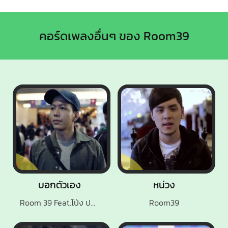
คอร์ดเพลงอื่นๆ ของ Room39
บอกตัวเอง
หน่วง
Room 39 Feat.โป่ง ปฐมพงศ์
Room39