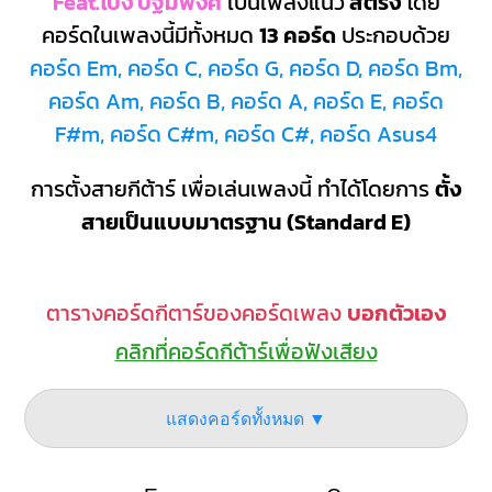
Feat.โป่ง ปฐมพงศ์
เป็นเพลงแนว
สตริง
โดย
คอร์ดในเพลงนี้มีทั้งหมด
13 คอร์ด
ประกอบด้วย
คอร์ด Em, คอร์ด C, คอร์ด G, คอร์ด D, คอร์ด Bm,
คอร์ด Am, คอร์ด B, คอร์ด A, คอร์ด E, คอร์ด
F#m, คอร์ด C#m, คอร์ด C#, คอร์ด Asus4
การตั้งสายกีต้าร์ เพื่อเล่นเพลงนี้ ทำได้โดยการ
ตั้ง
สายเป็นแบบมาตรฐาน (Standard E)
ตารางคอร์ดกีตาร์ของคอร์ดเพลง
บอกตัวเอง
คลิกที่คอร์ดกีต้าร์เพื่อฟังเสียง
แสดงคอร์ดทั้งหมด ▼