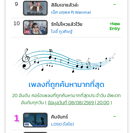
-
9
สิลืมเขาแล้วล่ะ
เน็ค นฤพล ft.Wanmai
+New
10
รักไม่ไหวแล้วโว้ย
Entry
โจอี้ ภูวศิษฐ์
เพลงที่ถูกค้นหามากที่สุด
20 อันดับ คอร์ดเพลงที่ถูกค้นหามากที่สุดประจำวัน อัพเดท
อันดับทุกวัน (
ข้อมูลวันที่ 08/08/2569 | 20:00
)
-
1
คืนจันทร์
LOSO (โลโซ)