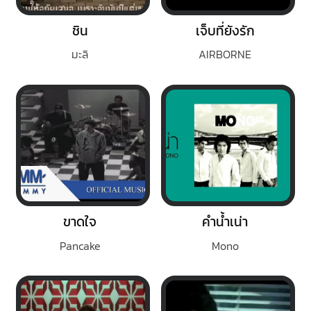
ชิน
เจ็บที่ยังรัก
มะลิ
AIRBORNE
ขาดใจ
คำน้ำเน่า
Pancake
Mono