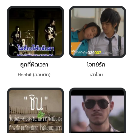
ถูกที่ผิดเวลา
โจทย์รัก
Hobbit (ฮอบบิท)
เล้าโลม