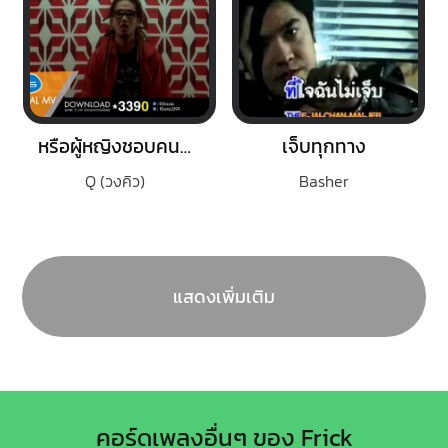
หรือผู้หญิงชอบคนเลว
เจ็บทุกทาง
Q (วงคิว)
Basher
แสดงเพิ่มเติม
คอร์ดเพลงอื่นๆ ของ Frick