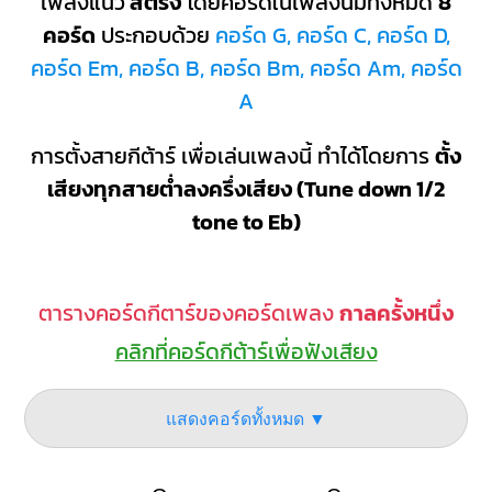
เพลงแนว
สตริง
โดยคอร์ดในเพลงนี้มีทั้งหมด
8
คอร์ด
ประกอบด้วย
คอร์ด G, คอร์ด C, คอร์ด D,
คอร์ด Em, คอร์ด B, คอร์ด Bm, คอร์ด Am, คอร์ด
A
การตั้งสายกีต้าร์ เพื่อเล่นเพลงนี้ ทำได้โดยการ
ตั้ง
เสียงทุกสายต่ำลงครึ่งเสียง (Tune down 1/2
tone to Eb)
ตารางคอร์ดกีตาร์ของคอร์ดเพลง
กาลครั้งหนึ่ง
คลิกที่คอร์ดกีต้าร์เพื่อฟังเสียง
แสดงคอร์ดทั้งหมด ▼