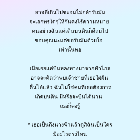
อาจดีเกินไปซะจนไม่กล้ารับมัน
จะเสกพรใดๆให้กันคงไร้ความหมาย
คนอย่างฉันแค่เดินบนดินก็ดีถมไป
ขอบคุณนะแต่ขอรับมันด้วยใจ
เท่านั้นพอ
เมื่อเธอแค่บินหลงทางมาจากฟ้าไกล
อาจจะคิดว่าพบเจ้าชายที่เธอใฝ่ฝัน
ตื่นได้แล้ว ฉันไม่ใช่คนที่เธอต้องการ
เกิดบนดิน มีหรือจะบินได้นาน
เธอก็คงรู้
* เธอเป็นถึงนางฟ้าแล้วดูสิฉันเป็นใคร
มีอะไรตรงไหน