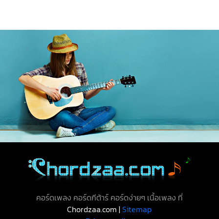
คอร์ดเพลง คอร์ดกีต้าร์ คอร์ดง่ายๆ เนื้อเพลง ที่
Chordzaa.com |
Sitemap