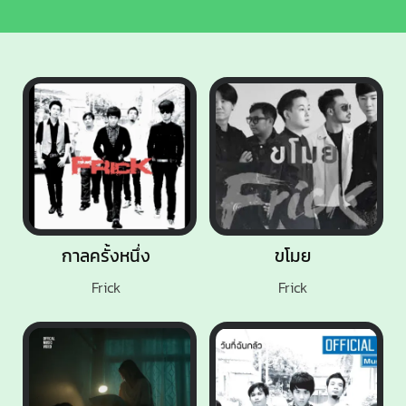
กาลครั้งหนึ่ง
ขโมย
Frick
Frick