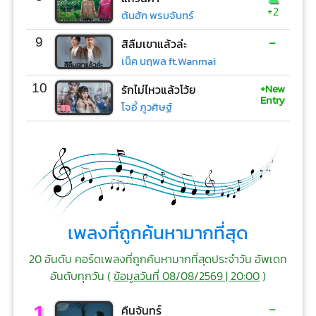
+2
ต้นฮัก พรมจันทร์
-
9
สิลืมเขาแล้วล่ะ
เน็ค นฤพล ft.Wanmai
+New
10
รักไม่ไหวแล้วโว้ย
Entry
โจอี้ ภูวศิษฐ์
เพลงที่ถูกค้นหามากที่สุด
20 อันดับ คอร์ดเพลงที่ถูกค้นหามากที่สุดประจำวัน อัพเดท
อันดับทุกวัน (
ข้อมูลวันที่ 08/08/2569 | 20:00
)
-
1
คืนจันทร์