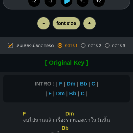
-2
-1
+1
+2
-
font size
+
เล่นเสียงเมื่อกดคอร์ด
กีต้าร์ 1
กีต้าร์ 2
กีต้าร์ 3
[ Original Key ]
INTRO : |
F
|
Dm
|
Bb
|
C
|
|
F
|
Dm
|
Bb
|
C
|
F
Dm
จบไปนานแล้ว เรื่องร
าวของเราในวันนั้น
Bb