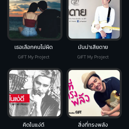
เธอเลือกคนไม่ผิด
มันน่าเสียดาย
GiFT My Project
GiFT My Project
คิดในแง่ดี
สิ่งที่ทรงพลัง