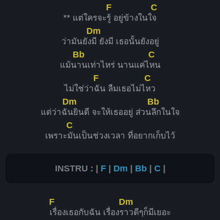
F
C
** แต่ใครจะ
รู้ อยู่ข้างในใ
จ
Dm
ว่ามันยัง
มี ยังมี เธอนั้นยังอยู่
Bb
C
แม้น
านเท่าไหร่ นานแค่ไ
หน
F
C
ไม่ใช่ว่า
ฉัน ลืมเธอไม่ไ
หว
Dm
Bb
แต่ว่าฉั
นยินดี จะให้เธออยู่ ส่วน
ลึกในใจ
C
เพราะ
มันเป็นช่วงเวลา ที่อยากเก็บไว้
INSTRU : |
F
|
Dm
|
Bb
|
C
|
F
Dm
เรื่องเธอกับฉัน เรื่องร
าวดีๆก็มีเยอะ