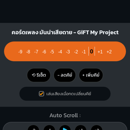
คอร์ดเพลง มันน่าเสียดาย - GiFT My Project
0
-9
-8
-7
-6
-5
-4
-3
-2
-1
+1
+2
⟲ รีเซ็ต
− ลดคีย์
+ เพิ่มคีย์
เล่นเสียงเมื่อกดเปลี่ยนคีย์
Auto Scroll :