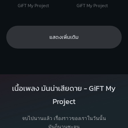
GiFT My Project
GiFT My Project
แสดงเพิ่มเติม
เนื้อเพลง มันน่าเสียดาย - GiFT My
Project
จบไปนานแล้ว เรื่องราวของเราในวันนั้น
มันก็นานซะจน