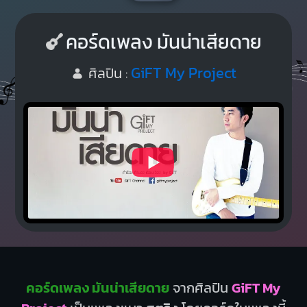
คอร์ดเพลง มันน่าเสียดาย
GiFT My Project
ศิลปิน :
คอร์ดเพลง มันน่าเสียดาย
จากศิลปิน
GiFT My