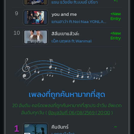
+1
แซม ธวัชชัย ft.เบนซ์ ปรีชา
+New
9
you and me
Entry
แกนฮาว่า ft.Noi Naa YONLAPA
+New
10
สิลืมเขาแล้วล่ะ
Entry
เน็ค นฤพล ft.Wanmai
เพลงที่ถูกค้นหามากที่สุด
20 อันดับ คอร์ดเพลงที่ถูกค้นหามากที่สุดประจำวัน อัพเดท
อันดับทุกวัน (
ข้อมูลวันที่ 06/08/2569 | 20:00
)
-
1
คืนจันทร์