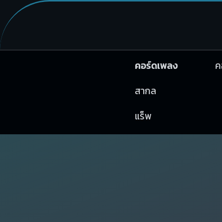
คอร์ดเพลง
ค
สากล
แร็พ