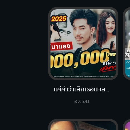
แค่คำว่าเลิกเธอแหลงไม่ได้
อะตอม