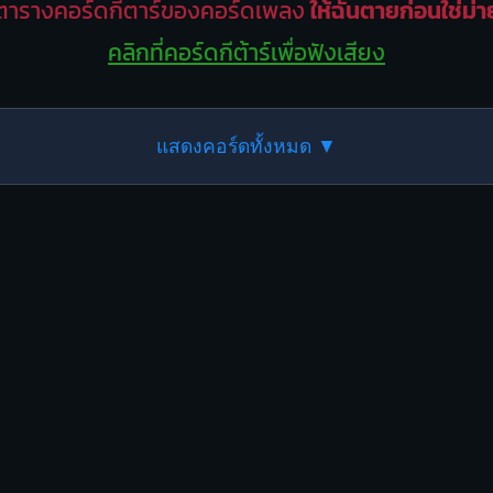
ตารางคอร์ดกีตาร์ของคอร์ดเพลง
ให้ฉันตายก่อนใช่ม่า
คลิกที่คอร์ดกีต้าร์เพื่อฟังเสียง
แสดงคอร์ดทั้งหมด ▼