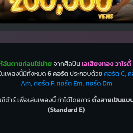
้ฉันตายก่อนใช่ม่าย
จากศิลปิน
เอเสียงทอง วาไรตี้
นเพลงนี้มีทั้งหมด
6 คอร์ด
ประกอบด้วย
คอร์ด C, ค
Am, คอร์ด F, คอร์ด Em, คอร์ด Dm
กีต้าร์ เพื่อเล่นเพลงนี้ ทำได้โดยการ
ตั้งสายเป็นแ
(Standard E)