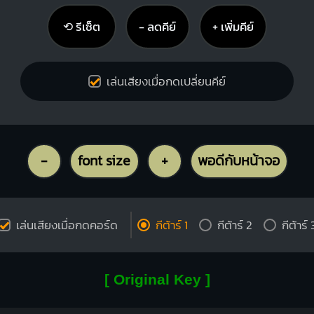
⟲ รีเซ็ต
− ลดคีย์
+ เพิ่มคีย์
เล่นเสียงเมื่อกดเปลี่ยนคีย์
-
font size
+
พอดีกับหน้าจอ
เล่นเสียงเมื่อกดคอร์ด
กีต้าร์ 1
กีต้าร์ 2
กีต้าร์ 
[ Original Key ]