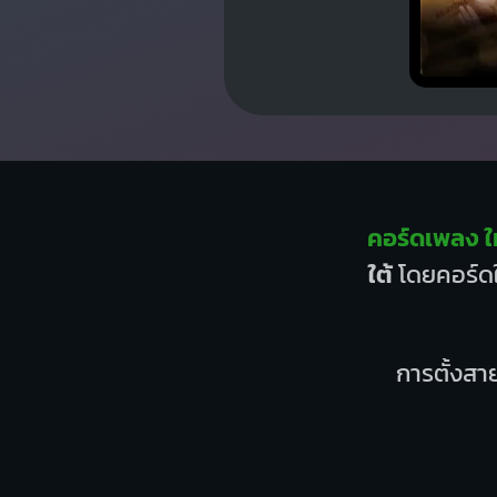
คอร์ดเพลง ให
ใต้
โดยคอร์ดใ
การตั้งสาย