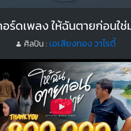
คอร์ดเพลง ให้ฉันตายก่อนใช่ม
เอเสียงทอง วาไรตี้
ศิลปิน :