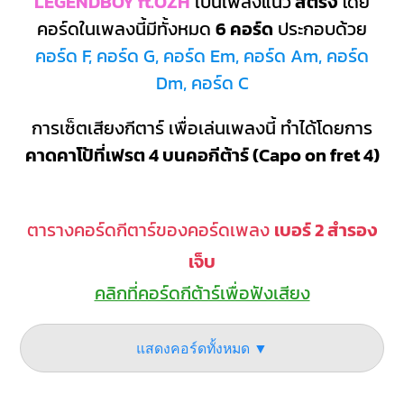
LEGENDBOY ft.OZH
เป็นเพลงแนว
สตริง
โดย
คอร์ดในเพลงนี้มีทั้งหมด
6 คอร์ด
ประกอบด้วย
คอร์ด F, คอร์ด G, คอร์ด Em, คอร์ด Am, คอร์ด
Dm, คอร์ด C
การเซ็ตเสียงกีตาร์ เพื่อเล่นเพลงนี้ ทำได้โดยการ
คาดคาโป้ที่เฟรต 4 บนคอกีต้าร์ (Capo on fret 4)
ตารางคอร์ดกีตาร์ของคอร์ดเพลง
เบอร์ 2 สำรอง
เจ็บ
คลิกที่คอร์ดกีต้าร์เพื่อฟังเสียง
แสดงคอร์ดทั้งหมด ▼