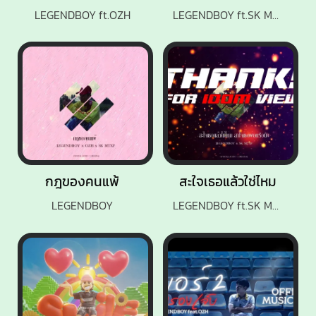
LEGENDBOY ft.OZH
LEGENDBOY ft.SK MTXF
กฎของคนแพ้
สะใจเธอแล้วใช่ไหม
LEGENDBOY
LEGENDBOY ft.SK MTXF