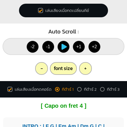
เล่นเสียงเมื่อกดเปลี่ยนคีย์
Auto Scroll :
-2
-1
+1
+2
-
font size
+
เล่นเสียงเมื่อกดคอร์ด
กีต้าร์ 1
กีต้าร์ 2
กีต้าร์ 3
[ Capo on fret 4 ]
INTRO : |
F
G
|
Em
Am
|
Dm
G
|
C
|