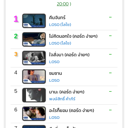
20:00
)
-
1
คืนจันทร์
LOSO (โลโซ)
-
2
ไม่คิดนอกใจ (คอร์ด ง่ายๆ)
LOSO (โลโซ)
-
3
ใจสั่งมา (คอร์ด ง่ายๆ)
LOSO
-
4
ซมซาน
LOSO
-
5
มานะ (คอร์ด ง่ายๆ)
พงษ์สิทธิ์ คำภีร์
-
6
อะไรก็ยอม (คอร์ด ง่ายๆ)
LOSO