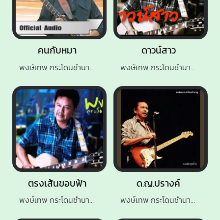
คนกับหมา
ดาวน์สาว
พงษ์เทพ กระโดนชำนาญ
พงษ์เทพ กระโดนชํานาญ
ตรงเส้นขอบฟ้า
ด.ญ.ปรางค์
พงษ์เทพ กระโดนชำนาญ
พงษ์เทพ กระโดนชำนาญ