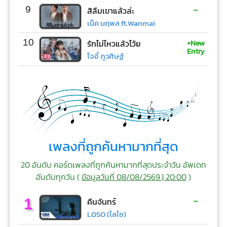
-
9
สิลืมเขาแล้วล่ะ
เน็ค นฤพล ft.Wanmai
+New
10
รักไม่ไหวแล้วโว้ย
Entry
โจอี้ ภูวศิษฐ์
เพลงที่ถูกค้นหามากที่สุด
20 อันดับ คอร์ดเพลงที่ถูกค้นหามากที่สุดประจำวัน อัพเดท
อันดับทุกวัน (
ข้อมูลวันที่ 08/08/2569 | 20:00
)
-
1
คืนจันทร์
LOSO (โลโซ)