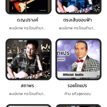
ด.ญ.ปรางค์
ตรงเส้นขอบฟ้า
พงษ์เทพ กระโดนชำนาญ
พงษ์เทพ กระโดนชำนาญ
สถาพร
รอยไถแปร
พงษ์เทพ กระโดนชำนาญ
ก้าน แก้วสุพรรณ