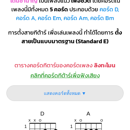
โดนชํานาญ
เป็นเพลงแนว
เพื่อชีวิต
โดยคอร์ดใน
เพลงนี้มีทั้งหมด
5 คอร์ด
ประกอบด้วย
คอร์ด D,
คอร์ด A, คอร์ด Em, คอร์ด Am, คอร์ด Bm
การตั้งสายกีต้าร์ เพื่อเล่นเพลงนี้ ทำได้โดยการ
ตั้ง
สายเป็นแบบมาตรฐาน (Standard E)
ตารางคอร์ดกีตาร์ของคอร์ดเพลง
ลิงทะโมน
คลิกที่คอร์ดกีต้าร์เพื่อฟังเสียง
แสดงคอร์ดทั้งหมด ▼
D
A
X
X
O
X
O
O
1
1