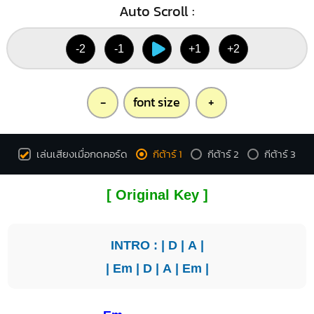
Auto Scroll :
-2
-1
+1
+2
-
font size
+
เล่นเสียงเมื่อกดคอร์ด
กีต้าร์ 1
กีต้าร์ 2
กีต้าร์ 3
[ Original Key ]
INTRO : |
D
|
A
|
|
Em
|
D
|
A
|
Em
|