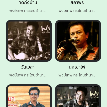
คิดถึงบ้าน
สถาพร
พงษ์เทพ กระโดนชำนาญ
พงษ์เทพ กระโดนชำนาญ
วันเวลา
นกเขาไฟ
พงษ์เทพ กระโดนชำนาญ
พงษ์เทพ กระโดนชำนาญ