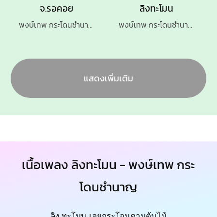
จ.รอคอย
ลิงทะโมน
พงษ์เทพ กระโดนชำนาญ
พงษ์เทพ กระโดนชํานาญ
แสดงเพิ่มเติม
เนื้อเพลง ลิงทะโมน - พงษ์เทพ กระ
โดนชํานาญ
ลิง ทะโมน เอยกระโจนตามต้นไม้