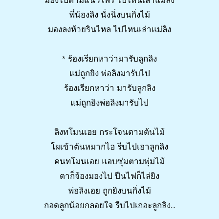
มองไปตามแนวไพร ไปไหนเล่าแม่ลิง
พี่น้องลิง นั่งนิ่งบนกิ่งไม้
มองลงห้วยรินไหล ไปไหนเล่าแม่ลิง
* ร้องเรียกหาว่ามารับลูกลิง
แม่ถูกยิง พ่อลิงมารับไป
ร้องเรียกหาว่า มารับลูกลิง
แม่ถูกยิงพ่อลิงมารับไป
ลิงทโมนเอย กระโจนตามต้นไม้
โผเข้าต้นหมากไฮ รีบไปเอาลูกลิง
คนทโมนเอย แอบซุ่มตามพุ่มไม้
ตาก็จ้องมองไป ปืนไฟก็ไล่ยิง
พ่อลิงเอย ถูกยิงบนกิ่งไม้
กอดลูกน้อยกลอยใจ รีบไปเถอะลูกลิง..