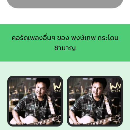
คอร์ดเพลงอื่นๆ ของ พงษ์เทพ กระโดน
ชำนาญ