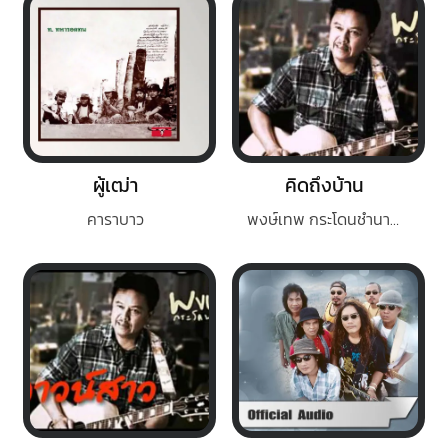
ผู้เฒ่า
คิดถึงบ้าน
คาราบาว
พงษ์เทพ กระโดนชำนาญ