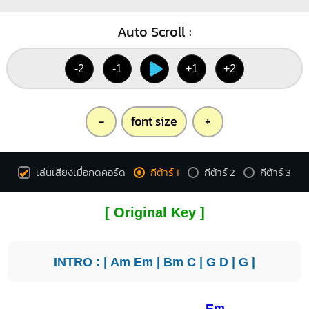
Auto Scroll :
-2
-1
+1
+2
-
font size
+
เล่นเสียงเมื่อกดคอร์ด
กีต้าร์ 1
กีต้าร์ 2
กีต้าร์ 3
[ Original Key ]
INTRO : |
Am
Em
|
Bm
C
|
G
D
|
G
|
Em