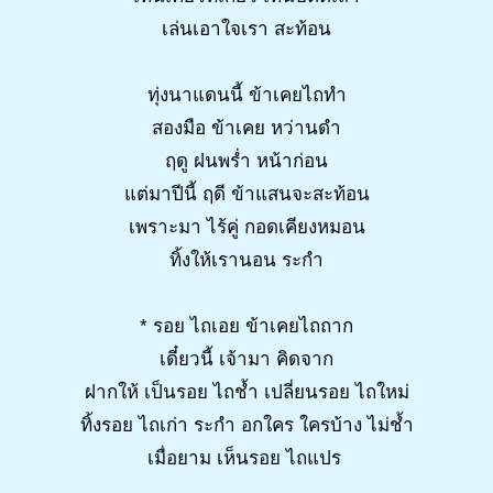
เล่นเอาใจเรา สะท้อน
ทุ่งนาแดนนี้ ข้าเคยไถทำ
สองมือ ข้าเคย หว่านดำ
ฤดู ฝนพร่ำ หน้าก่อน
แต่มาปีนี้ ฤดี ข้าแสนจะสะท้อน
เพราะมา ไร้คู่ กอดเคียงหมอน
ทิ้งให้เรานอน ระกำ
* รอย ไถเอย ข้าเคยไถถาก
เดี๋ยวนี้ เจ้ามา คิดจาก
ฝากให้ เป็นรอย ไถช้ำ เปลี่ยนรอย ไถใหม่
ทิ้งรอย ไถเก่า ระกำ อกใคร ใครบ้าง ไม่ช้ำ
เมื่อยาม เห็นรอย ไถแปร