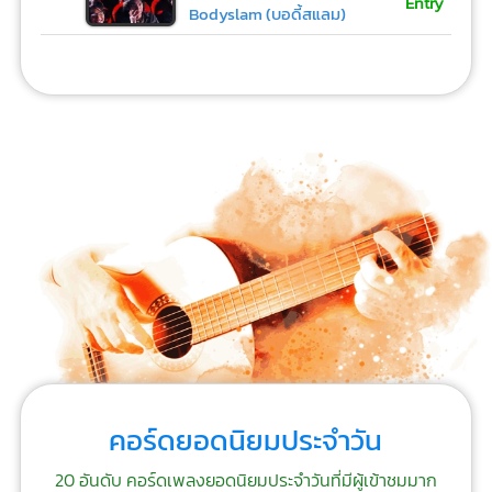
Entry
Bodyslam (บอดี้สแลม)
คอร์ดยอดนิยมประจำวัน
20 อันดับ คอร์ดเพลงยอดนิยมประจำวันที่มีผู้เข้าชมมาก