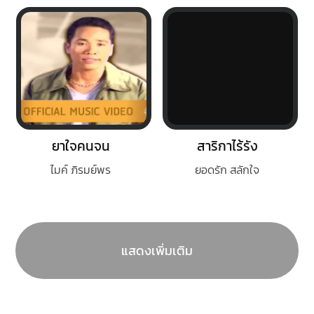
ยาใจคนจน
สาริกาไร้รัง
ไมค์ ภิรมย์พร
ยอดรัก สลักใจ
แสดงเพิ่มเติม