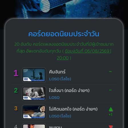
คอร์ดยอดนิยมประจำวัน
20 อันดับ คอร์ดเพลงยอดนิยมประจำวันที่มีผู้เข้าชมมาก
ที่สุด อัพเดทอันดับทุกวัน (
ข้อมูลวันที่ 06/08/2569 |
20:00
)
-
1
คืนจันทร์
LOSO (โลโซ)
-
2
ใจสั่งมา (คอร์ด ง่ายๆ)
LOSO
▲
3
ไม่คิดนอกใจ (คอร์ด ง่ายๆ)
+1
LOSO (โลโซ)
▼
4
ซมซาน