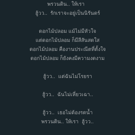
พรวนดิน.. ให้เรา
ฮู้วว.. รักเราจะอยู่เป็นนิรันดร์
ดอกไม้ปลอม แม้ไม่มีหัวใจ
แต่ดอกไม้ปลอม ก็มีสีสันสดใส
ดอกไม้ปลอม คืองานประณีตที่ตั้งใจ
ดอกไม้ปลอม ก็ยังคงมีความงดงาม
ฮู้วว.. แต่ฉันไม่โรยรา
ฮู้วว.. ฉันไม่เหี่ยวเฉา..
ฮู้วว.. เธอไม่ต้องรดน้ำ
พรวนดิน.. ให้เรา ฮู้วว..