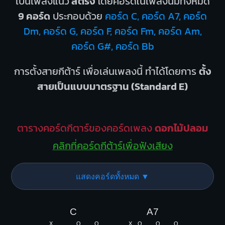
เป็นเพลงแนว
สตริง
โดยคอร์ดในเพลงนี้มีทั้งหมด
9 คอร์ด
ประกอบด้วย
คอร์ด C, คอร์ด A7, คอร์ด
Dm, คอร์ด G, คอร์ด F, คอร์ด Fm, คอร์ด Am,
คอร์ด G#, คอร์ด Bb
การตั้งสายกีต้าร์ เพื่อเล่นเพลงนี้ ทำได้โดยการ
ตั้ง
สายเป็นแบบมาตรฐาน (Standard E)
ตารางคอร์ดกีตาร์ของคอร์ดเพลง
ดอกไม้ปลอม
คลิกที่คอร์ดกีต้าร์เพื่อฟังเสียง
แสดงคอร์ดทั้งหมด ▼
C
A7
X
O
O
X
O
O
O