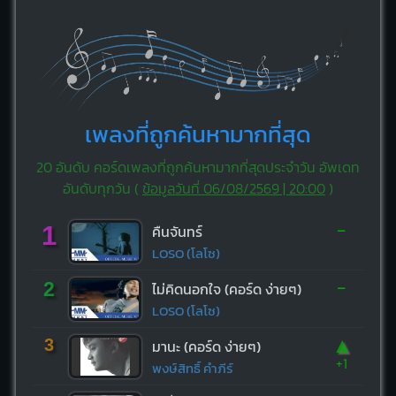
เพลงที่ถูกค้นหามากที่สุด
20 อันดับ คอร์ดเพลงที่ถูกค้นหามากที่สุดประจำวัน อัพเดท
อันดับทุกวัน (
ข้อมูลวันที่ 06/08/2569 | 20:00
)
-
1
คืนจันทร์
LOSO (โลโซ)
-
2
ไม่คิดนอกใจ (คอร์ด ง่ายๆ)
LOSO (โลโซ)
▲
3
มานะ (คอร์ด ง่ายๆ)
+1
พงษ์สิทธิ์ คำภีร์