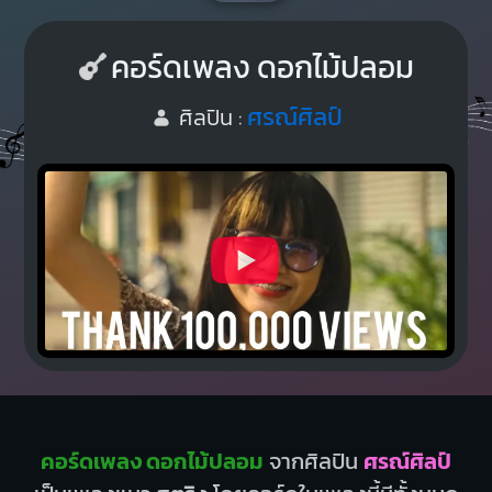
คอร์ดเพลง ดอกไม้ปลอม
ศรณ์ศิลป์
ศิลปิน :
คอร์ดเพลง ดอกไม้ปลอม
จากศิลปิน
ศรณ์ศิลป์