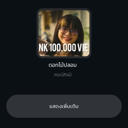
ดอกไม้ปลอม
ศรณ์ศิลป์
แสดงเพิ่มเติม