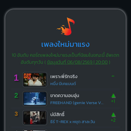
เพลงใหม่มาแรง
10 อันดับ คอร์ดเพลงใหม่มาแรงเป็นที่นิยมในขณะนี้ อัพเดท
อันดับทุกวัน (
ข้อมูลวันที่ 06/08/2569 | 20:00
)
-
1
เพราะพี่รักจริง
หนึ่ง บีเคแบนด์
▲
2
ขาดความอบอุ่น
+1
FREEHAND (genie Verse Vol.1)
▲
3
บ่มีสิทธิ์
+2
ธีร์ T-REX x หยุด สาละวัน