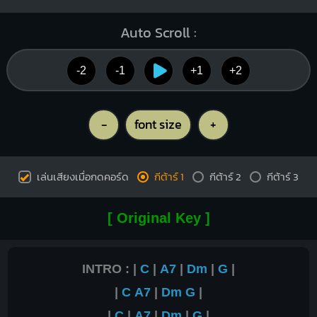
Auto Scroll :
-2
-1
+1
+2
-
font size
+
เล่นเสียงเมื่อกดคอร์ด
กีต้าร์ 1
กีต้าร์ 2
กีต้าร์ 3
[ Original Key ]
INTRO : |
C
|
A7
|
Dm
|
G
|
|
C
A7
|
Dm
G
|
|
C
|
A7
|
Dm
|
G
|