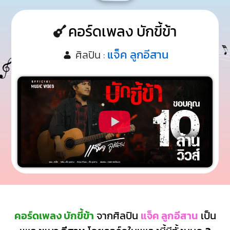
คอร์ดเพลง บักขี้ข้า
แจ็ค ลูกอีสาน
ศิลปิน :
คอร์ดเพลง บักขี้ข้า
จากศิลปิน
แจ็ค ลูกอีสาน
เป็น