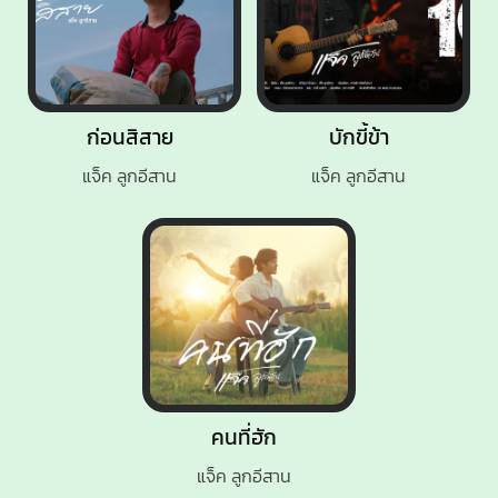
ก่อนสิสาย
บักขี้ข้า
แจ็ค ลูกอีสาน
แจ็ค ลูกอีสาน
คนที่ฮัก
แจ็ค ลูกอีสาน