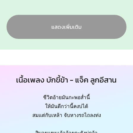
แสดงเพิ่มเติม
เนื้อเพลง บักขี้ข้า - แจ็ค ลูกอีสาน
ชีวิตอ้ายมันกะพอส่ำนี้
ให้มันดีกว่านี้คงบ่ได้
สมแต่กับเหล้า จับหางรถไถลงท่ง