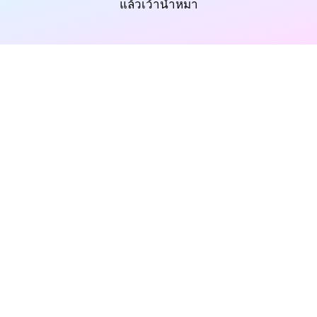
แล้วเว้านำหมา