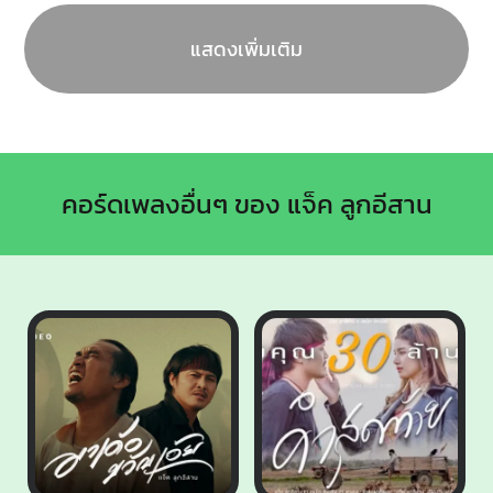
แสดงเพิ่มเติม
คอร์ดเพลงอื่นๆ ของ แจ็ค ลูกอีสาน