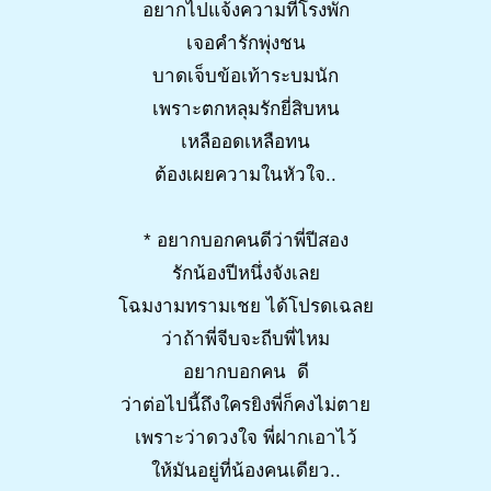
อยากไปแจ้งความที่โรงพัก
เจอคำรักพุ่งชน
บาดเจ็บข้อเท้าระบมนัก
เพราะตกหลุมรักยี่สิบหน
เหลืออดเหลือทน
ต้องเผยความในหัวใจ..
* อยากบอกคนดีว่าพี่ปีสอง
รักน้องปีหนึ่งจังเลย
โฉมงามทรามเชย ได้โปรดเฉลย
ว่าถ้าพี่จีบจะถีบพี่ไหม
อยากบอกคน ดี
ว่าต่อไปนี้ถึงใครยิงพี่ก็คงไม่ตาย
เพราะว่าดวงใจ พี่ฝากเอาไว้
ให้มันอยู่ที่น้องคนเดียว..