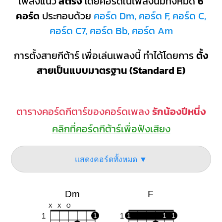
เพลงแนว
สตริง
โดยคอร์ดในเพลงนี้มีทั้งหมด
6
คอร์ด
ประกอบด้วย
คอร์ด Dm, คอร์ด F, คอร์ด C,
คอร์ด C7, คอร์ด Bb, คอร์ด Am
การตั้งสายกีต้าร์ เพื่อเล่นเพลงนี้ ทำได้โดยการ
ตั้ง
สายเป็นแบบมาตรฐาน (Standard E)
ตารางคอร์ดกีตาร์ของคอร์ดเพลง
รักน้องปีหนึ่ง
คลิกที่คอร์ดกีต้าร์เพื่อฟังเสียง
แสดงคอร์ดทั้งหมด ▼
Dm
F
X
X
O
1
1
1
1
1
1