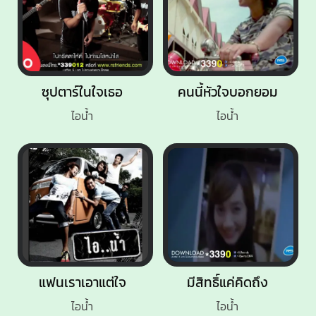
ซุปตาร์ในใจเธอ
คนนี้หัวใจบอกยอม
ไอน้ำ
ไอน้ำ
แฟนเราเอาแต่ใจ
มีสิทธิ์แค่คิดถึง
ไอน้ำ
ไอน้ำ