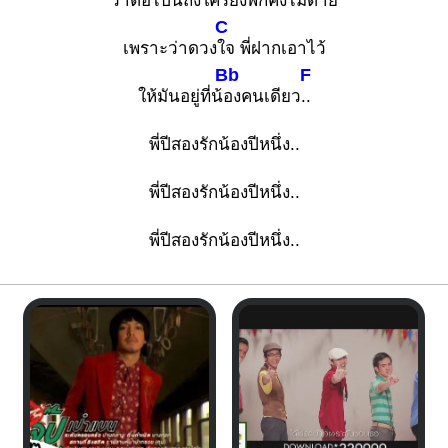
ว่าต่อไปนี้ถึงใครยิง
พี่ก็คงไม่ตาย
C
เพราะว่าดวง
ใจ พี่ฝากเอาไว้
Bb
F
ให้มันอยู่ที่น้
องคนเดียว
..
พี่ปีสองรักน้องปีหนึ่ง..
พี่ปีสองรักน้องปีหนึ่ง..
พี่ปีสองรักน้องปีหนึ่ง..