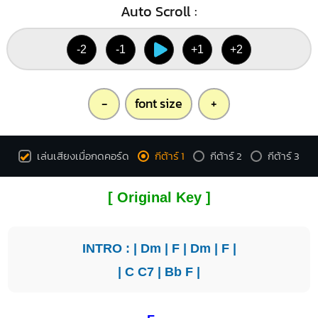
Auto Scroll :
-2
-1
+1
+2
-
font size
+
เล่นเสียงเมื่อกดคอร์ด
กีต้าร์ 1
กีต้าร์ 2
กีต้าร์ 3
[ Original Key ]
INTRO : |
Dm
|
F
|
Dm
|
F
|
|
C
C7
|
Bb
F
|