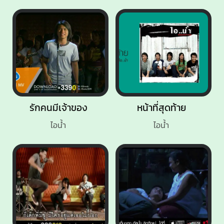
รักคนมีเจ้าของ
หน้าที่สุดท้าย
ไอน้ำ
ไอน้ำ