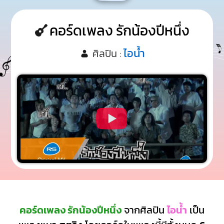
คอร์ดเพลง รักน้องปีหนึ่ง
ไอน้ำ
ศิลปิน :
คอร์ดเพลง รักน้องปีหนึ่ง
จากศิลปิน
ไอน้ำ
เป็น