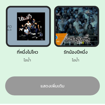
ที่หนึ่งไม่ไหว
รักน้องปีหนึ่ง
ไอน้ำ
ไอน้ำ
แสดงเพิ่มเติม