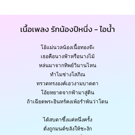
เนื้อเพลง รักน้องปีหนึ่ง - ไอน้ำ
โอ้แม่นวลน้องเนื้อทองจ๊ะ
เธอคือนางฟ้าหรือนางไม้
หล่นมาจากทิพย์วิมานไหน
ทำไมช่างโสภิณ
ทรวดทรงองค์เอวงามบาดตา
โอ้ยหยาดจากฟ้ามาสู่ดิน
ถ้าเฉียดพระอินทร์คงเพ้อรำพันว่าโดน
ได้สบตาซึ้งแค่หนึ่งครั้ง
ดั่งถูกมนต์ขลังให้ชะงัก