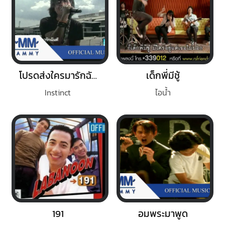
โปรดส่งใครมารักฉันที
เด็กพี่มีชู้
Instinct
ไอน้ำ
191
อมพระมาพูด