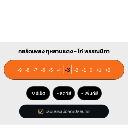
คอร์ดเพลง กุหลาบแดง - ไก่ พรรณนิภา
-3
-9
-8
-7
-6
-5
-4
-2
-1
0
+1
+2
⟲ รีเซ็ต
− ลดคีย์
+ เพิ่มคีย์
เล่นเสียงเมื่อกดเปลี่ยนคีย์