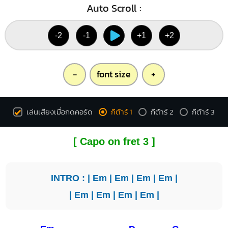
Auto Scroll :
-2
-1
+1
+2
-
font size
+
เล่นเสียงเมื่อกดคอร์ด
กีต้าร์ 1
กีต้าร์ 2
กีต้าร์ 3
[ Capo on fret 3 ]
INTRO : |
Em
|
Em
|
Em
|
Em
|
|
Em
|
Em
|
Em
|
Em
|