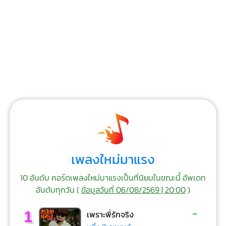
เพลงใหม่มาแรง
10 อันดับ คอร์ดเพลงใหม่มาแรงเป็นที่นิยมในขณะนี้ อัพเดท
อันดับทุกวัน (
ข้อมูลวันที่ 06/08/2569 | 20:00
)
-
1
เพราะพี่รักจริง