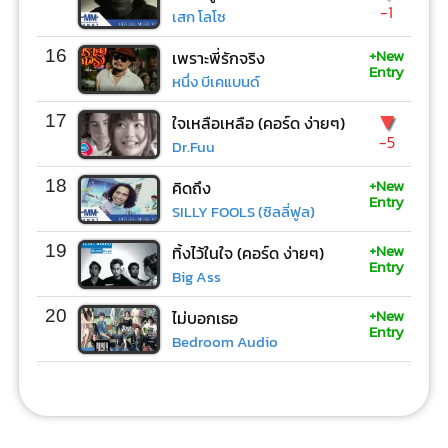
-1
เสก โลโซ
+New
16
เพราะพี่รักจริง
Entry
หนึ่ง บีเคแบนด์
▼
17
ใจเหลือเหลือ (คอร์ด ง่ายๆ)
-5
Dr.Fuu
+New
18
คิดถึง
Entry
SILLY FOOLS (ซิลลี่ฟูล)
+New
19
ทิ้งไว้ในใจ (คอร์ด ง่ายๆ)
Entry
Big Ass
+New
20
ไม่บอกเธอ
Entry
Bedroom Audio