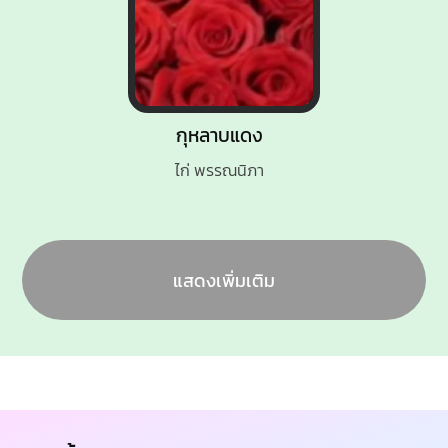
กุหลาบแดง
ไก่ พรรณนิภา
แสดงเพิ่มเติม