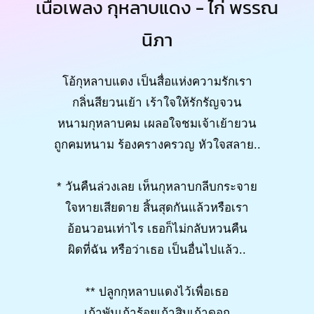
เนื้อเพลง กุหลาบแดง - ไก่ พรรณ
นิภา
โอ้กุหลาบแดง เป็นสื่อแห่งความรักเรา
กลิ่นสียวนเย้า เร้าใจให้รักรัญจวน
หนามกุหลาบคม เผลอใจชมเจ้าเย้ายวน
ถูกคมหนาม ร้องครางครวญ หัวใจสลาย..
* วันคืนล่วงเลย เห็นกุหลาบกลีบกระจาย
ใจหายเสียดาย สิ้นสุดกันแล้วหรือเรา
อ้อนวอนเท่าไร เธอก็ไม่กลับหวนคืน
ผิดที่ฉัน หรือว่าเธอ เป็นอื่นไปแล้ว..
** ปลูกกุหลาบแดงไว้เพื่อเธอ
เก้าพันเก้าร้อยเก้าสิบเก้าดอก