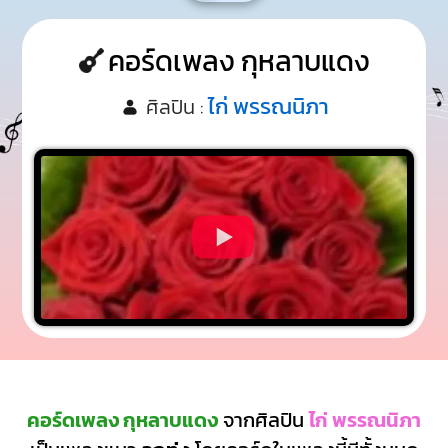
คอร์ดเพลง กุหลาบแดง
ไก่ พรรณนิภา
ศิลปิน :
คอร์ดเพลง กุหลาบแดง
จากศิลปิน
ไก่ พรรณนิภา