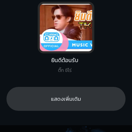
ยินดีต้อนรับ
ติ๊ก ชีโร่
แสดงเพิ่มเติม