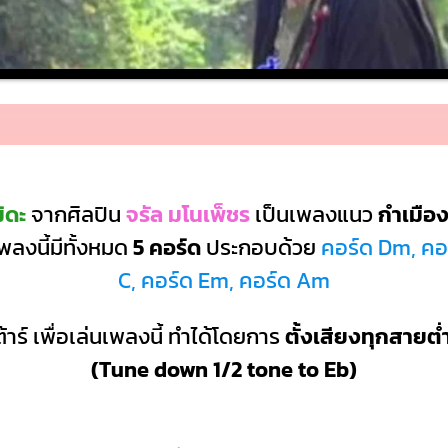
ิดะ
จากศิลปิน
จรัล มโนเพ็ชร
เป็นเพลงแนว
กำเมือง
ลงนี้มีทั้งหมด
5 คอร์ด
ประกอบด้วย
คอร์ด Dm, คอร
C, คอร์ด Em, คอร์ด Am
้าร์ เพื่อเล่นเพลงนี้ ทำได้โดยการ
ตั้งเสียงทุกสายต่
(Tune down 1/2 tone to Eb)