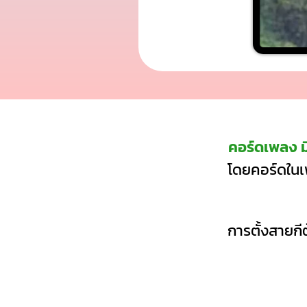
คอร์ดเพลง ม
โดยคอร์ดในเพ
การตั้งสายกีต