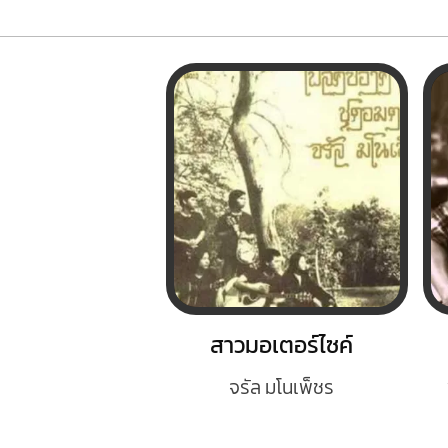
สาวมอเตอร์ไซค์
จรัล มโนเพ็ชร