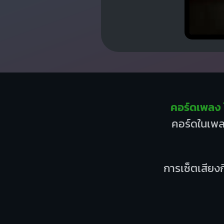
คอร์ดเพลง ไ
คอร์ดในเพลง
การเซ็ตเสียงก