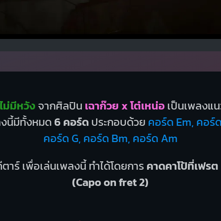
ม่มีหวัง
จากศิลปิน
เฉาก๊วย x โต๋เหน่อ
เป็นเพลงแน
นี้มีทั้งหมด
6 คอร์ด
ประกอบด้วย
คอร์ด Em, คอร์ด
คอร์ด G, คอร์ด Bm, คอร์ด Am
ีตาร์ เพื่อเล่นเพลงนี้ ทำได้โดยการ
คาดคาโป้ที่เฟรต 
(Capo on fret 2)