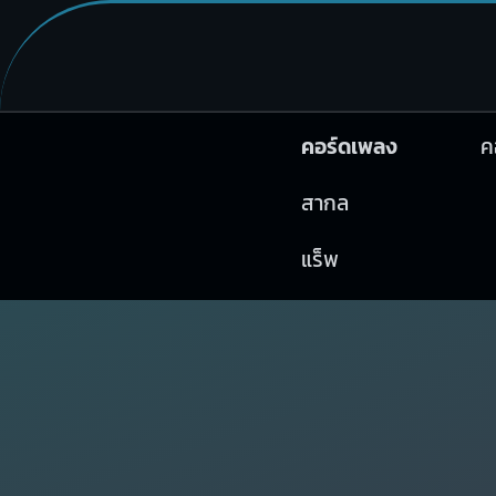
คอร์ดเพลง
ค
สากล
แร็พ