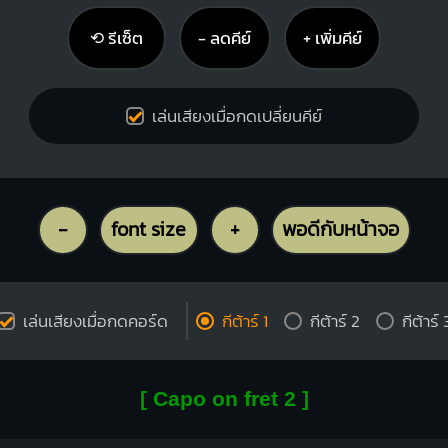
⟲ รีเซ็ต
− ลดคีย์
+ เพิ่มคีย์
เล่นเสียงเมื่อกดเปลี่ยนคีย์
-
font size
+
พอดีกับหน้าจอ
เล่นเสียงเมื่อกดคอร์ด
กีต้าร์ 1
กีต้าร์ 2
กีต้าร์ 
[ Capo on fret 2 ]