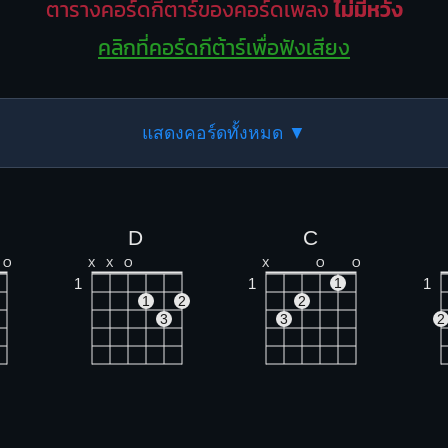
ตารางคอร์ดกีตาร์ของคอร์ดเพลง
ไม่มีหวัง
คลิกที่คอร์ดกีต้าร์เพื่อฟังเสียง
แสดงคอร์ดทั้งหมด ▼
D
C
O
X
X
O
X
O
O
1
1
1
1
1
2
2
3
3
2
Bm
Am