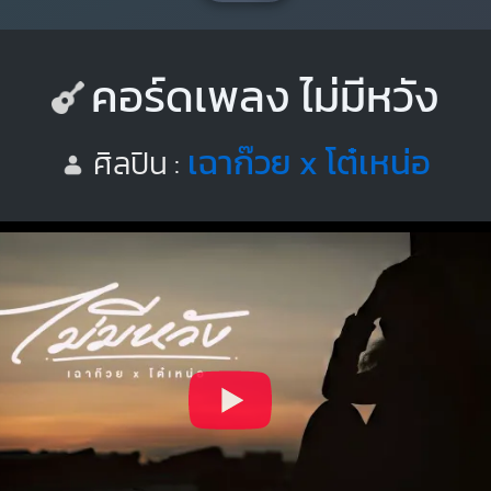
คอร์ดเพลง ไม่มีหวัง
เฉาก๊วย x โต๋เหน่อ
ศิลปิน :