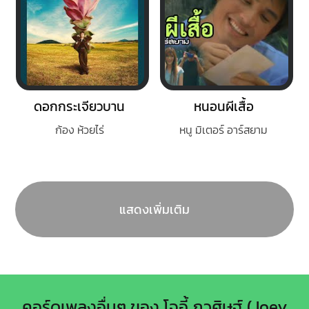
ดอกกระเจียวบาน
หนอนผีเสื้อ
ก้อง ห้วยไร่
หนู มิเตอร์ อาร์สยาม
แสดงเพิ่มเติม
คอร์ดเพลงอื่นๆ ของ โจอี้ ภูวศิษฐ์ (Joey