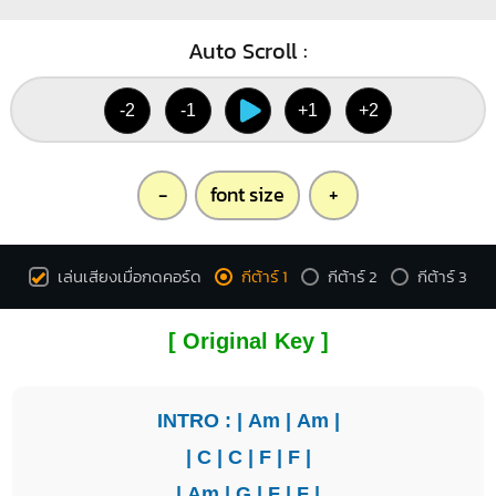
Auto Scroll :
-2
-1
+1
+2
-
font size
+
เล่นเสียงเมื่อกดคอร์ด
กีต้าร์ 1
กีต้าร์ 2
กีต้าร์ 3
[ Original Key ]
INTRO : |
Am
|
Am
|
|
C
|
C
|
F
|
F
|
|
Am
|
G
|
F
|
F
|