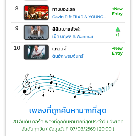
+New
8
ทางของเธอ
Entry
Gavin D ft.FIIXD & YOUNGOHM
▲
9
สิลืมเขาแล้วล่ะ
+1
เน็ค นฤพล ft.Wanmai
+New
10
แหวนคำ
Entry
ต้นฮัก พรมจันทร์
เพลงที่ถูกค้นหามากที่สุด
20 อันดับ คอร์ดเพลงที่ถูกค้นหามากที่สุดประจำวัน อัพเดท
อันดับทุกวัน (
ข้อมูลวันที่ 07/08/2569 | 20:00
)