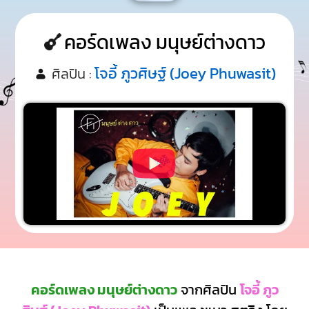
คอร์ดเพลง มนุษย์ต่างดาว
โจอี้ ภูวศิษฐ์ (Joey Phuwasit)
ศิลปิน :
คอร์ดเพลง มนุษย์ต่างดาว
จากศิลปิน
โจอี้ ภูว