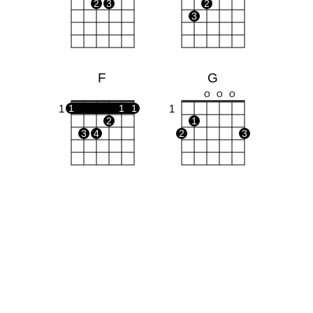
2
3
2
3
F
G
O
O
O
1
1
1
1
1
2
1
3
4
2
3
Fm
1
1
1
1
1
3
4