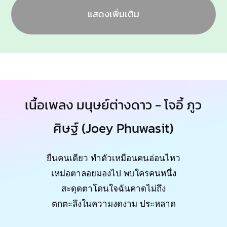
แสดงเพิ่มเติม
เนื้อเพลง มนุษย์ต่างดาว - โจอี้ ภูว
ศิษฐ์ (Joey Phuwasit)
ยืนคนเดียว ทำตัวเหมือนคนอ่อนไหว
เหม่อตาลอยมองไป พบใครคนหนึ่ง
สะดุดตาโดนใจฉันคาดไม่ถึง
ตกตะลึงในความงดงาม ประหลาด