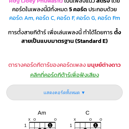
ศิษฐ์ (Joey Phuwasit)
เป็นเพลงแนว
สตริง
โดย
คอร์ดในเพลงนี้มีทั้งหมด
5 คอร์ด
ประกอบด้วย
คอร์ด Am, คอร์ด C, คอร์ด F, คอร์ด G, คอร์ด Fm
การตั้งสายกีต้าร์ เพื่อเล่นเพลงนี้ ทำได้โดยการ
ตั้ง
สายเป็นแบบมาตรฐาน (Standard E)
ตารางคอร์ดกีตาร์ของคอร์ดเพลง
มนุษย์ต่างดาว
คลิกที่คอร์ดกีต้าร์เพื่อฟังเสียง
แสดงคอร์ดทั้งหมด ▼
Am
C
X
O
O
X
O
O
1
1
1
1