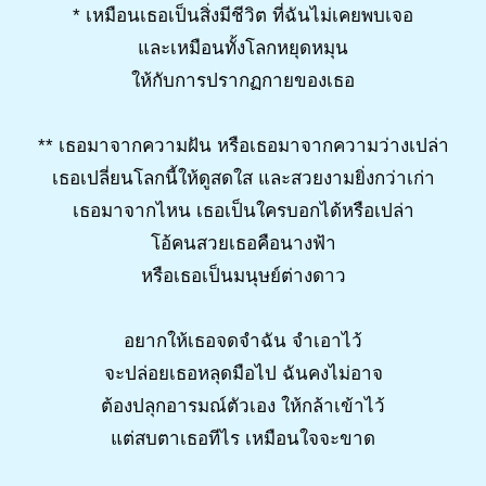
* เหมือนเธอเป็นสิ่งมีชีวิต ที่ฉันไม่เคยพบเจอ
และเหมือนทั้งโลกหยุดหมุน
ให้กับการปรากฏกายของเธอ
** เธอมาจากความฝัน หรือเธอมาจากความว่างเปล่า
เธอเปลี่ยนโลกนี้ให้ดูสดใส และสวยงามยิ่งกว่าเก่า
เธอมาจากไหน เธอเป็นใครบอกได้หรือเปล่า
โอ้คนสวยเธอคือนางฟ้า
หรือเธอเป็นมนุษย์ต่างดาว
อยากให้เธอจดจำฉัน จำเอาไว้
จะปล่อยเธอหลุดมือไป ฉันคงไม่อาจ
ต้องปลุกอารมณ์ตัวเอง ให้กล้าเข้าไว้
แต่สบตาเธอทีไร เหมือนใจจะขาด