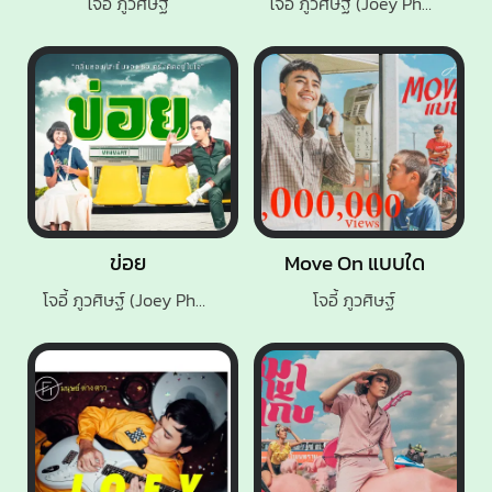
โจอี้ ภูวศิษฐ์
โจอี้ ภูวศิษฐ์ (Joey Phuwasit)
ข่อย
Move On แบบใด
โจอี้ ภูวศิษฐ์ (Joey Phuwasit)
โจอี้ ภูวศิษฐ์