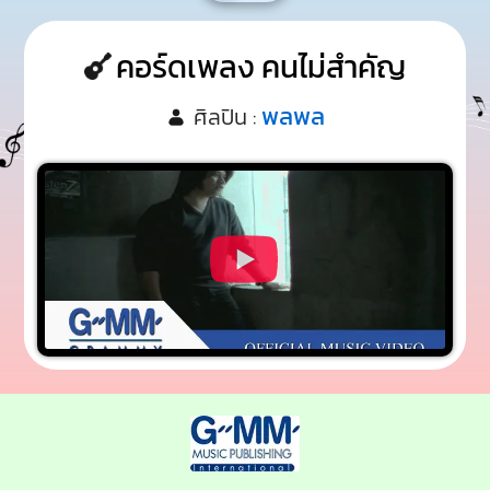
คอร์ดเพลง คนไม่สำคัญ
พลพล
ศิลปิน :