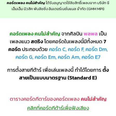
คอร์ดเพลง คนไม่สำคัญ
ได้รับอนุญาตใช้ลิขสิทธิ์เพลงจาก บริษัท จี
เอ็มเอ็ม มิวสิค พับลิชชิ่ง อินเตอร์เนชั่นแนล จำกัด (GMM MPI)
คอร์ดเพลง คนไม่สำคัญ
จากศิลปิน
พลพล
เป็น
เพลงแนว
สตริง
โดยคอร์ดในเพลงนี้มีทั้งหมด
7
คอร์ด
ประกอบด้วย
คอร์ด C, คอร์ด F, คอร์ด Dm,
คอร์ด G, คอร์ด Em, คอร์ด Am, คอร์ด E7
การตั้งสายกีต้าร์ เพื่อเล่นเพลงนี้ ทำได้โดยการ
ตั้ง
สายเป็นแบบมาตรฐาน (Standard E)
ตารางคอร์ดกีตาร์ของคอร์ดเพลง
คนไม่สำคัญ
คลิกที่คอร์ดกีต้าร์เพื่อฟังเสียง