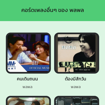
คอร์ดเพลงอื่นๆ ของ พลพล
คนเดินถนน
ต้องมีสักวัน
พลพล
พลพล