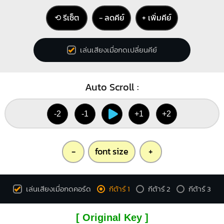
⟲ รีเซ็ต
− ลดคีย์
+ เพิ่มคีย์
เล่นเสียงเมื่อกดเปลี่ยนคีย์
Auto Scroll :
-2
-1
+1
+2
-
font size
+
เล่นเสียงเมื่อกดคอร์ด
กีต้าร์ 1
กีต้าร์ 2
กีต้าร์ 3
[ Original Key ]