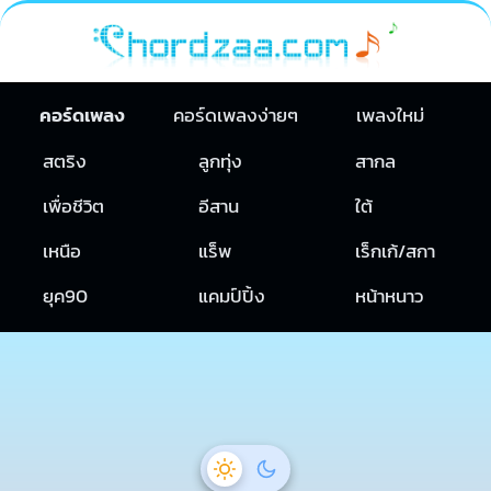
คอร์ดเพลง
คอร์ดเพลงง่ายๆ
เพลงใหม่
สตริง
ลูกทุ่ง
สากล
เพื่อชีวิต
อีสาน
ใต้
เหนือ
แร็พ
เร็กเก้/สกา
ยุค90
แคมป์ปิ้ง
หน้าหนาว