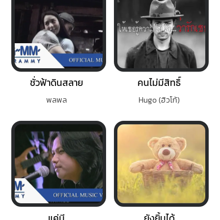
ชั่วฟ้าดินสลาย
คนไม่มีสิทธิ์
พลพล
Hugo (ฮิวโก้)
แค่มี
ยังยิ้มได้