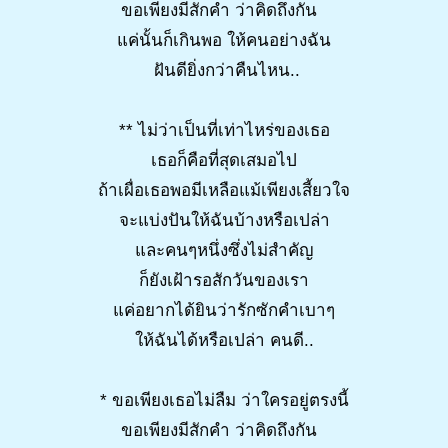
ขอเพียงมีสักคำ ว่าคิดถึงกัน
แค่นั้นก็เกินพอ ให้คนอย่างฉัน
ฝันดียิ่งกว่าคืนไหน..
** ไม่ว่าเป็นที่เท่าไหร่ของเธอ
เธอก็คือที่สุดเสมอไป
ถ้าเผื่อเธอพอมีเหลือแม้เพียงเสี้ยวใจ
จะแบ่งปันให้ฉันบ้างหรือเปล่า
และคนๆหนึ่งซึ่งไม่สำคัญ
ก็ยังเฝ้ารอสักวันของเรา
แค่อยากได้ยินว่ารักซักคำเบาๆ
ให้ฉันได้หรือเปล่า คนดี..
* ขอเพียงเธอไม่ลืม ว่าใครอยู่ตรงนี้
ขอเพียงมีสักคำ ว่าคิดถึงกัน