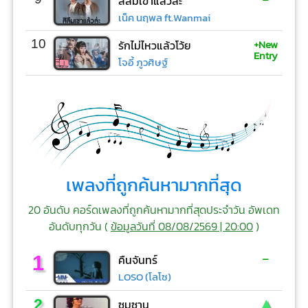
สิลืมเขาแล้วล่ะ
เน็ค นฤพล ft.Wanmai
+New
10
รักไม่ไหวแล้วโว้ย
Entry
โจอี้ ภูวศิษฐ์
เพลงที่ถูกค้นหามากที่สุด
20 อันดับ คอร์ดเพลงที่ถูกค้นหามากที่สุดประจำวัน อัพเดท
อันดับทุกวัน (
ข้อมูลวันที่ 08/08/2569 | 20:00
)
-
1
คืนจันทร์
LOSO (โลโซ)
▲
2
ซมซาน