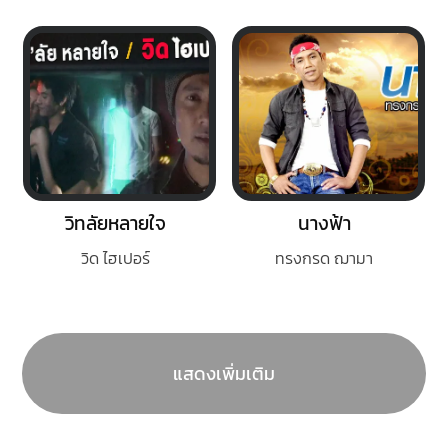
วิทลัยหลายใจ
นางฟ้า
วิด ไฮเปอร์
ทรงกรด ฌามา
แสดงเพิ่มเติม