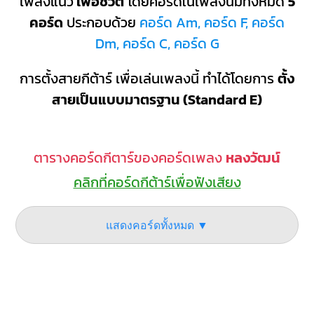
เพลงแนว
เพื่อชีวิต
โดยคอร์ดในเพลงนี้มีทั้งหมด
5
คอร์ด
ประกอบด้วย
คอร์ด Am, คอร์ด F, คอร์ด
Dm, คอร์ด C, คอร์ด G
การตั้งสายกีต้าร์ เพื่อเล่นเพลงนี้ ทำได้โดยการ
ตั้ง
สายเป็นแบบมาตรฐาน (Standard E)
ตารางคอร์ดกีตาร์ของคอร์ดเพลง
หลงวัฒน์
คลิกที่คอร์ดกีต้าร์เพื่อฟังเสียง
แสดงคอร์ดทั้งหมด ▼