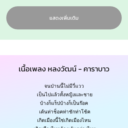
แสดงเพิ่มเติม
เนื้อเพลง หลงวัฒน์ - คาราบาว
จนป่านนี้ไม่มีวี่แวว
เป็นไปแล้วทั้งหญิงและชาย
บ้างก็แร็ปบ้างก็เป็นร๊อค
เต้นท่าช็อคท่าชักท่าโช้ค
เกิดเมืองนี้ใช่เกิดเมืองไหน