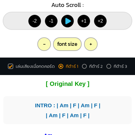
Auto Scroll :
-2
-1
+1
+2
-
font size
+
เล่นเสียงเมื่อกดคอร์ด
กีต้าร์ 1
กีต้าร์ 2
กีต้าร์ 3
[ Original Key ]
INTRO : |
Am
|
F
|
Am
|
F
|
|
Am
|
F
|
Am
|
F
|