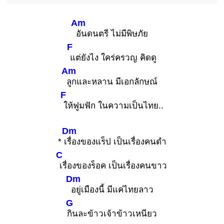
Am
อันดนตรี ไม่มีพิษภัย
F
แต่ยังไง ใคร่ครวญ คิดดู
Am
ลูกและหลาน มีเอกลักษณ์
F
ให้ฟูมฟัก ในความเป็นไทย..
Dm
* เ
รื่องของแร็ป เป็นเรื่องคนดำ
C
เรื่องของร็อค เป็นเรื่องคนขาว
Dm
อยู่เมืองนี้ มีแค่ไทยลาว
G
กินละข้าวเจ้าข้าวเหนียว