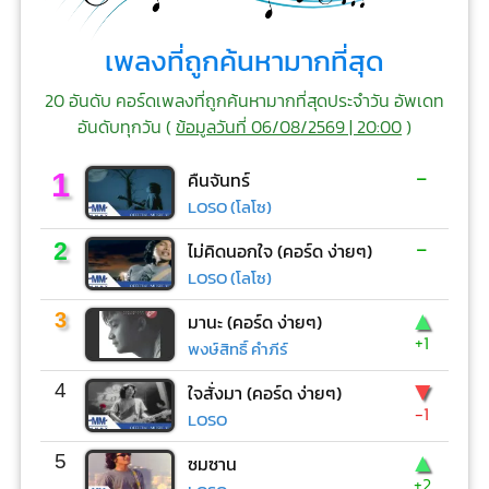
เพลงที่ถูกค้นหามากที่สุด
20 อันดับ คอร์ดเพลงที่ถูกค้นหามากที่สุดประจำวัน อัพเดท
อันดับทุกวัน (
ข้อมูลวันที่ 06/08/2569 | 20:00
)
-
1
คืนจันทร์
LOSO (โลโซ)
-
2
ไม่คิดนอกใจ (คอร์ด ง่ายๆ)
LOSO (โลโซ)
▲
3
มานะ (คอร์ด ง่ายๆ)
+1
พงษ์สิทธิ์ คำภีร์
▼
4
ใจสั่งมา (คอร์ด ง่ายๆ)
-1
LOSO
▲
5
ซมซาน
+2