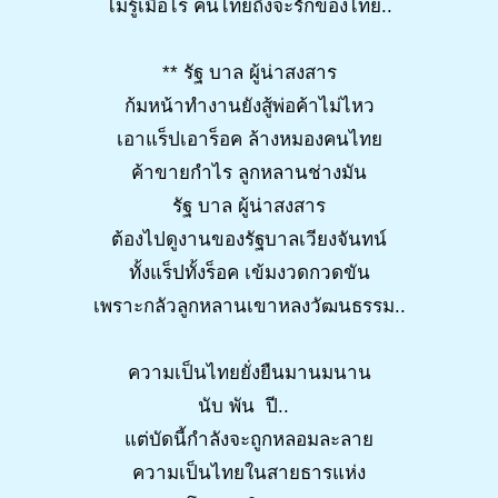
ไม่รู้เมื่อไร คนไทยถึงจะรักของไทย..
** รัฐ บาล ผู้น่าสงสาร
ก้มหน้าทำงานยังสู้พ่อค้าไม่ไหว
เอาแร็ปเอาร็อค ล้างหมองคนไทย
ค้าขายกำไร ลูกหลานช่างมัน
รัฐ บาล ผู้น่าสงสาร
ต้องไปดูงานของรัฐบาลเวียงจันทน์
ทั้งแร็ปทั้งร็อค เข้มงวดกวดขัน
เพราะกลัวลูกหลานเขาหลงวัฒนธรรม..
ความเป็นไทยยั่งยืนมานมนาน
นับ พัน ปี..
แต่บัดนี้กำลังจะถูกหลอมละลาย
ความเป็นไทยในสายธารแห่ง