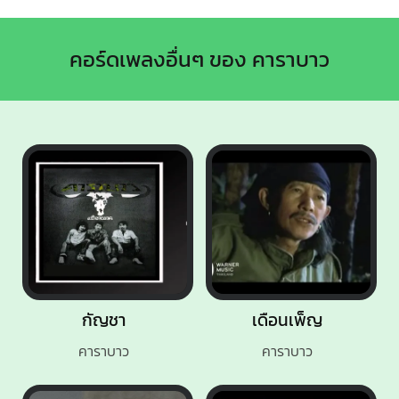
คอร์ดเพลงอื่นๆ ของ คาราบาว
กัญชา
เดือนเพ็ญ
คาราบาว
คาราบาว