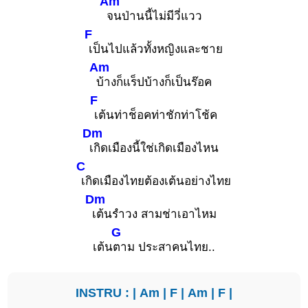
Am
จนป่านนี้ไม่มีวี่แวว
F
เป็นไปแล้วทั้งหญิงและชาย
Am
บ้างก็แร็ปบ้างก็เป็นร๊อค
F
เต้นท่าช็อคท่าชักท่าโช้ค
Dm
เกิดเมืองนี้ใช่เกิดเมืองไหน
C
เกิดเมืองไทยต้องเต้นอย่างไทย
Dm
เต้นรำวง สามช่าเอาไหม
G
เต้น
ตาม ประสาคนไทย..
INSTRU : |
Am
|
F
|
Am
|
F
|