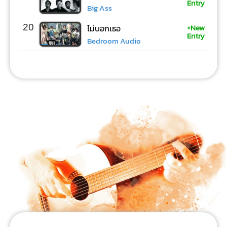
Entry
Big Ass
+New
20
ไม่บอกเธอ
Entry
Bedroom Audio