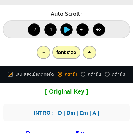
Auto Scroll :
-2
-1
+1
+2
-
font size
+
เล่นเสียงเมื่อกดคอร์ด
กีต้าร์ 1
กีต้าร์ 2
กีต้าร์ 3
[ Original Key ]
INTRO : |
D
|
Bm
|
Em
|
A
|
D
Bm