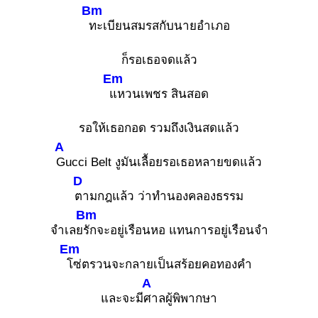
Bm
ทะเบียนสมรสกับนายอำเภอ
ก็รอเธอจดแล้ว
Em
แหวนเพชร สินสอด
รอให้เธอกอด รวมถึงเงินสดแล้ว
A
Gucci Belt งูมันเลื้อยรอเธอหลายขดแล้ว
D
ตามกฎแล้ว ว่าทำนองคลองธรรม
Bm
จำเลย
รักจะอยู่เรือนหอ แทนการอยู่เรือนจำ
Em
โซ่ตรวนจะกลายเป็นสร้อยคอทองคำ
A
และจะมี
ศาลผู้พิพากษา