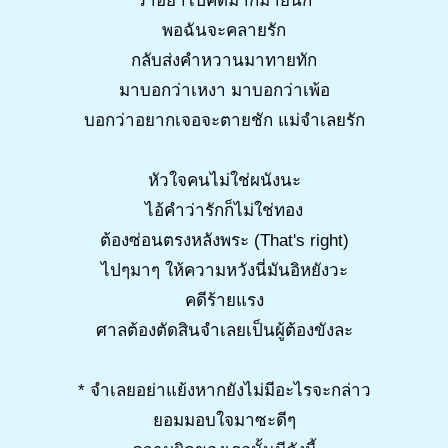
ว่าอย่าไปคิดมากมายนัก
พอฉันจะคลายรัก
กลับส่งคำหวานมาทายทัก
มาบอกว่าเหงา มาบอกว่าเพ้อ
บอกว่าอยากเจอจะตายชัก แม่จำเลยรัก
หัวใจคนไม่ใช่ผนังนะ
ไอ้คำว่ารักก็ไม่ใช่ทอง
ต้องซ่อนตรงหลังพระ (That's right)
ไปๆมาๆ ให้ความหวังนี่มันอิหยังวะ
คดีร้ายแรง
ศาลต้องตัดสินจำเลยเป็นผู้ต้องขังละ
* จำเลยอย่าแย้งหากยังไม่มีอะไรจะกล่าว
ยอมมอบใจมาซะดีๆ