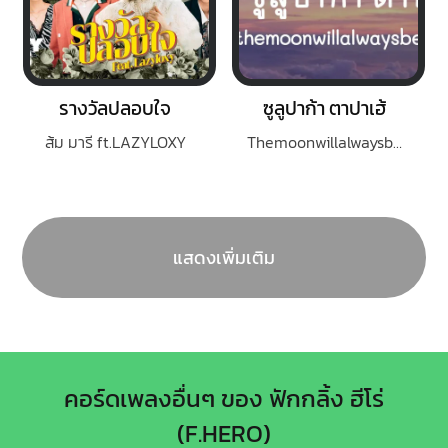
รางวัลปลอบใจ
ซูลูปาก้า ตาปาเฮ้
ส้ม มารี ft.LAZYLOXY
Themoonwillalwaysbewithme
แสดงเพิ่มเติม
คอร์ดเพลงอื่นๆ ของ ฟักกลิ้ง ฮีโร่
(F.HERO)