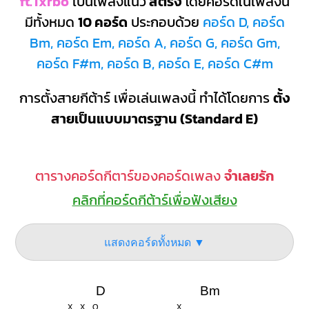
ft.Txrbo
เป็นเพลงแนว
สตริง
โดยคอร์ดในเพลงนี้
มีทั้งหมด
10 คอร์ด
ประกอบด้วย
คอร์ด D, คอร์ด
Bm, คอร์ด Em, คอร์ด A, คอร์ด G, คอร์ด Gm,
คอร์ด F#m, คอร์ด B, คอร์ด E, คอร์ด C#m
การตั้งสายกีต้าร์ เพื่อเล่นเพลงนี้ ทำได้โดยการ
ตั้ง
สายเป็นแบบมาตรฐาน (Standard E)
ตารางคอร์ดกีตาร์ของคอร์ดเพลง
จำเลยรัก
คลิกที่คอร์ดกีต้าร์เพื่อฟังเสียง
แสดงคอร์ดทั้งหมด ▼
D
Bm
X
X
O
X