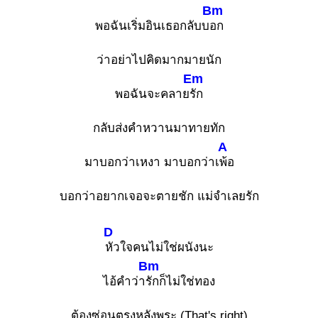
Bm
พอฉันเริ่มอินเธอกลับบ
อก
ว่าอย่าไปคิดมากมายนัก
Em
พอฉันจะคลาย
รัก
กลับส่งคำหวานมาทายทัก
A
มาบอกว่าเหงา มาบอกว่าเ
พ้อ
บอกว่าอยากเจอจะตายชัก แม่จำเลยรัก
D
หัวใจคนไม่ใช่ผนังนะ
Bm
ไอ้คำว่า
รักก็ไม่ใช่ทอง
ต้องซ่อนตรงหลังพระ (That's right)