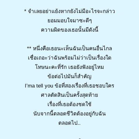
* จำเลยอย่าแย้งหากยังไม่มีอะไรจะกล่าว
ยอมมอบใจมาซะดีๆ
ความผิดของเธอนั้นมีดังนี้
** หนึ่งคือเธอนะเห็นฉันเป็นคนอื่นไกล
เชื่อเถอะว่าฉันพร้อมไม่ว่าเป็นเรื่องใด
โทษนะคะที่รัก เธอยังฟังอยู่ไหม
ข้อต่อไปมันก็สำคัญ
I’ma tell you ข้อที่สองเรื่องที่เธอชอบใคร
ศาลตัดสินเป็นครั้งสุดท้าย
เรื่องที่เธอต้องชดใช้
นับจากนี้ตลอดชีวิตต้องอยู่กับฉัน
ตลอดไป..