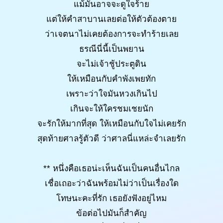
แม้มันอาจจะดูใจร้าย
แต่ให้คำสาบานเลยต่อให้ตัวต้องตาย
ว่าเจตนาไม่เคยต้องการจะทำร้ายเลย
ธรณีนี่นี้เป็นพยาน
จะไม่เจ้าชู้ประตูดิน
ให้เหมือนกับคำพังเพยทัก
เพราะว่าใจมันหวงเกินไป
เกินจะให้ใครชมเชยนัก
จะรักให้มากที่สุด ให้เหมือนกับใจไม่เคยรัก
สุดท้ายศาลรู้ตัวดี ว่าศาลนี่แหล่ะจำเลยรัก
** หนึ่งคือเธอน่ะเห็นฉันเป็นคนอื่นไกล
เชื่อเถอะว่าฉันพร้อมไม่ว่าเป็นเรื่องใด
โทษนะคะที่รัก เธอยังฟังอยู่ไหม
ข้อต่อไปมันก็สำคัญ