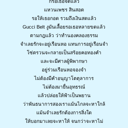
ก็รอเธอจดแล้ว
แหวนเพชร สินสอด
รอให้เธอกอด รวมถึงเงินสดแล้ว
Gucci Belt งูมันเลื้อยรอเธอหลายขดแล้ว
ตามกฎแล้ว ว่าทำนองคลองธรรม
จำเลยรักจะอยู่เรือนหอ แทนการอยู่เรือนจำ
โซ่ตรวนจะกลายเป็นสร้อยคอทองคำ
และจะมีศาลผู้พิพากษา
อยู่ร่วมเรือนหอจองจำ
ไม่ต้องมีคำอนุญาโตตุลาการ
ไม่ต้องมายื่นอุทธรณ์
แล้วปล่อยให้ฟ้าเป็นพยาน
ว่าพันธนาการสองเราแม้นไกลจะหาใกล้
แม้นจำเลยรักต้องการสิ่งใด
ให้บอกมาเลยจะหาให้ จนกว่าจะหาไม่