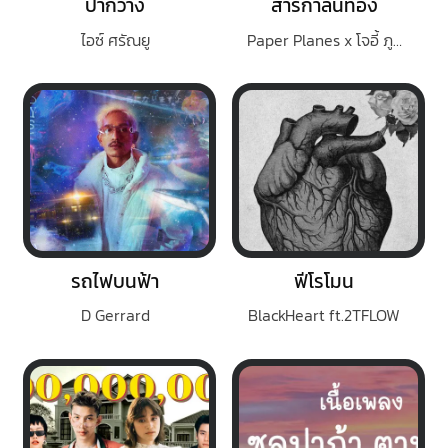
ปากว่าง
สาริกาลิ้นทอง
ไอซ์ ศรัณยู
Paper Planes x โจอี้ ภูวศิษฐ์
รถไฟบนฟ้า
ฟีโรโมน
D Gerrard
BlackHeart ft.2TFLOW