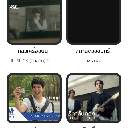
กลัวเครื่องบิน
สถานีดวงจันทร์
ILLSLICK (อิลสลิก) ft.PALMY
วัชราวลี