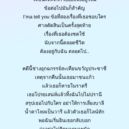
ข้อต่อไปมันก็สำคัญ
I’ma tell you ข้อที่สองเรื่องที่เธอชอบใคร
ศาลตัดสินเป็นครั้งสุดท้าย
เรื่องที่เธอต้องชดใช้
นับจากนี้ตลอดชีวิต
ต้องอยู่กับฉัน ตลอดไป..
คดีนี้ช่างอุกฉกรรจ์สะเทือนขวัญประชาชี
เหตุจากคืนนั้นเธอมาชนแก้ว
แล้วเธอก็หายในราตรี
เธอโปรยเสน่ห์แล้วทิ้งฉันไปไม่ปรานี
สรุปเธอไปกับใคร อย่าให้การเลี่ยงบาลี
น้ำตาไหลเป็นวารี แล้วตัวเธอก็ไลน์ทัก
พอฉันเริ่มอินเธอกลับบอก