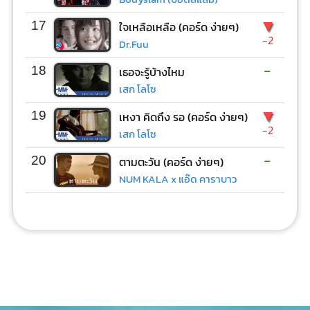
▼
17
ใจเหลือเหลือ (คอร์ด ง่ายๆ)
-2
Dr.Fuu
-
18
เธอจะรู้บ้างไหม
เสก โลโซ
▼
19
เหงา คิดถึง รอ (คอร์ด ง่ายๆ)
-2
เสก โลโซ
-
20
ตามตะวัน (คอร์ด ง่ายๆ)
NUM KALA x แอ๊ด คาราบาว