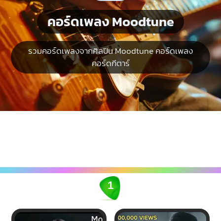
คอร์ดเพลง Moodtune
รวมคอร์ดเพลงจากศิลปิน Moodtune คอร์ดเพลง
คอร์ดกีตาร์
1