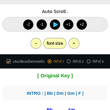
Auto Scroll :
-2
-1
+1
+2
-
font size
+
เล่นเสียงเมื่อกดคอร์ด
กีต้าร์ 1
กีต้าร์ 2
กีต้าร์ 3
[ Original Key ]
INTRO : |
Bb
|
Dm
|
Gm
|
F
|
Bb
Am