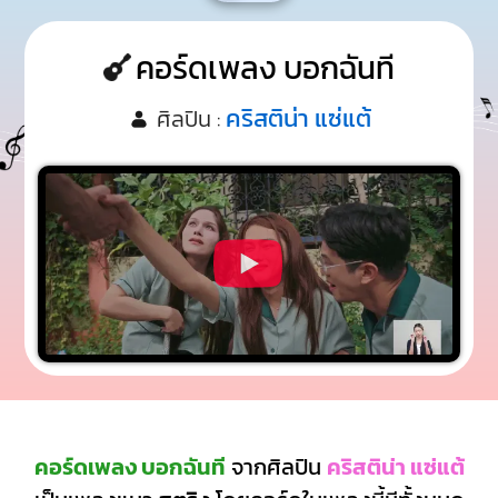
คอร์ดเพลง บอกฉันที
คริสติน่า แซ่แต้
ศิลปิน :
คอร์ดเพลง บอกฉันที
จากศิลปิน
คริสติน่า แซ่แต้