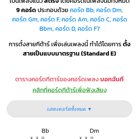
เป็นเพลงแนว
สตริง
โดยคอร์ดในเพลงนี้มีทั้งหมด
9 คอร์ด
ประกอบด้วย
คอร์ด Bb, คอร์ด Dm,
คอร์ด Gm, คอร์ด F, คอร์ด Am, คอร์ด C, คอร์ด
Bbm, คอร์ด D, คอร์ด F7
การตั้งสายกีต้าร์ เพื่อเล่นเพลงนี้ ทำได้โดยการ
ตั้ง
สายเป็นแบบมาตรฐาน (Standard E)
ตารางคอร์ดกีตาร์ของคอร์ดเพลง
บอกฉันที
คลิกที่คอร์ดกีต้าร์เพื่อฟังเสียง
แสดงคอร์ดทั้งหมด ▼
Bb
Dm
X
X
O
X
X
O