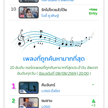
+New
10
รักไม่ไหวแล้วโว้ย
Entry
โจอี้ ภูวศิษฐ์
เพลงที่ถูกค้นหามากที่สุด
20 อันดับ คอร์ดเพลงที่ถูกค้นหามากที่สุดประจำวัน อัพเดท
อันดับทุกวัน (
ข้อมูลวันที่ 08/08/2569 | 20:00
)
-
1
คืนจันทร์
LOSO (โลโซ)
▲
2
ซมซาน
+3
LOSO