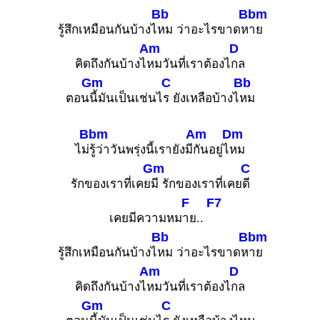
Bb
Bbm
รู้สึกเหมือนกันบ้างไ
หม ว่าอะไรขาดห
าย
Am
D
คิดถึงกันบ้างไ
หมวันที่เราต้องไ
กล
Gm
C
Bb
ตอน
นี้มันเป็นเช่นไ
ร ยังเหลือบ้างไ
หม
Bbm
Am
Dm
ไม่
รู้ว่าวันพรุ่งนี้เรายังมี
กันอยู่ไ
หม
Gm
C
รักของเราที่เคย
มี รักของเราที่เคย
ดี
F
F7
เคยมีความหม
าย..
Bb
Bbm
รู้สึกเหมือนกันบ้างไ
หม ว่าอะไรขาดห
าย
Am
D
คิดถึงกันบ้างไ
หมวันที่เราต้องไ
กล
Gm
C