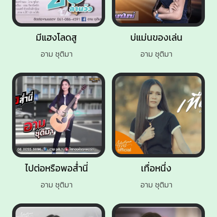
มีแฮงโลดสู
บ่แม่นของเล่น
อาม ชุติมา
อาม ชุติมา
ไปต่อหรือพอส่ำนี่
เทื่อหนึ่ง
อาม ชุติมา
อาม ชุติมา