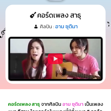
คอร์ดเพลง สาธุ
อาม ชุติมา
ศิลปิน :
คอร์ดเพลง สาธุ
จากศิลปิน
อาม ชุติมา
เป็นเพลง