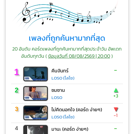
เพลงที่ถูกค้นหามากที่สุด
20 อันดับ คอร์ดเพลงที่ถูกค้นหามากที่สุดประจำวัน อัพเดท
อันดับทุกวัน (
ข้อมูลวันที่ 08/08/2569 | 20:00
)
-
1
คืนจันทร์
LOSO (โลโซ)
▲
2
ซมซาน
+3
LOSO
▼
3
ไม่คิดนอกใจ (คอร์ด ง่ายๆ)
-1
LOSO (โลโซ)
-
4
มานะ (คอร์ด ง่ายๆ)