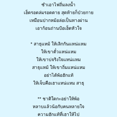
ซำเอาไฟถิ่มลงน้ำ
เฮ็ดรอดล่มรอดตาย สุดท้ายก็ป่วยกาย
เหมือนปากหม้อล่อเป็นทางผ่าน
เอาก้อนถ่านป้อเฮ็ดหัวใจ
* สาธุแหม้ ให้เลิกกันแหน่แหม
ให้เขาตั๋วแหน่แหม
ให้เขาบ่จริงใจแหน่แหม
สาธุแหม้ ให้เขาถิ่มแหน่แหม
อย่าได้พ้อฮักแท้
ให้เจ็บคือเฮาแหน่แหม สาธุ
** ชาติใดกะอย่าให้พ้อ
หลาบแล้วน้อกับคนหลายใจ
ความฮักแท้ที่เฮาให้ไป