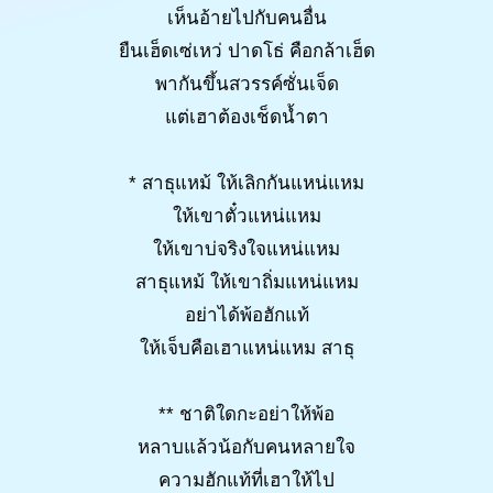
เห็นอ้ายไปกับคนอื่น
ยืนเฮ็ดเซ่เหว่ ปาดโธ่ คือกล้าเฮ็ด
พากันขึ้นสวรรค์ซั่นเจ็ด
แต่เฮาต้องเช็ดน้ำตา
* สาธุแหม้ ให้เลิกกันแหน่แหม
ให้เขาตั๋วแหน่แหม
ให้เขาบ่จริงใจแหน่แหม
สาธุแหม้ ให้เขาถิ่มแหน่แหม
อย่าได้พ้อฮักแท้
ให้เจ็บคือเฮาแหน่แหม สาธุ
** ชาติใดกะอย่าให้พ้อ
หลาบแล้วน้อกับคนหลายใจ
ความฮักแท้ที่เฮาให้ไป