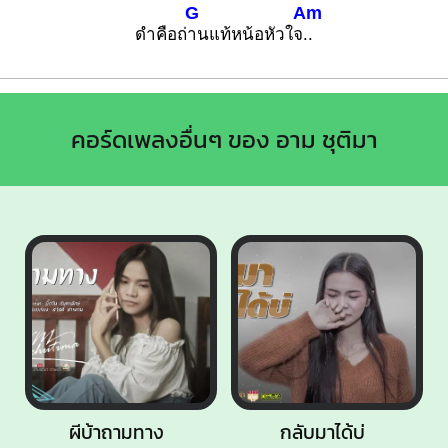
G
Am
ดำคือถ่
านแท้หน้อหัวใจ
..
คอร์ดเพลงอื่นๆ ของ อาม ชุติมา
ผีบ้าถามทาง
กลับมาได้บ่