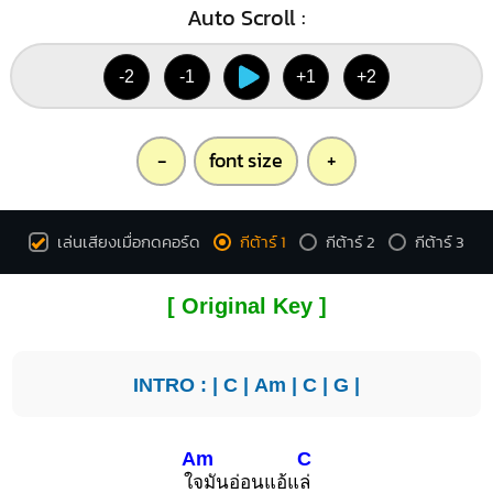
Auto Scroll :
-2
-1
+1
+2
-
font size
+
เล่นเสียงเมื่อกดคอร์ด
กีต้าร์ 1
กีต้าร์ 2
กีต้าร์ 3
[ Original Key ]
INTRO : |
C
|
Am
|
C
|
G
|
Am
C
ใ
จมันอ่อนแอ้แ
ล่