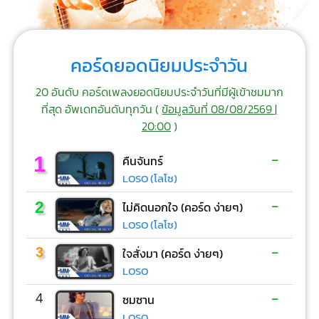
คอร์ดยอดนิยมประจำวัน
20 อันดับ คอร์ดเพลงยอดนิยมประจำวันที่มีผู้เข้าชมมาก
ที่สุด อัพเดทอันดับทุกวัน (
ข้อมูลวันที่ 08/08/2569 |
20:00
)
-
1
คืนจันทร์
LOSO (โลโซ)
-
2
ไม่คิดนอกใจ (คอร์ด ง่ายๆ)
LOSO (โลโซ)
-
3
ใจสั่งมา (คอร์ด ง่ายๆ)
LOSO
-
4
ซมซาน
LOSO