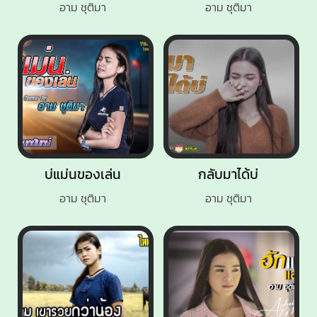
อาม ชุติมา
อาม ชุติมา
บ่แม่นของเล่น
กลับมาได้บ่
อาม ชุติมา
อาม ชุติมา