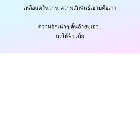
เหลือแค่วันวาน ความสัมพันธ์เฮาบ่คือเก่า
ความฮักเน่าๆ คั้นอ้ายบ่เอา..
กะให้ฟ้าวถิ่ม