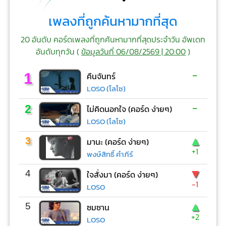
เพลงที่ถูกค้นหามากที่สุด
20 อันดับ คอร์ดเพลงที่ถูกค้นหามากที่สุดประจำวัน อัพเดท
อันดับทุกวัน (
ข้อมูลวันที่ 06/08/2569 | 20:00
)
-
1
คืนจันทร์
LOSO (โลโซ)
-
2
ไม่คิดนอกใจ (คอร์ด ง่ายๆ)
LOSO (โลโซ)
▲
3
มานะ (คอร์ด ง่ายๆ)
+1
พงษ์สิทธิ์ คำภีร์
▼
4
ใจสั่งมา (คอร์ด ง่ายๆ)
-1
LOSO
▲
5
ซมซาน
+2
LOSO