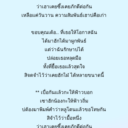
ว่าเฮาเคยซึ้งเคยภักดีต่อกัน
เหลือแค่วันวาน ความสัมพันธ์เฮาบ่คือเก่า
ขอบคุณเด้อ.. ที่เธอให้โอกาสฉัน
ได้มาฮักได้มาผูกพันธ์
แต่ว่าฉันรักษาบ่ได้
ปล่อยเธอหลุดมือ
ทั้งที่ยื้อเธอแล้วสุดใจ
สิจดจำไว้ว่าเคยฮักไผ๋ ได้หลายขนาดนี้
** เบื่อกันแล้วกะให้ฟ้าวบอก
เซาฮักน้องกะให้ฟ้าวถิ่ม
บ่ต้องมาพิมพ์คำว่าหลูโตนแล้วขอโทษกัน
สิจำไว้ว่ามื้อหนึ่ง
ว่าเฮาเคยซึ้งเคยภักดีต่อกัน