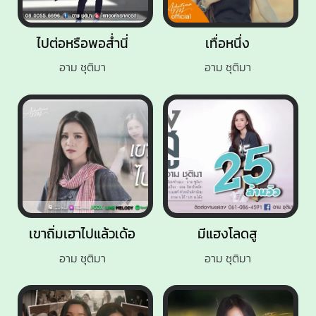
ไปต่อหรือพอส่ำนี่
เทื่อหนึ่ง
อาม ชุติมา
อาม ชุติมา
เขาถิ่มเฮาไปแล้วเด้อ
มีแฮงโลดสู
อาม ชุติมา
อาม ชุติมา