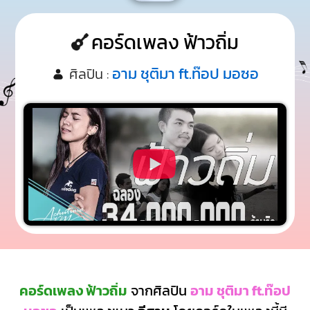
คอร์ดเพลง ฟ้าวถิ่ม
อาม ชุติมา ft.ท๊อป มอซอ
ศิลปิน :
คอร์ดเพลง ฟ้าวถิ่ม
จากศิลปิน
อาม ชุติมา ft.ท๊อป