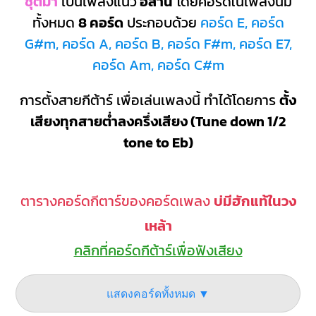
ชุติมา
เป็นเพลงแนว
อีสาน
โดยคอร์ดในเพลงนี้มี
ทั้งหมด
8 คอร์ด
ประกอบด้วย
คอร์ด E, คอร์ด
G#m, คอร์ด A, คอร์ด B, คอร์ด F#m, คอร์ด E7,
คอร์ด Am, คอร์ด C#m
การตั้งสายกีต้าร์ เพื่อเล่นเพลงนี้ ทำได้โดยการ
ตั้ง
เสียงทุกสายต่ำลงครึ่งเสียง (Tune down 1/2
tone to Eb)
ตารางคอร์ดกีตาร์ของคอร์ดเพลง
บ่มีฮักแท้ในวง
เหล้า
คลิกที่คอร์ดกีต้าร์เพื่อฟังเสียง
แสดงคอร์ดทั้งหมด ▼