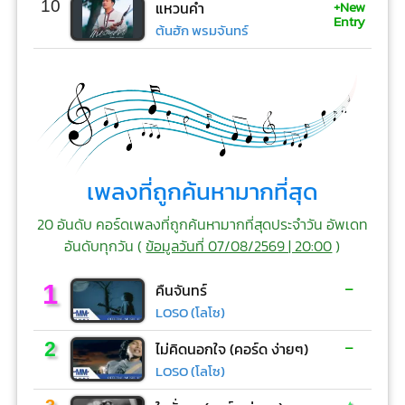
+New
10
แหวนคำ
Entry
ต้นฮัก พรมจันทร์
เพลงที่ถูกค้นหามากที่สุด
20 อันดับ คอร์ดเพลงที่ถูกค้นหามากที่สุดประจำวัน อัพเดท
อันดับทุกวัน (
ข้อมูลวันที่ 07/08/2569 | 20:00
)
-
1
คืนจันทร์
LOSO (โลโซ)
-
2
ไม่คิดนอกใจ (คอร์ด ง่ายๆ)
LOSO (โลโซ)