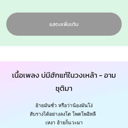
แสดงเพิ่มเติม
เนื้อเพลง บ่มีฮักแท้ในวงเหล้า - อาม
ชุติมา
อ้ายมันซั่ว หรือว่าน้องมันโง่
สับรางได้อย่างลงโต โพดโพอิหลี
เหงา อ้ายก็แวะมา