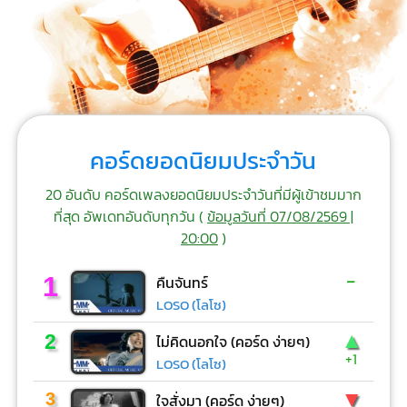
คอร์ดยอดนิยมประจำวัน
20 อันดับ คอร์ดเพลงยอดนิยมประจำวันที่มีผู้เข้าชมมาก
ที่สุด อัพเดทอันดับทุกวัน (
ข้อมูลวันที่ 07/08/2569 |
20:00
)
-
1
คืนจันทร์
LOSO (โลโซ)
▲
2
ไม่คิดนอกใจ (คอร์ด ง่ายๆ)
+1
LOSO (โลโซ)
▼
3
ใจสั่งมา (คอร์ด ง่ายๆ)