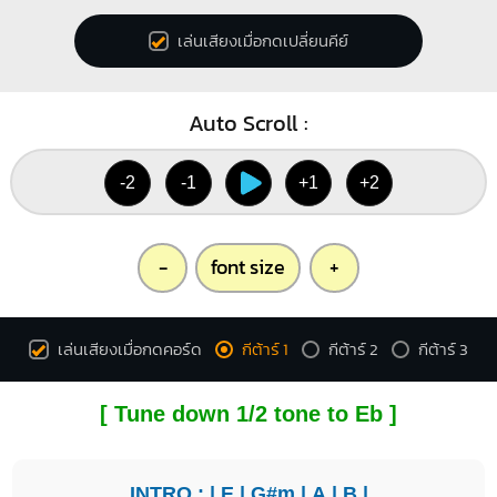
เล่นเสียงเมื่อกดเปลี่ยนคีย์
Auto Scroll :
-2
-1
+1
+2
-
font size
+
เล่นเสียงเมื่อกดคอร์ด
กีต้าร์ 1
กีต้าร์ 2
กีต้าร์ 3
[ Tune down 1/2 tone to Eb ]
INTRO : |
E
|
G#m
|
A
|
B
|