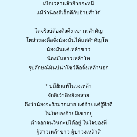
เบิดเวลาแล้วอ้ายกะหนี
แม้ว่าน้องสิเฮ็ดดีกับอ้ายส่ำใด๋
โตจริงบ่ต้องติงคีง เขากะสำคัญ
โตสำรองคือจั่งน้องนั่นได้แต่สำคัญโต
น้องมันแค่เหล้าขาว
น้องมันสาวเหล้าโท
รูปลักษณ์มันบ่น่าโชว์คือจั่งเหล้านอก
* บ่มีฮักแท้ในวงเหล้า
จักสิเว้าอิหยังหลาย
ถึงว่าน้องจะรักมากมาย แต่อ้ายแค่รู้สึกดี
ในใจของอ้ายมีเขาอยู่
ตำจอกจนวินกะบ่ได้อยู่ ในใจของพี่
ผู้สาวเหล้าขาว ผู้บ่าวงเหล้าสี