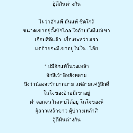
ฮู้ดีมันต่างกัน
ไผว่าฮักแท้ มันแพ้ ชิดใกล้
ขนาดเขาอยู่ตั้งบักไกล ใจอ้ายยังมีแต่เขา
เกือบสิดีแล้ว เรื่องระหว่างเรา
แต่อ้ายกะมีเขาอยู่ในใจ.. โอ้ย
* บ่มีฮักแท้ในวงเหล้า
จักสิเว้าอิหยังหลาย
ถึงว่าน้องจะรักมากมาย แต่อ้ายแค่รู้สึกดี
ในใจของอ้ายมีเขาอยู่
ตำจอกจนวินกะบ่ได้อยู่ ในใจของพี่
ผู้สาวเหล้าขาว ผู้บ่าวงเหล้าสี
ฮู้ดีมันต่างกัน