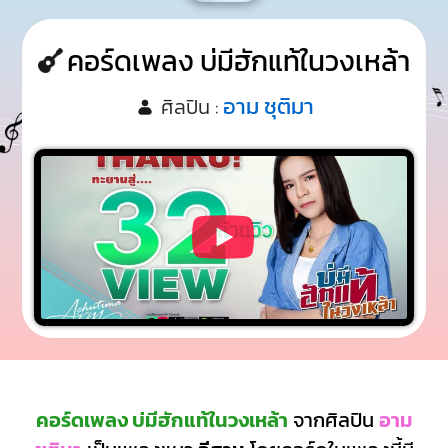
คอร์ดเพลง บ่มีฮักแท้ในวงเหล้า
อาม ชุติมา
ศิลปิน :
คอร์ดเพลง บ่มีฮักแท้ในวงเหล้า
จากศิลปิน
อาม