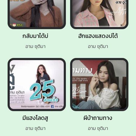
กลับมาได้บ่
ฮักแฮงแสดงบ่ได้
อาม ชุติมา
อาม ชุติมา
มีแฮงโลดสู
ผีบ้าถามทาง
อาม ชุติมา
อาม ชุติมา