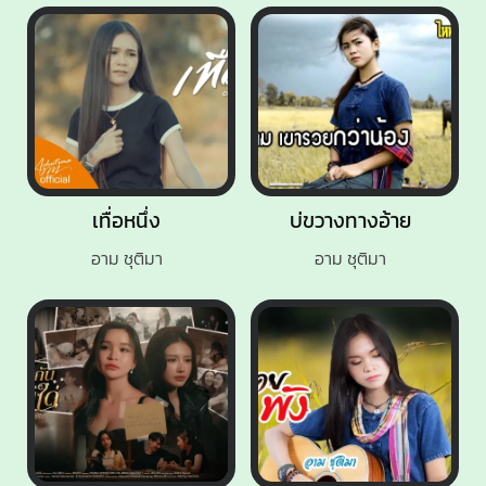
เทื่อหนึ่ง
บ่ขวางทางอ้าย
อาม ชุติมา
อาม ชุติมา