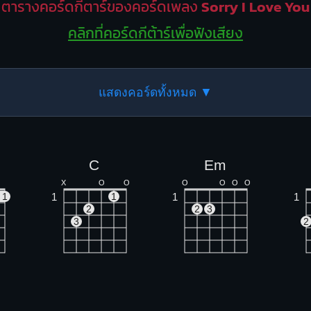
ตารางคอร์ดกีตาร์ของคอร์ดเพลง
Sorry I Love You
คลิกที่คอร์ดกีต้าร์เพื่อฟังเสียง
แสดงคอร์ดทั้งหมด ▼
C
Em
X
O
O
O
O
O
O
1
1
1
1
1
2
2
3
3
2
Dm
Am