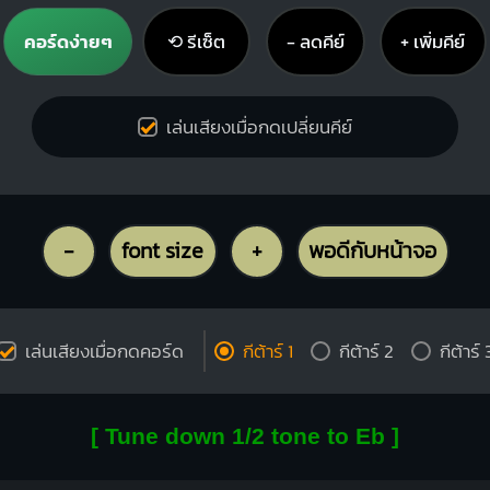
คอร์ดง่ายๆ
⟲ รีเซ็ต
− ลดคีย์
+ เพิ่มคีย์
เล่นเสียงเมื่อกดเปลี่ยนคีย์
-
font size
+
พอดีกับหน้าจอ
เล่นเสียงเมื่อกดคอร์ด
กีต้าร์ 1
กีต้าร์ 2
กีต้าร์ 
[ Tune down 1/2 tone to Eb ]