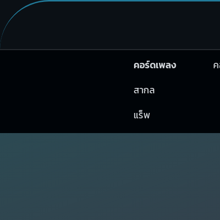
คอร์ดเพลง
ค
สากล
แร็พ