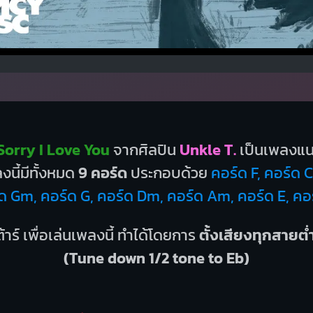
Sorry I Love You
จากศิลปิน
Unkle T.
เป็นเพลงแ
นี้มีทั้งหมด
9 คอร์ด
ประกอบด้วย
คอร์ด F, คอร์ด 
ด Gm, คอร์ด G, คอร์ด Dm, คอร์ด Am, คอร์ด E, คอ
้าร์ เพื่อเล่นเพลงนี้ ทำได้โดยการ
ตั้งเสียงทุกสายต่
(Tune down 1/2 tone to Eb)