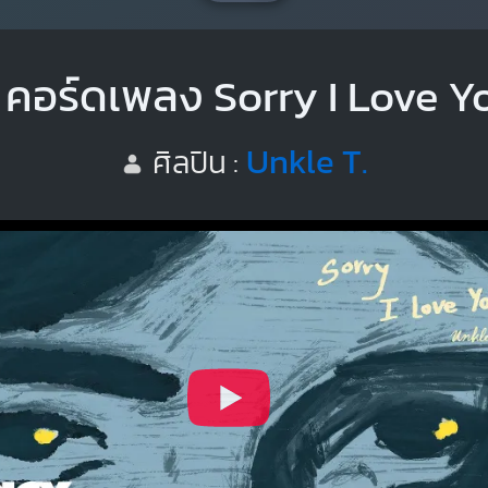
คอร์ดเพลง Sorry I Love Y
Unkle T.
ศิลปิน :