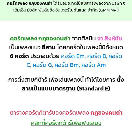
คอร์ดเพลง กฎของคนถ่า
ได้รับอนุญาตใช้ลิขสิทธิ์เพลงจาก บริษัท จี
เอ็มเอ็ม มิวสิค พับลิชชิ่ง อินเตอร์เนชั่นแนล จำกัด (GMM MPI)
คอร์ดเพลง กฎของคนถ่า
จากศิลปิน
จา สิงห์ชัย
เป็นเพลงแนว
อีสาน
โดยคอร์ดในเพลงนี้มีทั้งหมด
6 คอร์ด
ประกอบด้วย
คอร์ด Em, คอร์ด D, คอร์ด
C, คอร์ด G, คอร์ด Bm, คอร์ด Am
การตั้งสายกีต้าร์ เพื่อเล่นเพลงนี้ ทำได้โดยการ
ตั้ง
สายเป็นแบบมาตรฐาน (Standard E)
ตารางคอร์ดกีตาร์ของคอร์ดเพลง
กฎของคนถ่า
คลิกที่คอร์ดกีต้าร์เพื่อฟังเสียง