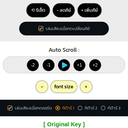
⟲ รีเซ็ต
− ลดคีย์
+ เพิ่มคีย์
เล่นเสียงเมื่อกดเปลี่ยนคีย์
Auto Scroll :
-2
-1
+1
+2
-
font size
+
เล่นเสียงเมื่อกดคอร์ด
กีต้าร์ 1
กีต้าร์ 2
กีต้าร์ 3
[ Original Key ]