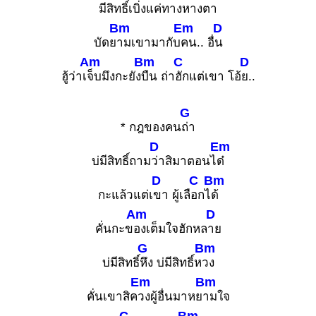
มีสิทธิ์เ
บิ่งแค่ทางหาง
ตา
Bm
Em
D
บัดย
ามเขามากับ
คน.. อื่
น
Am
Bm
C
D
ฮู้ว่าเ
จ็บมึงกะยัง
บืน ถ่า
ฮักแต่เขา โอ้
ย..
G
* กฎของคน
ถ่า
D
Em
บ่มีสิทธิ์ถาม
ว่าสิมาตอนไ
ด๋
D
C
Bm
กะแล้วแต่เ
ขา ผู้เลื
อกไ
ด้
Am
D
คั่นกะข
องเต็มใจฮักหล
าย
G
Bm
บ่มีสิทธิ์
หึง บ่มีสิทธิ์ห
วง
Em
Bm
คั่นเขาสิค
วงผู้อื่นมาหย
ามใจ
C
Bm