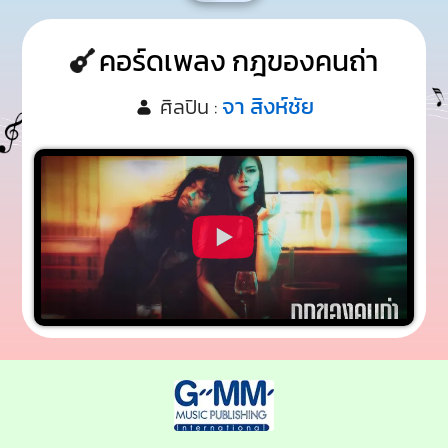
คอร์ดเพลง กฎของคนถ่า
จา สิงห์ชัย
ศิลปิน :