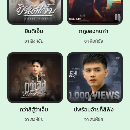
ยินดีเจ็บ
กฎของคนถ่า
จา สิงห์ชัย
จา สิงห์ชัย
กว่าสิฮู้ว่าเจ็บ
บ่พร้อมอ้ายก็สิฟัง
จา สิงห์ชัย
จา สิงห์ชัย