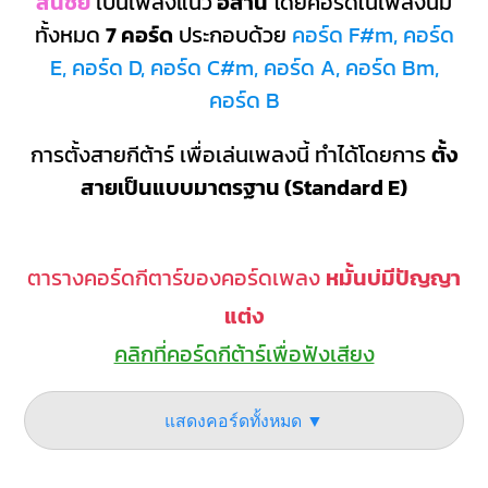
สินชัย
เป็นเพลงแนว
อีสาน
โดยคอร์ดในเพลงนี้มี
ทั้งหมด
7 คอร์ด
ประกอบด้วย
คอร์ด F#m, คอร์ด
E, คอร์ด D, คอร์ด C#m, คอร์ด A, คอร์ด Bm,
คอร์ด B
การตั้งสายกีต้าร์ เพื่อเล่นเพลงนี้ ทำได้โดยการ
ตั้ง
สายเป็นแบบมาตรฐาน (Standard E)
ตารางคอร์ดกีตาร์ของคอร์ดเพลง
หมั้นบ่มีปัญญา
แต่ง
คลิกที่คอร์ดกีต้าร์เพื่อฟังเสียง
แสดงคอร์ดทั้งหมด ▼