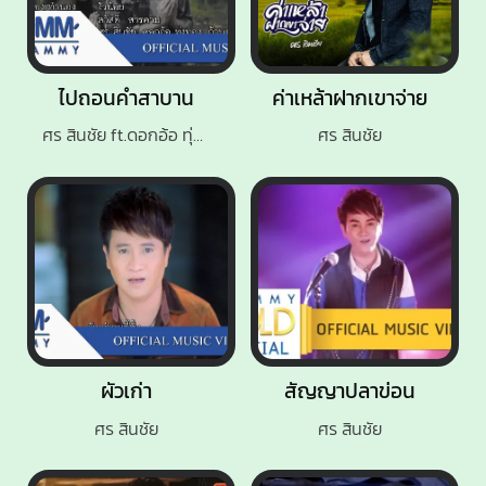
ไปถอนคำสาบาน
ค่าเหล้าฝากเขาจ่าย
ศร สินชัย ft.ดอกอ้อ ทุ่งทอง, ก้านตอง ทุ่งเงิน
ศร สินชัย
ผัวเก่า
สัญญาปลาข่อน
ศร สินชัย
ศร สินชัย