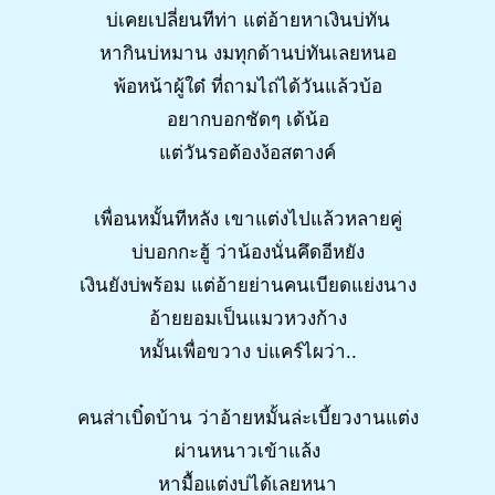
บ่เคยเปลี่ยนทีท่า แต่อ้ายหาเงินบ่ทัน
หากินบ่หมาน งมทุกด้านบ่ทันเลยหนอ
พ้อหน้าผู้ใด๋ ที่ถามไถ่ได้วันแล้วบ้อ
อยากบอกชัดๆ เด้น้อ
แต่วันรอต้องง้อสตางค์
เพื่อนหมั้นทีหลัง เขาแต่งไปแล้วหลายคู่
บ่บอกกะฮู้ ว่าน้องนั่นคึดอีหยัง
เงินยังบ่พร้อม แต่อ้ายย่านคนเบียดแย่งนาง
อ้ายยอมเป็นแมวหวงก้าง
หมั้นเพื่อขวาง บ่แคร์ไผว่า..
คนส่าเบิ๋ดบ้าน ว่าอ้ายหมั้นล่ะเบี้ยวงานแต่ง
ผ่านหนาวเข้าแล้ง
หามื้อแต่งบ่ได้เลยหนา