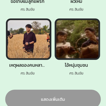
ขอโทษแม่ลูกแพ้รัก
ผัวใหม่
ศร สินชัย
ศร สินชัย
เหตุผลของคนหลายใจ
ไอ้หนุ่มชุมชน
ศร สินชัย
ศร สินชัย
แสดงเพิ่มเติม