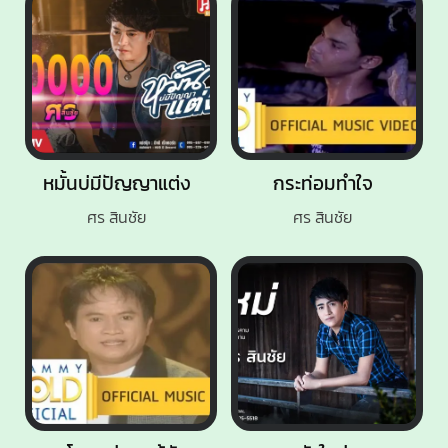
หมั้นบ่มีปัญญาแต่ง
กระท่อมทำใจ
ศร สินชัย
ศร สินชัย