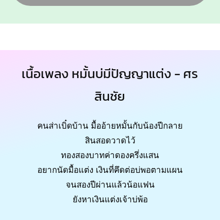
เนื้อเพลง หมั้นบ่มีปัญญาแต่ง - ศร
สินชัย
คนส่าเบิ๋ดบ้าน มื้ออ้ายหมั้นกับน้องปีกลาย
สินสอดวาดไว้
ทองสองบาทค่าดองครึ่งแสน
อยากนัดมื้อแต่ง เงินที่คึดต่อบ่พอตามแผน
จนสองปีผ่านแล้วน้อแฟน
ยังหาเงินแต่งเจ้าบ่พ้อ