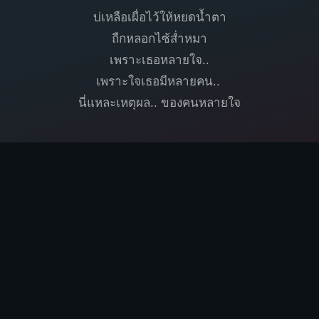
บ่เหลือเผื่อไว้ให้หยดน้ำตา
ถืกหลอกไซ้ส่ำหมา
เพราะเธอหลายใจ..
เพราะใจเธอมีหลายคน..
นี่แหละเหตุผล.. ของคนหลายใจ