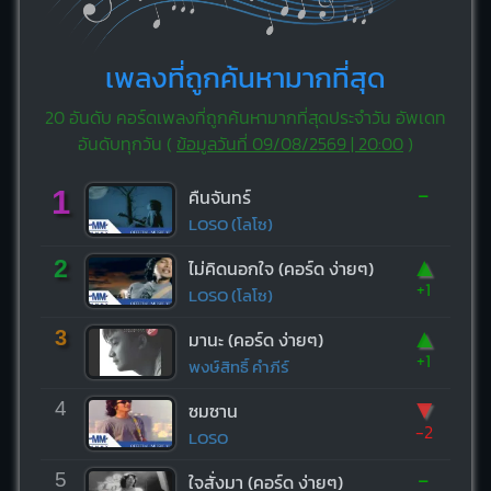
เพลงที่ถูกค้นหามากที่สุด
20 อันดับ คอร์ดเพลงที่ถูกค้นหามากที่สุดประจำวัน อัพเดท
อันดับทุกวัน (
ข้อมูลวันที่ 09/08/2569 | 20:00
)
-
1
คืนจันทร์
LOSO (โลโซ)
▲
2
ไม่คิดนอกใจ (คอร์ด ง่ายๆ)
+1
LOSO (โลโซ)
▲
3
มานะ (คอร์ด ง่ายๆ)
+1
พงษ์สิทธิ์ คำภีร์
▼
4
ซมซาน
-2
LOSO
-
5
ใจสั่งมา (คอร์ด ง่ายๆ)