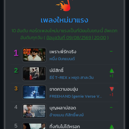
เพลงใหม่มาแรง
10 อันดับ คอร์ดเพลงใหม่มาแรงเป็นที่นิยมในขณะนี้ อัพเดท
อันดับทุกวัน (
ข้อมูลวันที่ 09/08/2569 | 20:00
)
-
1
เพราะพี่รักจริง
หนึ่ง บีเคแบนด์
▲
2
บ่มีสิทธิ์
+1
ธีร์ T-REX x หยุด สาละวัน
▼
3
ขาดความอบอุ่น
-1
FREEHAND (genie Verse Vol.1)
-
4
บุญผลาบ่ฮอด
อ้ายแมน ภิสิทธิ์พงษ์
▲
5
ทิ้งกันไม่ได้หรอก