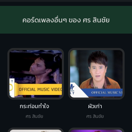
คอร์ดเพลงอื่นๆ ของ ศร สินชัย
กระท่อมทำใจ
ผัวเก่า
ศร สินชัย
ศร สินชัย