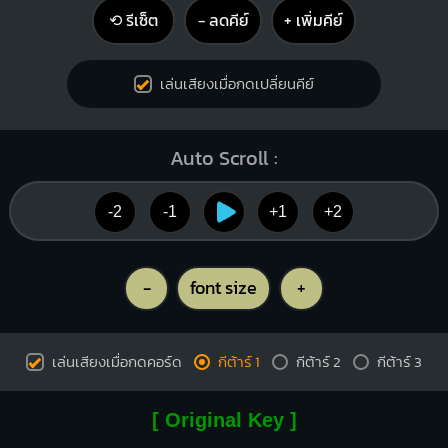
⟲ รีเซ็ต
− ลดคีย์
+ เพิ่มคีย์
เล่นเสียงเมื่อกดเปลี่ยนคีย์
Auto Scroll :
-2
-1
+1
+2
-
font size
+
เล่นเสียงเมื่อกดคอร์ด
กีต้าร์ 1
กีต้าร์ 2
กีต้าร์ 3
[ Original Key ]