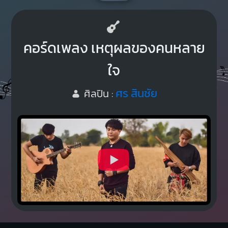
คอร์ดเพลง เหตุผลของคนหลาย
ใจ
ศร สินชัย
ศิลปิน :