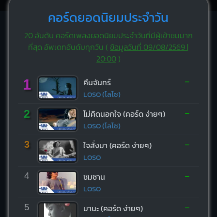
คอร์ดยอดนิยมประจำวัน
20 อันดับ คอร์ดเพลงยอดนิยมประจำวันที่มีผู้เข้าชมมาก
ที่สุด อัพเดทอันดับทุกวัน (
ข้อมูลวันที่ 09/08/2569 |
20:00
)
-
1
คืนจันทร์
LOSO (โลโซ)
-
2
ไม่คิดนอกใจ (คอร์ด ง่ายๆ)
LOSO (โลโซ)
-
3
ใจสั่งมา (คอร์ด ง่ายๆ)
LOSO
-
4
ซมซาน
LOSO
-
5
มานะ (คอร์ด ง่ายๆ)