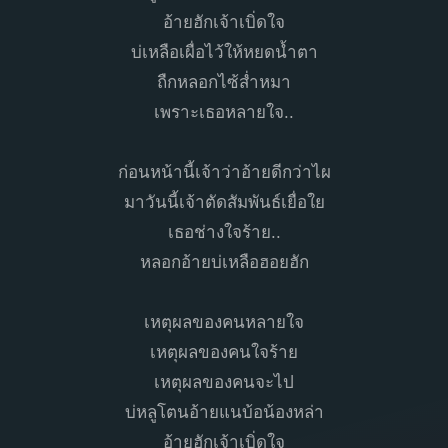
อ้ายฮักเจ้าเบิ่ดใจ
บ่เหลือเผื่อไว้ให้หยดน้ำตา
ถืกหลอกไซ้ส่ำหมา
เพราะเธอหลายใจ..
ก่อนหน้านี้เจ้าว่าอ้ายดีกว่าไผ
มาวันนี้เจ้าตัดสัมพันธ์เยื่อใย
เธอช่างใจร้าย..
หลอกอ้ายบ่เหลือฮอยฮัก
เหตุผลของคนหลายใจ
เหตุผลของคนใจร้าย
เหตุผลของคนจะไป
บ่หลูโตนอ้ายแนบ้อน้องหล่า
อ้ายฮักเจ้าเบิ่ดใจ