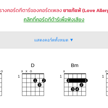
รางคอร์ดกีตาร์ของคอร์ดเพลง
ยาแก้แพ้ (Love Aller
คลิกที่คอร์ดกีต้าร์เพื่อฟังเสียง
แสดงคอร์ดทั้งหมด ▼
D
Bm
O
X
X
O
X
O
1
1
1
1
2
1
1
3
2
3
4