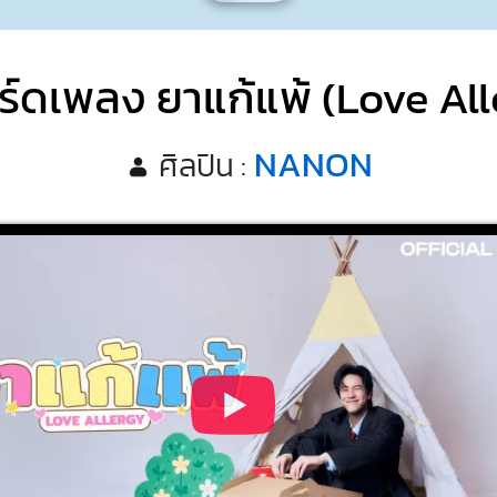
ร์ดเพลง ยาแก้แพ้ (Love All
NANON
ศิลปิน :