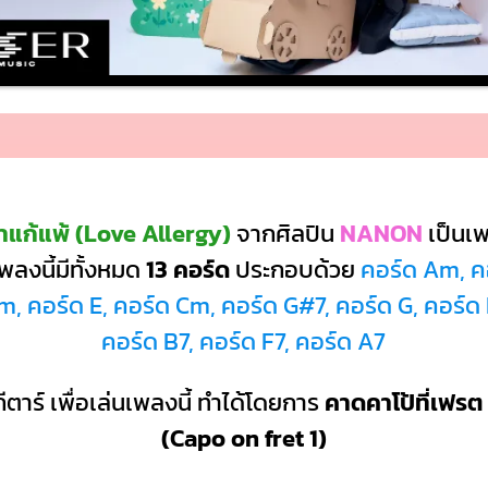
แก้แพ้ (Love Allergy)
จากศิลปิน
NANON
เป็นเ
ลงนี้มีทั้งหมด
13 คอร์ด
ประกอบด้วย
คอร์ด Am, คอ
, คอร์ด E, คอร์ด Cm, คอร์ด G#7, คอร์ด G, คอร์ด
คอร์ด B7, คอร์ด F7, คอร์ด A7
ีตาร์ เพื่อเล่นเพลงนี้ ทำได้โดยการ
คาดคาโป้ที่เฟรต 
(Capo on fret 1)