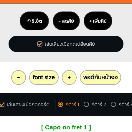
2
3
⟲ รีเซ็ต
− ลดคีย์
+ เพิ่มคีย์
เล่นเสียงเมื่อกดเปลี่ยนคีย์
-
font size
+
พอดีกับหน้าจอ
เล่นเสียงเมื่อกดคอร์ด
กีต้าร์ 1
กีต้าร์ 2
กีต้าร์ 
[ Capo on fret 1 ]