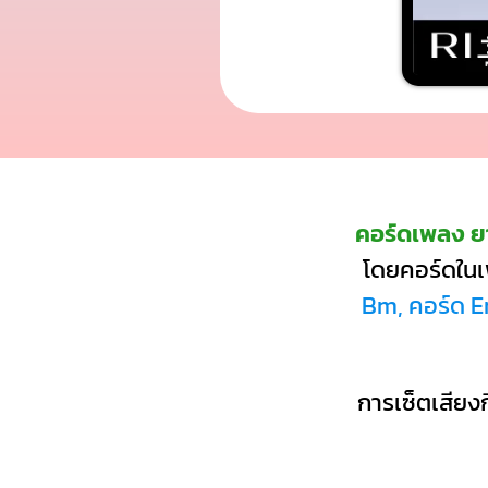
คอร์ดเพลง ยา
โดยคอร์ดในเพ
Bm, คอร์ด Em
การเซ็ตเสียงก