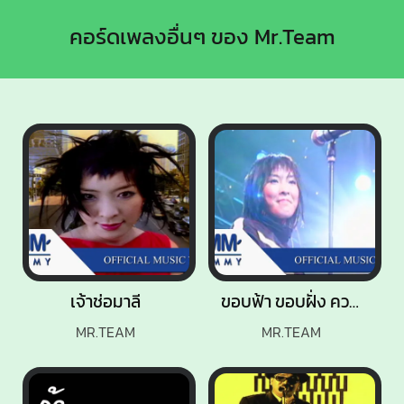
คอร์ดเพลงอื่นๆ ของ Mr.Team
เจ้าช่อมาลี
ขอบฟ้า ขอบฝั่ง ความหวัง แผ่นดิน
MR.TEAM
MR.TEAM