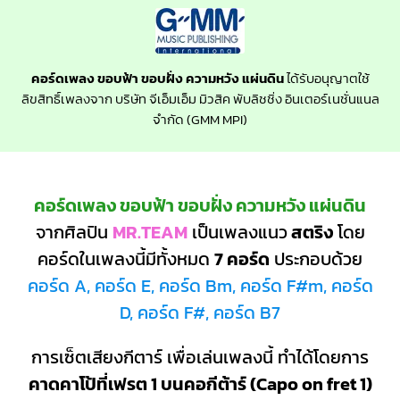
คอร์ดเพลง ขอบฟ้า ขอบฝั่ง ความหวัง แผ่นดิน
ได้รับอนุญาตใช้
ลิขสิทธิ์เพลงจาก บริษัท จีเอ็มเอ็ม มิวสิค พับลิชชิ่ง อินเตอร์เนชั่นแนล
จำกัด (GMM MPI)
คอร์ดเพลง ขอบฟ้า ขอบฝั่ง ความหวัง แผ่นดิน
จากศิลปิน
MR.TEAM
เป็นเพลงแนว
สตริง
โดย
คอร์ดในเพลงนี้มีทั้งหมด
7 คอร์ด
ประกอบด้วย
คอร์ด A, คอร์ด E, คอร์ด Bm, คอร์ด F#m, คอร์ด
D, คอร์ด F#, คอร์ด B7
การเซ็ตเสียงกีตาร์ เพื่อเล่นเพลงนี้ ทำได้โดยการ
คาดคาโป้ที่เฟรต 1 บนคอกีต้าร์ (Capo on fret 1)