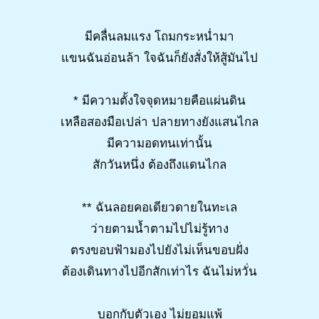
มีคลื่นลมแรง โถมกระหน่ำมา
แขนฉันอ่อนล้า ใจฉันก็ยังสั่งให้สู้มันไป
* มีความตั้งใจจุดหมายคือแผ่นดิน
เหลือสองมือเปล่า ปลายทางยังแสนไกล
มีความอดทนเท่านั้น
สักวันหนึ่ง ต้องถึงแดนไกล
** ฉันลอยคอเดียวดายในทะเล
ว่ายตามน้ำตามไปไม่รู้ทาง
ตรงขอบฟ้ามองไปยังไม่เห็นขอบฝั่ง
ต้องเดินทางไปอีกสักเท่าไร ฉันไม่หวั่น
บอกกับตัวเอง ไม่ยอมแพ้