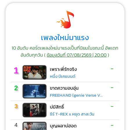
เพลงใหม่มาแรง
10 อันดับ คอร์ดเพลงใหม่มาแรงเป็นที่นิยมในขณะนี้ อัพเดท
อันดับทุกวัน (
ข้อมูลวันที่ 07/08/2569 | 20:00
)
-
1
เพราะพี่รักจริง
หนึ่ง บีเคแบนด์
-
2
ขาดความอบอุ่น
FREEHAND (genie Verse Vol.1)
-
3
บ่มีสิทธิ์
ธีร์ T-REX x หยุด สาละวัน
-
4
บุญผลาบ่ฮอด