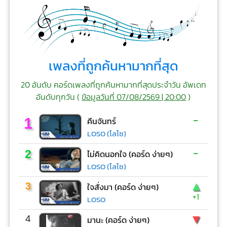
เพลงที่ถูกค้นหามากที่สุด
20 อันดับ คอร์ดเพลงที่ถูกค้นหามากที่สุดประจำวัน อัพเดท
อันดับทุกวัน (
ข้อมูลวันที่ 07/08/2569 | 20:00
)
-
1
คืนจันทร์
LOSO (โลโซ)
-
2
ไม่คิดนอกใจ (คอร์ด ง่ายๆ)
LOSO (โลโซ)
▲
3
ใจสั่งมา (คอร์ด ง่ายๆ)
+1
LOSO
▼
4
มานะ (คอร์ด ง่ายๆ)