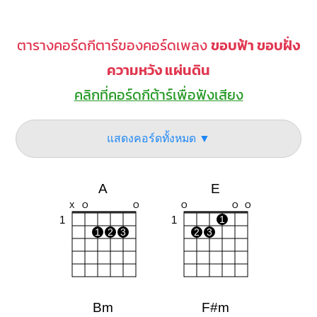
ตารางคอร์ดกีตาร์ของคอร์ดเพลง
ขอบฟ้า ขอบฝั่ง
ความหวัง แผ่นดิน
คลิกที่คอร์ดกีต้าร์เพื่อฟังเสียง
แสดงคอร์ดทั้งหมด ▼
A
E
X
O
O
O
O
O
1
1
1
1
2
3
2
3
Bm
F#m