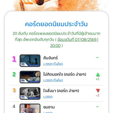
คอร์ดยอดนิยมประจำวัน
20 อันดับ คอร์ดเพลงยอดนิยมประจำวันที่มีผู้เข้าชมมาก
ที่สุด อัพเดทอันดับทุกวัน (
ข้อมูลวันที่ 07/08/2569 |
20:00
)
-
1
คืนจันทร์
LOSO (โลโซ)
▲
2
ไม่คิดนอกใจ (คอร์ด ง่ายๆ)
+1
LOSO (โลโซ)
▼
3
ใจสั่งมา (คอร์ด ง่ายๆ)
-1
LOSO
-
4
ซมซาน