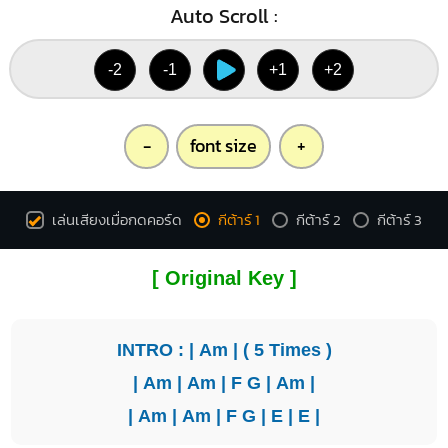
Auto Scroll :
-2
-1
+1
+2
-
font size
+
เล่นเสียงเมื่อกดคอร์ด
กีต้าร์ 1
กีต้าร์ 2
กีต้าร์ 3
[ Original Key ]
INTRO : |
Am
| ( 5 Times )
|
Am
|
Am
|
F
G
|
Am
|
|
Am
|
Am
|
F
G
|
E
|
E
|