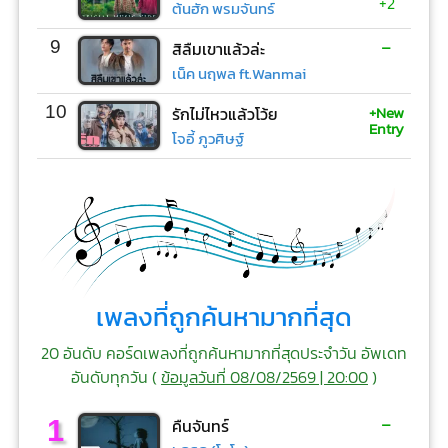
+2
ต้นฮัก พรมจันทร์
-
9
สิลืมเขาแล้วล่ะ
เน็ค นฤพล ft.Wanmai
+New
10
รักไม่ไหวแล้วโว้ย
Entry
โจอี้ ภูวศิษฐ์
เพลงที่ถูกค้นหามากที่สุด
20 อันดับ คอร์ดเพลงที่ถูกค้นหามากที่สุดประจำวัน อัพเดท
อันดับทุกวัน (
ข้อมูลวันที่ 08/08/2569 | 20:00
)
-
1
คืนจันทร์