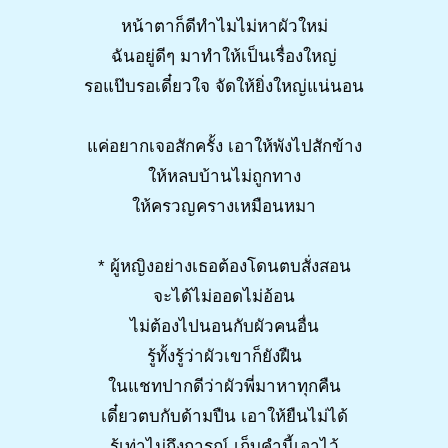
หน้าตาก็ดีทำไมไม่หาผัวใหม่
ฉันอยู่ดีๆ มาทำให้เป็นเรื่องใหญ่
รอแป๊บรอเดี๋ยวใจ จัดให้ยิ่งใหญ่แน่นอน
แค่อยากเจอสักครั้ง เอาให้พังไปสักข้าง
ให้หลบบ้านไม่ถูกทาง
ให้ครวญครางเหมือนหมา
* ผู้หญิงอย่างเธอต้องโดนตบสั่งสอน
จะได้ไม่ออดไม่อ้อน
ไม่ต้องไปนอนกับผัวคนอื่น
รู้ทั้งรู้ว่าผัวเขาก็ยังฝืน
ในแชทปากดีว่าผัวพี่มาหาทุกคืน
เดี๋ยวตบกับด้ามปืน เอาให้ยืนไม่ได้
รู้เท่าไม่ถึงการณ์ เก็บคำนี้เอาไว้