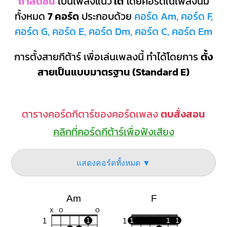
ถ้าสดชื่น
เป็นเพลงแนว
ใต้
โดยคอร์ดในเพลงนี้มี
ทั้งหมด
7 คอร์ด
ประกอบด้วย
คอร์ด Am, คอร์ด F,
คอร์ด G, คอร์ด E, คอร์ด Dm, คอร์ด C, คอร์ด Em
การตั้งสายกีต้าร์ เพื่อเล่นเพลงนี้ ทำได้โดยการ
ตั้ง
สายเป็นแบบมาตรฐาน (Standard E)
ตารางคอร์ดกีตาร์ของคอร์ดเพลง
ตบสั่งสอน
คลิกที่คอร์ดกีต้าร์เพื่อฟังเสียง
แสดงคอร์ดทั้งหมด ▼
Am
F
X
O
O
1
1
1
1
1
1