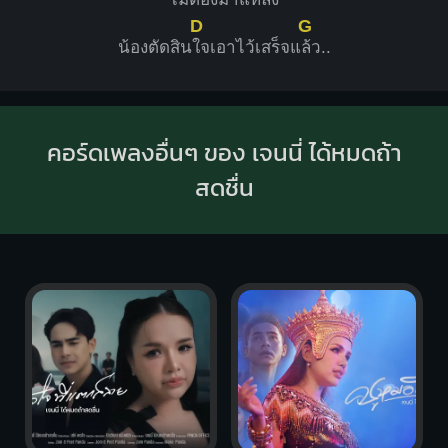
D
G
น้องตัดสิน
ใจเอาไว้เสร็จแ
ล้ว..
คอร์ดเพลงอื่นๆ ของ เจนนี่ ได้หมดถ้า
สดชื่น