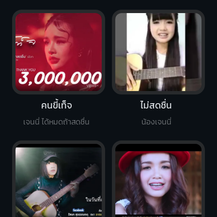
คนขี้เท็จ
ไม่สดชื่น
เจนนี่ ได้หมดถ้าสดชื่น
น้องเจนนี่