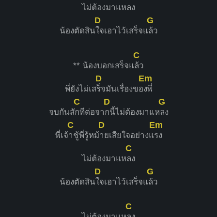
ไม่ต้องมาแห
ลง
D
G
น้องตัดสิน
ใจเอาไว้เสร็จแ
ล้ว
C
** น้องบอกเสร็จแ
ล้ว
D
Em
พี่ยังไม่เส
ร็จมันเรื่องขอ
งพี่
C
D
G
จบกันสั
กทีต่อจา
กนี้ไม่ต้องมาแห
ลง
C
D
Em
พี่เจ้
าชู้พี่รู้หม้
ายเสียใจอย่างแ
รง
C
ไม่ต้องมาแห
ลง
D
G
น้องตัดสิน
ใจเอาไว้เสร็จแ
ล้ว
C
ไม่ต้องมาแห
ลง