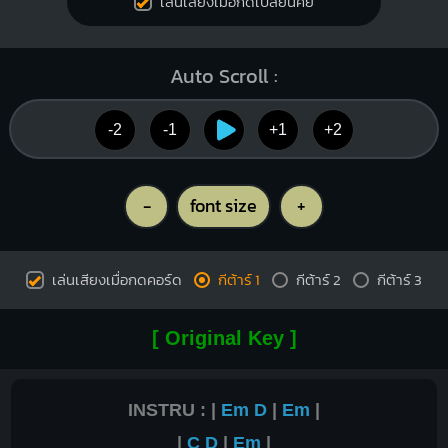
เล่นเสียงเมื่อกดเปลี่ยนคีย์
Auto Scroll :
-2
-1
+1
+2
-
font size
+
เล่นเสียงเมื่อกดคอร์ด
กีต้าร์ 1
กีต้าร์ 2
กีต้าร์ 3
[ Original Key ]
INSTRU : |
Em
D
|
Em
|
|
C
D
|
Em
|