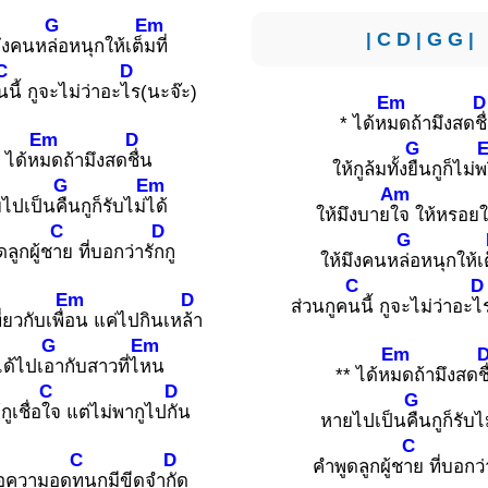
G
Em
|
C
D
|
G
G
|
มึงคนห
ล่อหนุกให้เต็
มที่
C
D
นนี้ กูจะไม่ว่าอะ
ไร(นะจ๊ะ)
Em
D
* ได้ห
มดถ้ามึงสด
ชื
Em
D
G
* ได้ห
มดถ้ามึงสด
ชื่น
ให้กูล้มทั้ง
ยืนกูก็ไม่พ
G
Em
Am
ไปเป็น
คืนกูก็รับไม่
ได้
ให้มึงบาย
ใจ ให้หรอยใ
C
D
G
ลูกผู้ช
าย ที่บอกว่ารั
กกู
ให้มึงคนห
ล่อหนุกให้เต
C
D
Em
D
ส่วนกูค
นนี้ กูจะไม่ว่าอะ
ไ
่ยวกับเพื่
อน แค่ไปกินเห
ล้า
G
Em
Em
ได้ไปเ
อากับสาวที่ไ
หน
** ได้ห
มดถ้ามึงสด
ช
C
D
G
ูเชื่อ
ใจ แต่ไม่พากูไป
กัน
หายไปเป็น
คืนกูก็รับไ
C
C
D
คำพูดลูกผู้ช
าย ที่บอกว่
ไอความอด
ทนกูมีขีดจำ
กัด