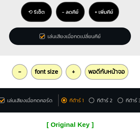
⟲ รีเซ็ต
− ลดคีย์
+ เพิ่มคีย์
เล่นเสียงเมื่อกดเปลี่ยนคีย์
-
font size
+
พอดีกับหน้าจอ
เล่นเสียงเมื่อกดคอร์ด
กีต้าร์ 1
กีต้าร์ 2
กีต้าร์ 
[ Original Key ]