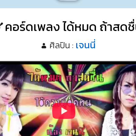
คอร์ดเพลง ได้หมด ถ้าสดชื
เจนนี่
ศิลปิน :