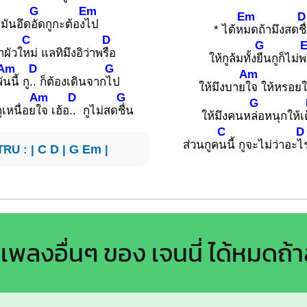
G
Em
Em
D
ามันอึด
อัดกูกะต้อง
ไป
* ได้ห
มดถ้ามึงสด
ชื
C
D
G
าผัวใ
หม่ แลทิมึงอิว่าพ
รือ
ให้กูล้มทั้ง
ยืนกูก็ไม่พ
Am
D
G
Am
ั
นนี้ กู
.. ก็ต้องเดินจาก
ไป
ให้มึงบาย
ใจ ให้หรอยใ
Am
D
G
G
ูเหนื่อย
ใจ เฮ้อ
.. กูไม่สด
ชื่น
ให้มึงคนห
ล่อหนุกให้เต
C
D
ส่วนกูค
นนี้ กูจะไม่ว่าอะ
ไ
TRU : |
C
D
|
G
Em
|
เพลงอื่นๆ ของ เจนนี่ ได้หมดถ้า