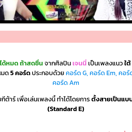
ได้หมด ถ้าสดชื่น
จากศิลปิน
เจนนี่
เป็นเพลงแนว
ใต้
งหมด
5 คอร์ด
ประกอบด้วย
คอร์ด G, คอร์ด Em, คอร์ด
คอร์ด Am
กีต้าร์ เพื่อเล่นเพลงนี้ ทำได้โดยการ
ตั้งสายเป็นแ
(Standard E)