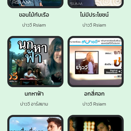
ขอนไม้กับเรือ
ไม่มีประโยชน์
บ่าววี Rsiam
บ่าววี Rsiam
นกหาฟ้า
อกสี่ศอก
บ่าววี อาร์สยาม
บ่าววี Rsiam