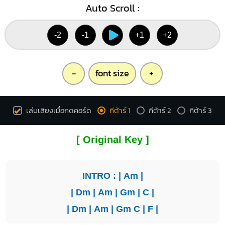
Auto Scroll :
-2
-1
+1
+2
-
font size
+
เล่นเสียงเมื่อกดคอร์ด
กีต้าร์ 1
กีต้าร์ 2
กีต้าร์ 3
[ Original Key ]
INTRO : |
Am
|
|
Dm
|
Am
|
Gm
|
C
|
|
Dm
|
Am
|
Gm
C
|
F
|