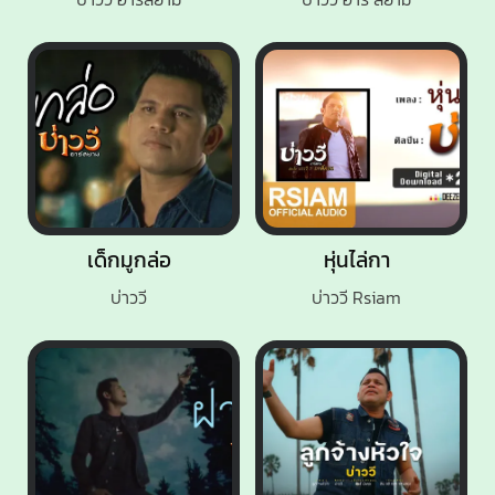
เด็กมูกล่อ
หุ่นไล่กา
บ่าววี
บ่าววี Rsiam