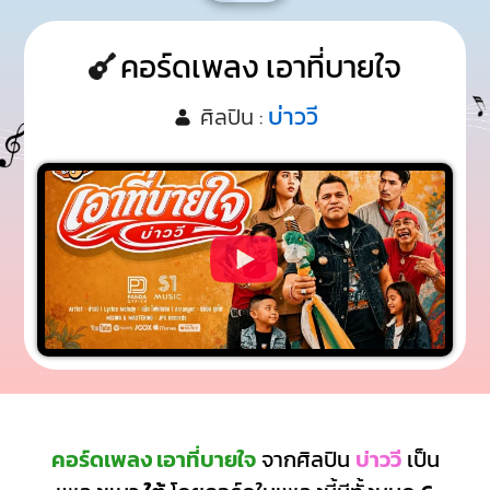
คอร์ดเพลง เอาที่บายใจ
บ่าววี
ศิลปิน :
คอร์ดเพลง เอาที่บายใจ
จากศิลปิน
บ่าววี
เป็น