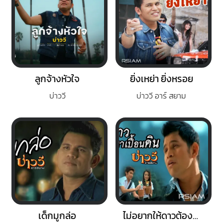
ลูกจ้างหัวใจ
ยิ่งเหย่า ยิ่งหรอย
บ่าววี
บ่าววี อาร์ สยาม
เด็กมูกล่อ
ไม่อยากให้ดาวต้องมาเปื้อนดิน