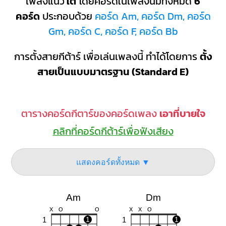
เพลงแนว
ใต้
โดยคอร์ดในเพลงนี้มีทั้งหมด
6
คอร์ด
ประกอบด้วย
คอร์ด Am, คอร์ด Dm, คอร์ด
Gm, คอร์ด C, คอร์ด F, คอร์ด Bb
การตั้งสายกีต้าร์ เพื่อเล่นเพลงนี้ ทำได้โดยการ
ตั้ง
สายเป็นแบบมาตรฐาน (Standard E)
ตารางคอร์ดกีตาร์ของคอร์ดเพลง
เอาที่บายใจ
คลิกที่คอร์ดกีต้าร์เพื่อฟังเสียง
แสดงคอร์ดทั้งหมด ▼
Am
Dm
X
O
O
X
X
O
1
1
1
1