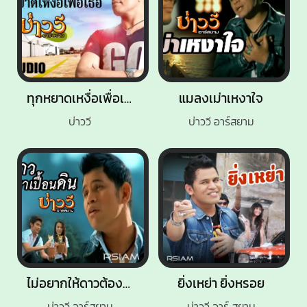
ทุกหยาดเหงื่อเพื่อเธอ
แมลงเม่าเหงาใจ
บ่าววี
บ่าววี อาร์สยาม
ไม่อยากให้ดาวต้องมาเปื้อนดิน
ยิ่งเหย่า ยิ่งหรอย
บ่าววี อาร์สยาม
บ่าววี อาร์ สยาม