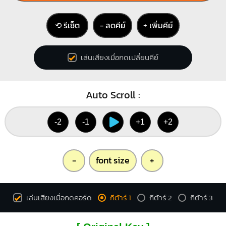
⟲ รีเซ็ต
− ลดคีย์
+ เพิ่มคีย์
เล่นเสียงเมื่อกดเปลี่ยนคีย์
Auto Scroll :
-2
-1
+1
+2
-
font size
+
เล่นเสียงเมื่อกดคอร์ด
กีต้าร์ 1
กีต้าร์ 2
กีต้าร์ 3