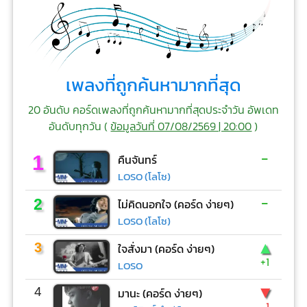
เพลงที่ถูกค้นหามากที่สุด
20 อันดับ คอร์ดเพลงที่ถูกค้นหามากที่สุดประจำวัน อัพเดท
อันดับทุกวัน (
ข้อมูลวันที่ 07/08/2569 | 20:00
)
-
1
คืนจันทร์
LOSO (โลโซ)
-
2
ไม่คิดนอกใจ (คอร์ด ง่ายๆ)
LOSO (โลโซ)
▲
3
ใจสั่งมา (คอร์ด ง่ายๆ)
+1
LOSO
▼
4
มานะ (คอร์ด ง่ายๆ)
-1