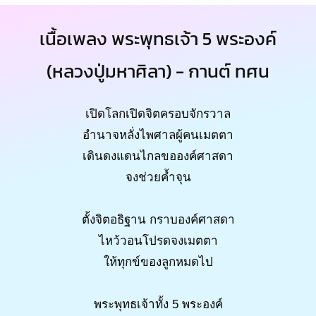
เนื้อเพลง พระพุทธเจ้า 5 พระองค์
(หลวงปู่มหาศิลา) - กานต์ ทศน
เปิดโลกเปิดจิตครอบจักรวาล
อำนาจหลั่งไพศาลผู้คนเมตตา
เดินดงแดนไกลขอองค์ศาสดา
จงช่วยค้ำจุน
ตั้งจิตอธิฐาน กราบองค์ศาสดา
ไหว้วอนโปรดจงเมตตา
ให้ทุกข์ของลูกหมดไป
พระพุทธเจ้าทั้ง 5 พระองค์