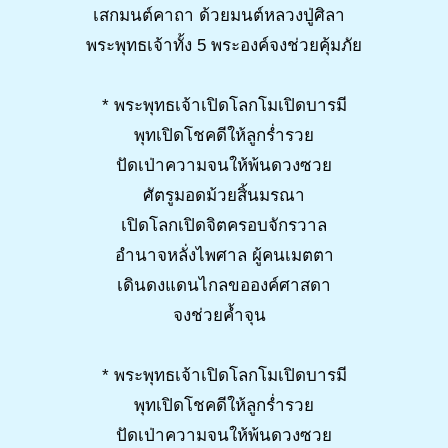
เสกมนต์คาถา ด้วยมนต์หลวงปู่ศิลา
พระพุทธเจ้าทั้ง 5 พระองค์จงช่วยคุ้มภัย
* พระพุทธเจ้าเปิดโลกโมเปิดบารมี
พุทเปิดโชคดีให้ลูกร่ำรวย
ปัดเป่าความจนให้พ้นดวงซวย
ศัตรูมอดม้วยสิ้นมรณา
เปิดโลกเปิดจิตครอบจักรวาล
อำนาจหลั่งไพศาล ผู้คนเมตตา
เดินดงแดนไกลขอองค์ศาสดา
จงช่วยค้ำจุน
* พระพุทธเจ้าเปิดโลกโมเปิดบารมี
พุทเปิดโชคดีให้ลูกร่ำรวย
ปัดเป่าความจนให้พ้นดวงซวย