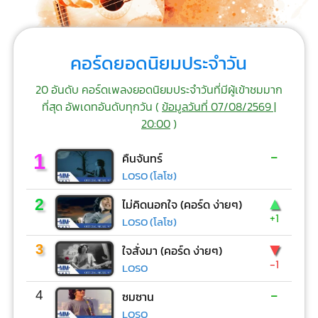
คอร์ดยอดนิยมประจำวัน
20 อันดับ คอร์ดเพลงยอดนิยมประจำวันที่มีผู้เข้าชมมาก
ที่สุด อัพเดทอันดับทุกวัน (
ข้อมูลวันที่ 07/08/2569 |
20:00
)
-
1
คืนจันทร์
LOSO (โลโซ)
▲
2
ไม่คิดนอกใจ (คอร์ด ง่ายๆ)
+1
LOSO (โลโซ)
▼
3
ใจสั่งมา (คอร์ด ง่ายๆ)
-1
LOSO
-
4
ซมซาน
LOSO