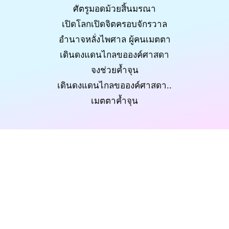
ศัตรูมอดม้วยสิ้นมรณา
เปิดโลกเปิดจิตครอบจักรวาล
อำนาจหลั่งไพศาล ผู้คนเมตตา
เดินดงแดนไกลขอองค์ศาสดา
จงช่วยค้ำจุน
เดินดงแดนไกลขอองค์ศาสดา..
เมตตาค้ำจุน