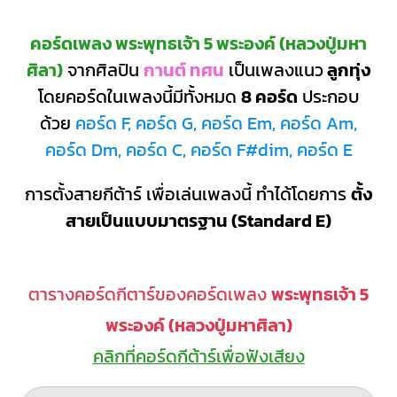
คอร์ดเพลง พระพุทธเจ้า 5 พระองค์ (หลวงปู่มหา
ศิลา)
จากศิลปิน
กานต์ ทศน
เป็นเพลงแนว
ลูกทุ่ง
โดยคอร์ดในเพลงนี้มีทั้งหมด
8 คอร์ด
ประกอบ
ด้วย
คอร์ด F, คอร์ด G, คอร์ด Em, คอร์ด Am,
คอร์ด Dm, คอร์ด C, คอร์ด F#dim, คอร์ด E
การตั้งสายกีต้าร์ เพื่อเล่นเพลงนี้ ทำได้โดยการ
ตั้ง
สายเป็นแบบมาตรฐาน (Standard E)
ตารางคอร์ดกีตาร์ของคอร์ดเพลง
พระพุทธเจ้า 5
พระองค์ (หลวงปู่มหาศิลา)
คลิกที่คอร์ดกีต้าร์เพื่อฟังเสียง