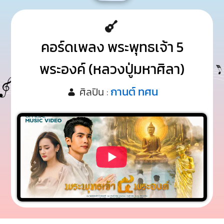
คอร์ดเพลง พระพุทธเจ้า 5
พระองค์ (หลวงปู่มหาศิลา)
กานต์ ทศน
ศิลปิน :