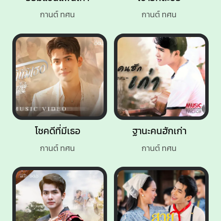
กานต์ ทศน
กานต์ ทศน
โชคดีที่มีเธอ
ฐานะคนฮักเก่า
กานต์ ทศน
กานต์ ทศน