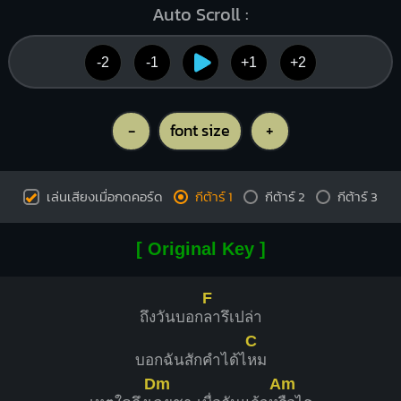
Auto Scroll :
-2
-1
+1
+2
-
font size
+
เล่นเสียงเมื่อกดคอร์ด
กีต้าร์ 1
กีต้าร์ 2
กีต้าร์ 3
[ Original Key ]
F
ถึงวันบอก
ลารึเปล่า
C
บอกฉันสักคำได้ไ
หม
Dm
Am