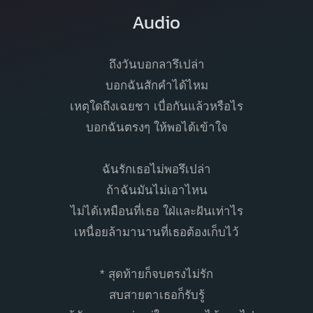
Audio
ถึงวันบอกลารึเปล่า
บอกฉันสักคำได้ไหม
เหตุใดถึงเฉยชา เบื่อกันแล้วหรือไร
บอกฉันตรงๆ ให้พอได้เข้าใจ
ฉันรักเธอไม่พอรึเปล่า
ถ้าฉันมันไม่เอาไหน
ไม่ได้เหมือนที่เธอ ใฝ่และฝันเท่าไร
เหนื่อยล้ามานานที่เธอต้องเก็บไว้
* สุดท้ายก็จบตรงไม่รัก
สบสายตาเธอก็รับรู้