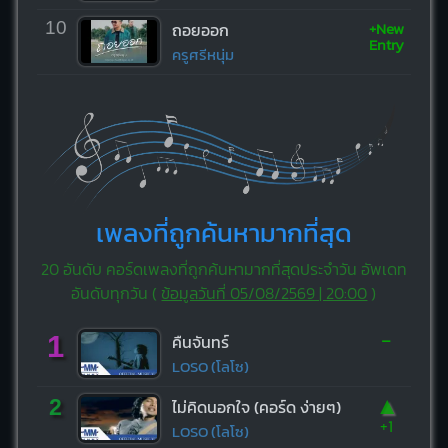
+New
10
ถอยออก
Entry
ครูศรีหนุ่ม
เพลงที่ถูกค้นหามากที่สุด
20 อันดับ คอร์ดเพลงที่ถูกค้นหามากที่สุดประจำวัน อัพเดท
อันดับทุกวัน (
ข้อมูลวันที่ 05/08/2569 | 20:00
)
-
1
คืนจันทร์
LOSO (โลโซ)
▲
2
ไม่คิดนอกใจ (คอร์ด ง่ายๆ)
+1
LOSO (โลโซ)