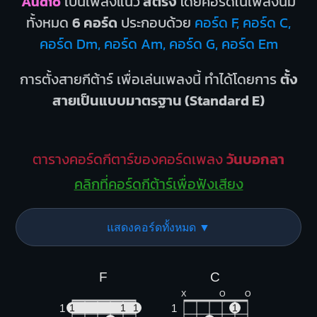
Audio
เป็นเพลงแนว
สตริง
โดยคอร์ดในเพลงนี้มี
ทั้งหมด
6 คอร์ด
ประกอบด้วย
คอร์ด F, คอร์ด C,
คอร์ด Dm, คอร์ด Am, คอร์ด G, คอร์ด Em
การตั้งสายกีต้าร์ เพื่อเล่นเพลงนี้ ทำได้โดยการ
ตั้ง
สายเป็นแบบมาตรฐาน (Standard E)
ตารางคอร์ดกีตาร์ของคอร์ดเพลง
วันบอกลา
คลิกที่คอร์ดกีต้าร์เพื่อฟังเสียง
แสดงคอร์ดทั้งหมด ▼
F
C
X
O
O
1
1
1
1
1
1