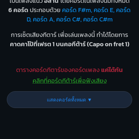
เป็นเพลงแนว
อีสาน
โดยคอร์ดในเพลงนี้มีทั้งหมด
6 คอร์ด
ประกอบด้วย
คอร์ด F#m, คอร์ด E, คอร์ด
D, คอร์ด A, คอร์ด C#, คอร์ด C#m
การเซ็ตเสียงกีตาร์ เพื่อเล่นเพลงนี้ ทำได้โดยการ
คาดคาโป้ที่เฟรต 1 บนคอกีต้าร์ (Capo on fret 1)
ตารางคอร์ดกีตาร์ของคอร์ดเพลง
แค่ได้กัน
คลิกที่คอร์ดกีต้าร์เพื่อฟังเสียง
แสดงคอร์ดทั้งหมด ▼